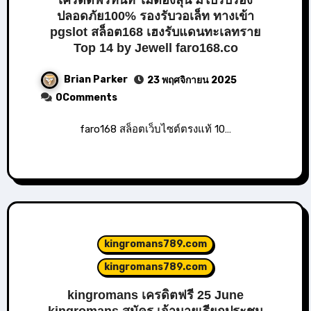
ปลอดภัย100% รองรับวอเล็ท ทางเข้า
pgslot สล็อต168 เฮงรับแดนทะเลทราย
Top 14 by Jewell faro168.co
Brian Parker
23 พฤศจิกายน 2025
0Comments
faro168 สล็อตเว็บไซต์ตรงแท้ 10…
kingromans789.com
kingromans789.com
kingromans เครดิตฟรี 25 June
kingromans สมัคร เจ้านายเรียกประชุม