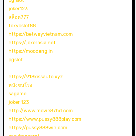
pg slot
joker123
สล็อต777
tokyoslot88
https://betwayvietnam.com
https://jokerasia.net
https://moodeng.in
pgslot
https://918kissauto.xyz
หนังชนโรง
sagame
joker 123
http://www.movie87hd.com
https://www.pussy888play.com
https://pussy888win.com