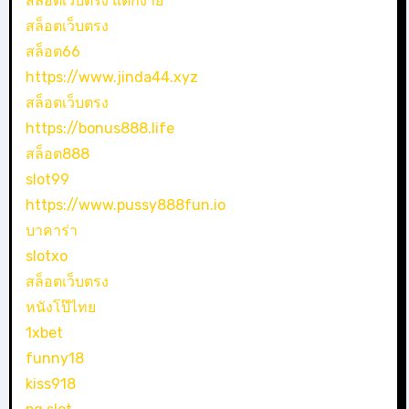
สล็อตเว็บตรง แตกง่าย
สล็อตเว็บตรง
สล็อต66
https://www.jinda44.xyz
สล็อตเว็บตรง
https://bonus888.life
สล็อต888
slot99
https://www.pussy888fun.io
บาคาร่า
slotxo
สล็อตเว็บตรง
หนังโป๊ไทย
1xbet
funny18
kiss918