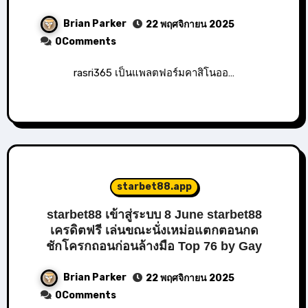
Brian Parker
22 พฤศจิกายน 2025
0Comments
rasri365 เป็นแพลตฟอร์มคาสิโนออ…
starbet88.app
starbet88 เข้าสู่ระบบ 8 June starbet88
เครดิตฟรี เล่นขณะนั่งเหม่อแตกตอนกด
ชักโครกถอนก่อนล้างมือ Top 76 by Gay
Brian Parker
22 พฤศจิกายน 2025
0Comments