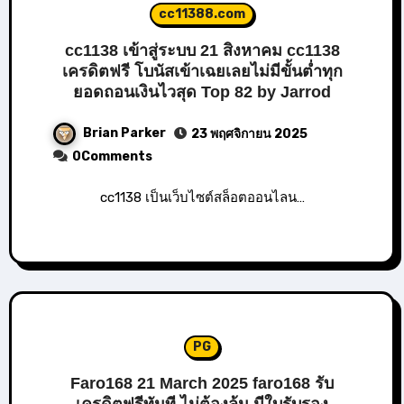
cc11388.com
cc1138 เข้าสู่ระบบ 21 สิงหาคม cc1138
เครดิตฟรี โบนัสเข้าเฉยเลยไม่มีขั้นต่ำทุก
ยอดถอนเงินไวสุด Top 82 by Jarrod
Brian Parker
23 พฤศจิกายน 2025
0Comments
cc1138 เป็นเว็บไซต์สล็อตออนไลน…
PG
Faro168 21 March 2025 faro168 รับ
เครดิตฟรีทันที ไม่ต้องลุ้น มีใบรับรอง