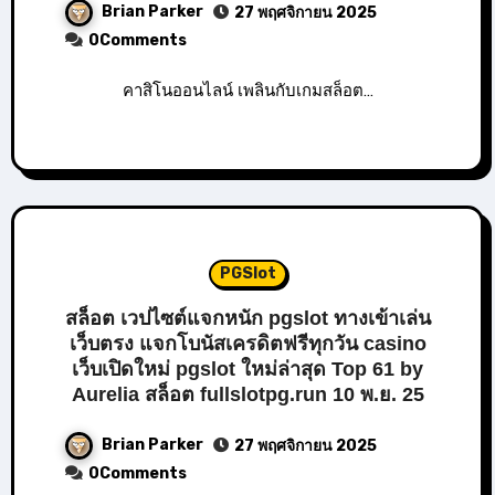
Brian Parker
27 พฤศจิกายน 2025
0Comments
คาสิโนออนไลน์ เพลินกับเกมสล็อต…
PGSlot
สล็อต เวปไซต์แจกหนัก pgslot ทางเข้าเล่น
เว็บตรง แจกโบนัสเครดิตฟรีทุกวัน casino
เว็บเปิดใหม่ pgslot ใหม่ล่าสุด Top 61 by
Aurelia สล็อต fullslotpg.run 10 พ.ย. 25
Brian Parker
27 พฤศจิกายน 2025
0Comments