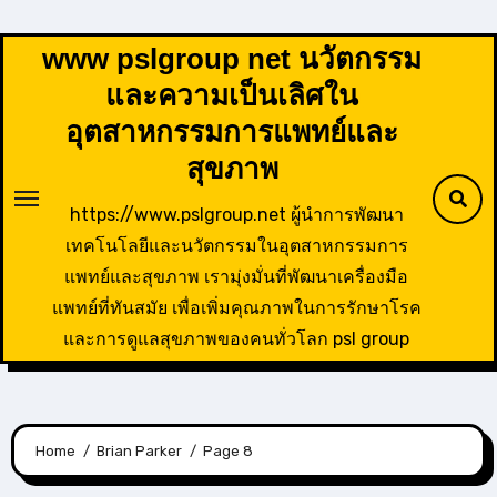
Skip
to
www pslgroup net นวัตกรรม
content
และความเป็นเลิศใน
อุตสาหกรรมการแพทย์และ
สุขภาพ
https://www.pslgroup.net ผู้นำการพัฒนา
เทคโนโลยีและนวัตกรรมในอุตสาหกรรมการ
แพทย์และสุขภาพ เรามุ่งมั่นที่พัฒนาเครื่องมือ
แพทย์ที่ทันสมัย เพื่อเพิ่มคุณภาพในการรักษาโรค
และการดูแลสุขภาพของคนทั่วโลก psl group
Home
Brian Parker
Page 8