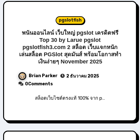
pgslotfish
พนันออนไลน์ เว็บใหญ่ pgslot เครดิตฟรี
Top 30 by Larue pgslot
pgslotfish3.com 2 สล็อต เว็บแจกหนัก
เล่นสล็อต PGSlot สุดมันส์ พร้อมโอกาสทำ
เงินง่ายๆ November 2025
Brian Parker
2 ธันวาคม 2025
0Comments
สล็อตเว็บไซต์ตรงแท้ 100% จาก p…