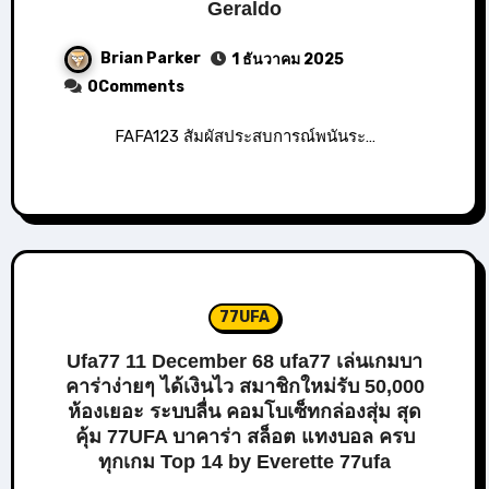
Geraldo
Brian Parker
1 ธันวาคม 2025
0Comments
FAFA123 สัมผัสประสบการณ์พนันระ…
77UFA
Ufa77 11 December 68 ufa77 เล่นเกมบา
คาร่าง่ายๆ ได้เงินไว สมาชิกใหม่รับ 50,000
ห้องเยอะ ระบบลื่น คอมโบเซ็ทกล่องสุ่ม สุด
คุ้ม 77UFA บาคาร่า สล็อต แทงบอล ครบ
ทุกเกม Top 14 by Everette 77ufa