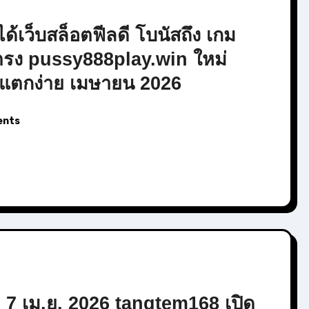
เว็บสล็อตฟีลดี โบนัสถึง เกม
็บตรง pussy888play.win ใหม่
็บแตกง่าย เมษายน 2026
nts
7 เม.ย. 2026 tangtem168 เปิด