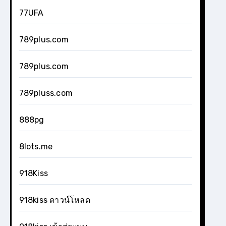
77UFA
789plus.com
789plus.com
789pluss.com
888pg
8lots.me
918Kiss
918kiss ดาวน์โหลด