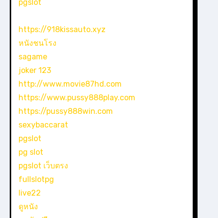
pgslot
https://918kissauto.xyz
หนังชนโรง
sagame
joker 123
http://www.movie87hd.com
https://www.pussy888play.com
https://pussy888win.com
sexybaccarat
pgslot
pg slot
pgslot เว็บตรง
fullslotpg
live22
ดูหนัง