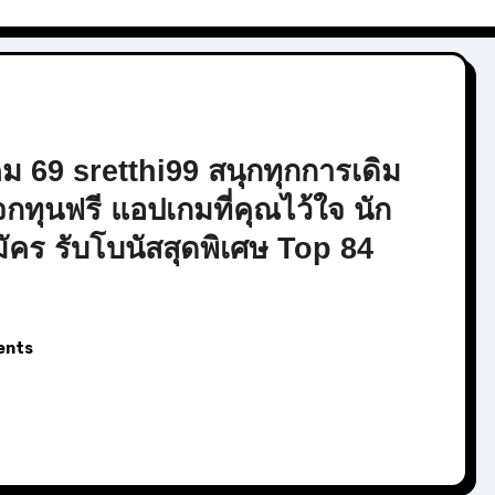
 69 sretthi99 สนุกทุกการเดิม
จกทุนฟรี แอปเกมที่คุณไว้ใจ นัก
สมัคร รับโบนัสสุดพิเศษ Top 84
ents