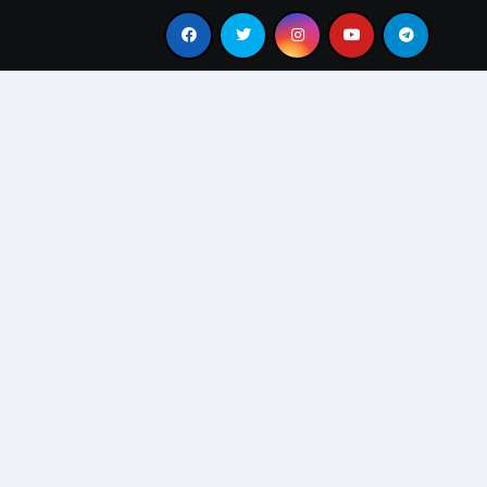
โนมัติ การันตี กำไรหลักแสน สล็อตเว็บตรง ห้ามพลาด โปรดีรออ