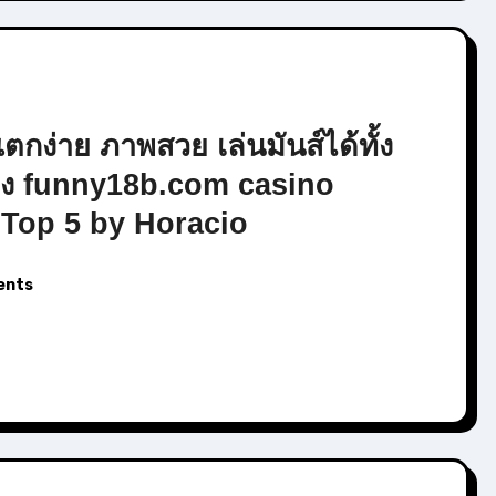
ตกง่าย ภาพสวย เล่นมันส์ได้ทั้ง
ตรง funny18b.com casino
ี Top 5 by Horacio
ents