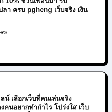
ก 10% ชวนเพื่อนมา รับ
ปลา ครบ pgheng เว็บจริง เงิน
nts
 เลือกเว็บที่คนเล่นจริง
องคนอยากทำกำไร โปร่งใส เว็บ