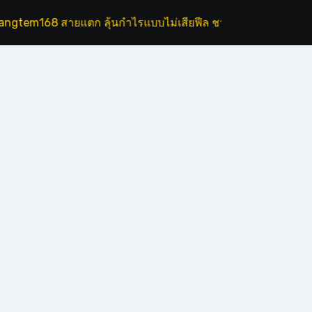
 สายแตก ลุ้นกำไรแบบไม่เสียฟีล ชวนเพื่อนรับ 100 ฝาก-ถอน อัต