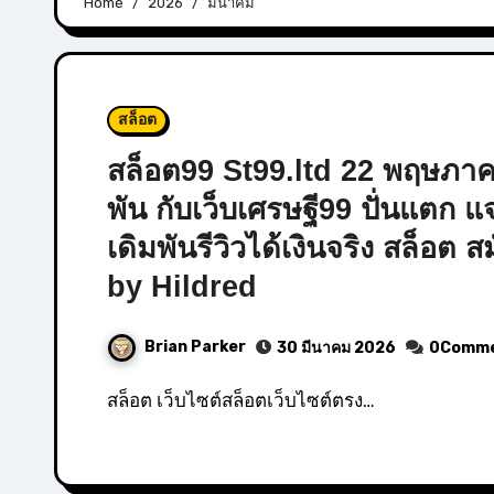
Home
2026
มีนาคม
สล็อต
สล็อต99 St99.ltd 22 พฤษภาคม
พัน กับเว็บเศรษฐี99 ปั่นแตก แ
เดิมพันรีวิวได้เงินจริง สล็อต 
by Hildred
Brian Parker
30 มีนาคม 2026
0Comm
สล็อต เว็บไซต์สล็อตเว็บไซต์ตรง…