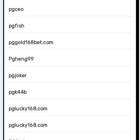
pgceo
pgfish
pggold168bet.com
Pgheng99
pgjoker
pgk44b
pglucky168.com
pglucky168.com