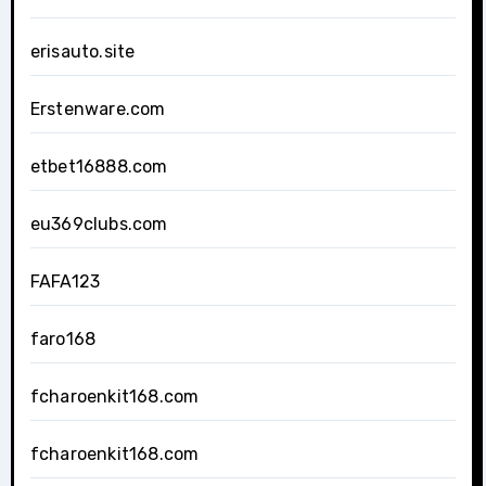
erisauto.site
Erstenware.com
etbet16888.com
eu369clubs.com
FAFA123
faro168
fcharoenkit168.com
fcharoenkit168.com