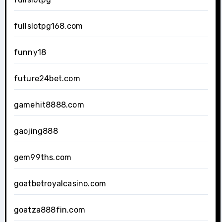
fullslotpg168.com
funny18
future24bet.com
gamehit8888.com
gaojing888
gem99ths.com
goatbetroyalcasino.com
goatza888fin.com