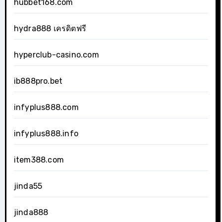
hubbet168.com
hydra888 เครดิตฟรี
hyperclub-casino.com
ib888pro.bet
infyplus888.com
infyplus888.info
item388.com
jinda55
jinda888