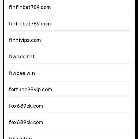
finfinbet789.com
finfinbet789.com
finnivips.com
fiwdee.bet
fiwdee.win
fortune99vip.com
fox689ok.com
fox689ok.com
fullslotpg