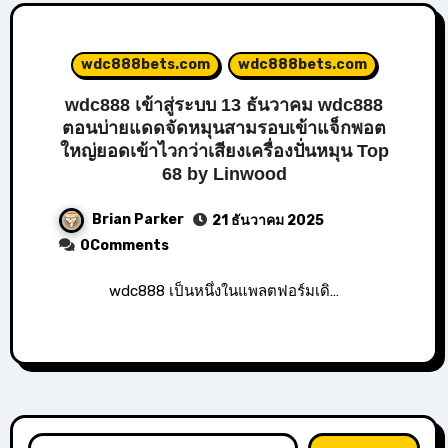
wdc888bets.com
wdc888bets.com
wdc888 เข้าสู่ระบบ 13 ธันวาคม wdc888
ตอนบ่ายแดดจัดหมุนสามรอบเข้าแจ็กพอต
ใหญ่ยอดเข้าไวกว่าเสียงเครื่องปั่นหมุน Top
68 by Linwood
Brian Parker
21 ธันวาคม 2025
0Comments
wdc888 เป็นหนึ่งในแพลตฟอร์มเดิ…
ค้นหา