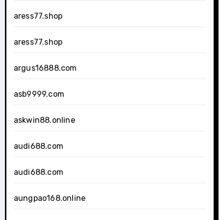
aress77.shop
aress77.shop
argus16888.com
asb9999.com
askwin88.online
audi688.com
audi688.com
aungpao168.online