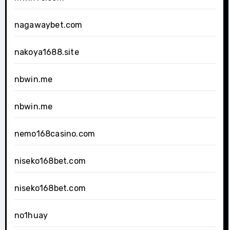
nagawaybet.com
nakoya1688.site
nbwin.me
nbwin.me
nemo168casino.com
niseko168bet.com
niseko168bet.com
no1huay