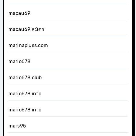
macau69
macau69 สมัคร
marinapluss.com
mario678
mario678.club
mario678.info
mario678.info
mars95