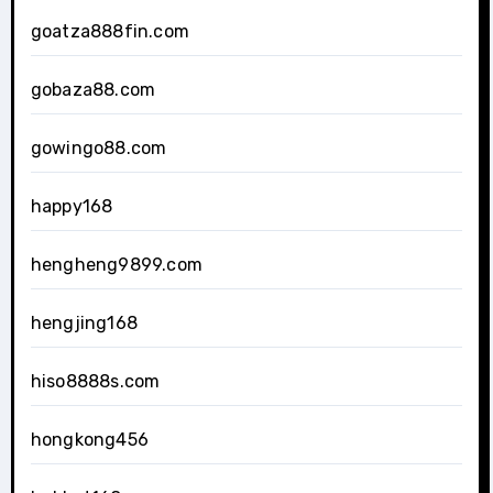
goatza888fin.com
gobaza88.com
gowingo88.com
happy168
hengheng9899.com
hengjing168
hiso8888s.com
hongkong456