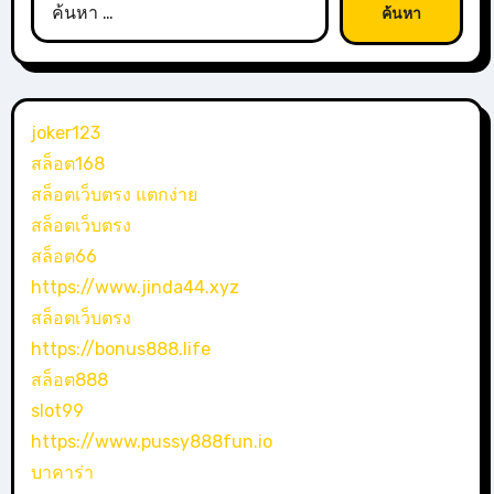
สำหรับ:
joker123
สล็อต168
สล็อตเว็บตรง แตกง่าย
สล็อตเว็บตรง
สล็อต66
https://www.jinda44.xyz
สล็อตเว็บตรง
https://bonus888.life
สล็อต888
slot99
https://www.pussy888fun.io
บาคาร่า