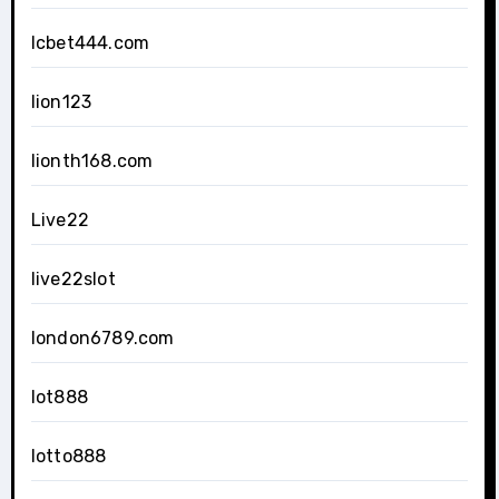
lcbet444.com
lion123
lionth168.com
Live22
live22slot
london6789.com
lot888
lotto888