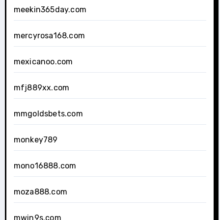
meekin365day.com
mercyrosa168.com
mexicanoo.com
mfj889xx.com
mmgoldsbets.com
monkey789
mono16888.com
moza888.com
mwin9s.com