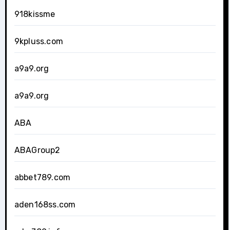
918kissme
9kpluss.com
a9a9.org
a9a9.org
ABA
ABAGroup2
abbet789.com
aden168ss.com