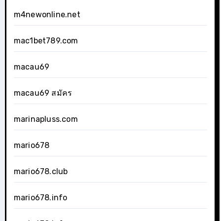
m4newonline.net
mac1bet789.com
macau69
macau69 สมัคร
marinapluss.com
mario678
mario678.club
mario678.info