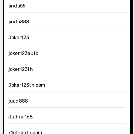
jinda55
jinda888
Joker123
joker123auto
joker123th
Joker123th.com
juad888
Judhai168
k1gt-auto.com