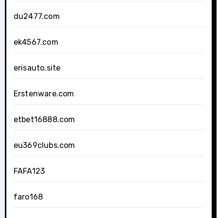
du2477.com
ek4567.com
erisauto.site
Erstenware.com
etbet16888.com
eu369clubs.com
FAFA123
faro168