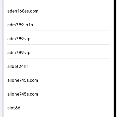
aden168ss.com
adm789.info
adm789.vip
adm789.vip
allbet24hr
allone745s.com
allone745s.com
alot66