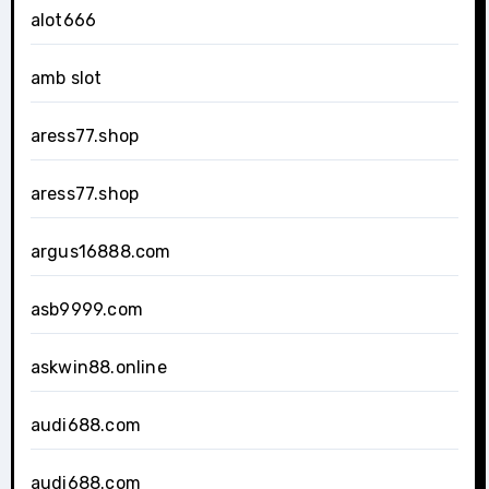
alot666
amb slot
aress77.shop
aress77.shop
argus16888.com
asb9999.com
askwin88.online
audi688.com
audi688.com