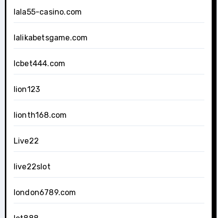
lala55-casino.com
lalikabetsgame.com
lcbet444.com
lion123
lionth168.com
Live22
live22slot
london6789.com