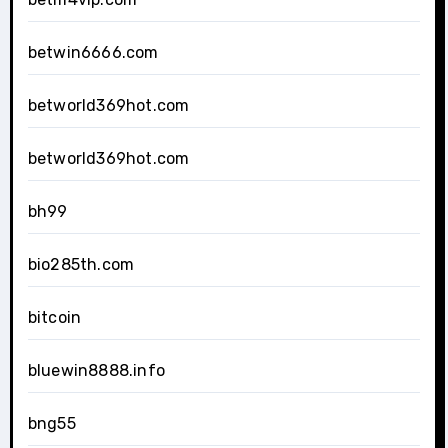
betwin6666.com
betworld369hot.com
betworld369hot.com
bh99
bio285th.com
bitcoin
bluewin8888.info
bng55