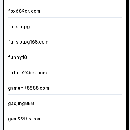
fox689ok.com
fullslotpg
fullslotpg168.com
funny18
future24bet.com
gamehit8888.com
gaojing888
gem99ths.com