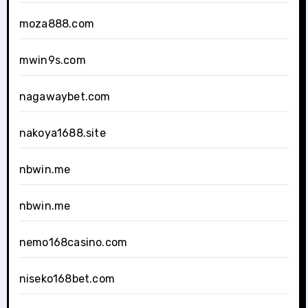
moza888.com
mwin9s.com
nagawaybet.com
nakoya1688.site
nbwin.me
nbwin.me
nemo168casino.com
niseko168bet.com