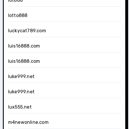
lot888
lotto888
luckycat789.com
luis16888.com
luis16888.com
luke999.net
luke999.net
lux555.net
m4newonline.com