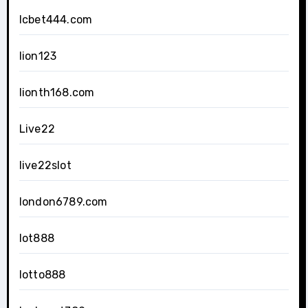
lcbet444.com
lion123
lionth168.com
Live22
live22slot
london6789.com
lot888
lotto888