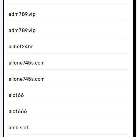
adm789.vip
adm789.vip
allbet24hr
allone745s.com
allone745s.com
alot66
alot666
amb slot