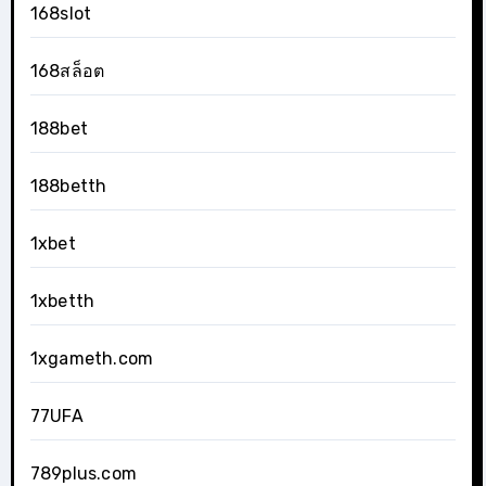
168slot
168สล็อต
188bet
188betth
1xbet
1xbetth
1xgameth.com
77UFA
789plus.com