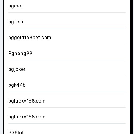
pgceo
pgfish
pggold168bet.com
Pgheng99
pgjoker
pgk44b
pglucky168.com
pglucky168.com
PGSlot