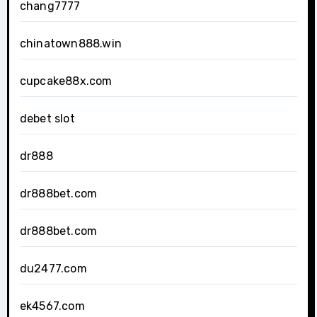
chang7777
chinatown888.win
cupcake88x.com
debet slot
dr888
dr888bet.com
dr888bet.com
du2477.com
ek4567.com