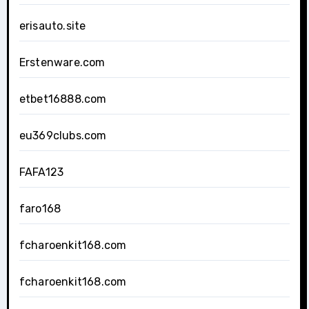
erisauto.site
Erstenware.com
etbet16888.com
eu369clubs.com
FAFA123
faro168
fcharoenkit168.com
fcharoenkit168.com