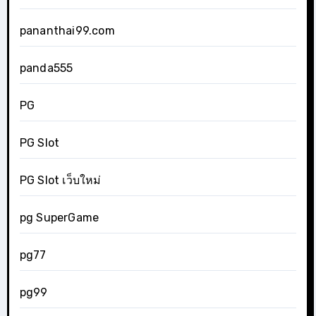
pananthai99.com
panda555
PG
PG Slot
PG Slot เว็บใหม่
pg SuperGame
pg77
pg99