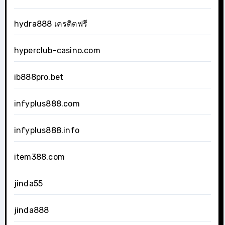
hydra888 เครดิตฟรี
hyperclub-casino.com
ib888pro.bet
infyplus888.com
infyplus888.info
item388.com
jinda55
jinda888