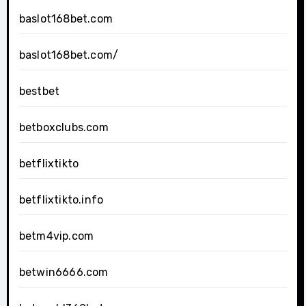
baslot168bet.com
baslot168bet.com/
bestbet
betboxclubs.com
betflixtikto
betflixtikto.info
betm4vip.com
betwin6666.com