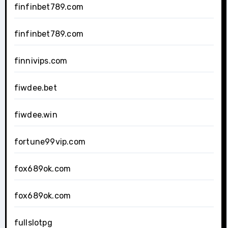
finfinbet789.com
finfinbet789.com
finnivips.com
fiwdee.bet
fiwdee.win
fortune99vip.com
fox689ok.com
fox689ok.com
fullslotpg