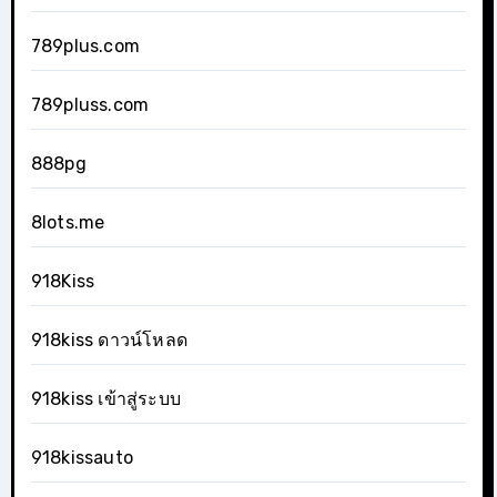
789plus.com
789pluss.com
888pg
8lots.me
918Kiss
918kiss ดาวน์โหลด
918kiss เข้าสู่ระบบ
918kissauto