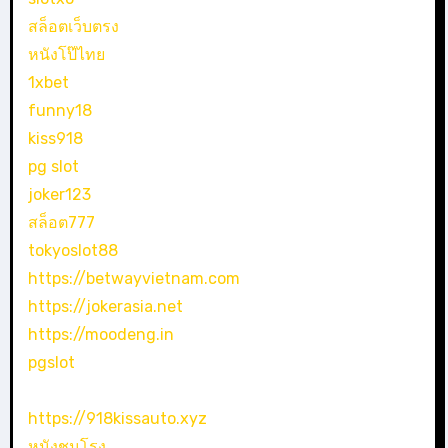
สล็อตเว็บตรง
หนังโป๊ไทย
1xbet
funny18
kiss918
pg slot
joker123
สล็อต777
tokyoslot88
https://betwayvietnam.com
https://jokerasia.net
https://moodeng.in
pgslot
https://918kissauto.xyz
หนังชนโรง