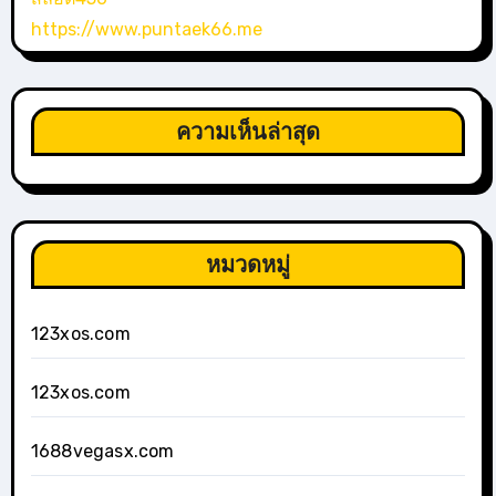
https://www.puntaek66.me
ความเห็นล่าสุด
หมวดหมู่
123xos.com
123xos.com
1688vegasx.com