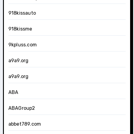
918kissauto
918kissme
9kpluss.com
a9a9.org
a9a9.org
ABA
ABAGroup2
abbet789.com