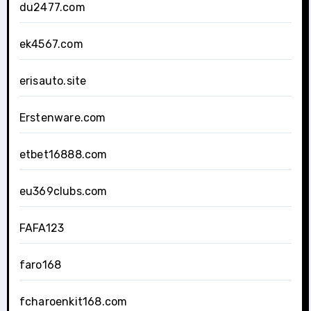
du2477.com
ek4567.com
erisauto.site
Erstenware.com
etbet16888.com
eu369clubs.com
FAFA123
faro168
fcharoenkit168.com