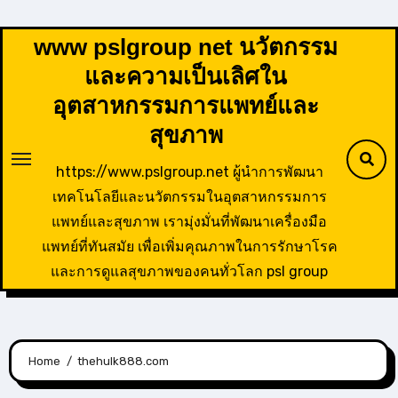
Skip
to
www pslgroup net นวัตกรรม
content
และความเป็นเลิศใน
อุตสาหกรรมการแพทย์และ
สุขภาพ
https://www.pslgroup.net ผู้นำการพัฒนา
เทคโนโลยีและนวัตกรรมในอุตสาหกรรมการ
แพทย์และสุขภาพ เรามุ่งมั่นที่พัฒนาเครื่องมือ
แพทย์ที่ทันสมัย เพื่อเพิ่มคุณภาพในการรักษาโรค
และการดูแลสุขภาพของคนทั่วโลก psl group
Home
thehulk888.com