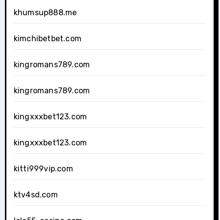
khumsup888.me
kimchibetbet.com
kingromans789.com
kingromans789.com
kingxxxbet123.com
kingxxxbet123.com
kitti999vip.com
ktv4sd.com