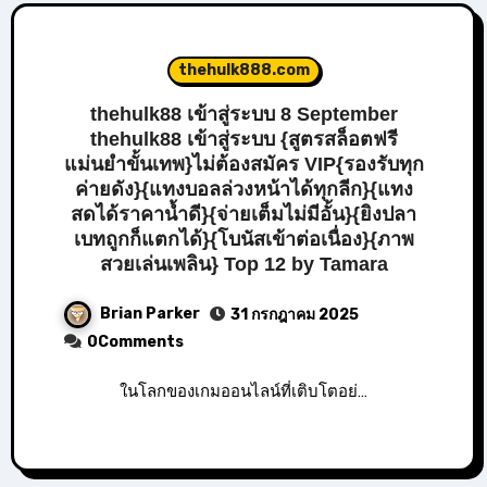
thehulk888.com
thehulk88 เข้าสู่ระบบ 8 September
thehulk88 เข้าสู่ระบบ {สูตรสล็อตฟรี
แม่นยำขั้นเทพ}ไม่ต้องสมัคร VIP{รองรับทุก
ค่ายดัง}{แทงบอลล่วงหน้าได้ทุกลีก}{แทง
สดได้ราคาน้ำดี}{จ่ายเต็มไม่มีอั้น}{ยิงปลา
เบทถูกก็แตกได้}{โบนัสเข้าต่อเนื่อง}{ภาพ
สวยเล่นเพลิน} Top 12 by Tamara
Brian Parker
31 กรกฎาคม 2025
0Comments
ในโลกของเกมออนไลน์ที่เติบโตอย่…