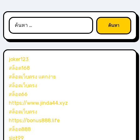
ค้นหา
สำหรับ:
joker123
สล็อต168
สล็อตเว็บตรง แตกง่าย
สล็อตเว็บตรง
สล็อต66
https://www.jinda44.xyz
สล็อตเว็บตรง
https://bonus888.life
สล็อต888
slot99