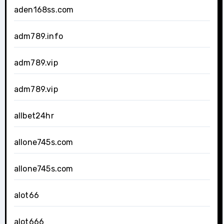
aden168ss.com
adm789.info
adm789.vip
adm789.vip
allbet24hr
allone745s.com
allone745s.com
alot66
alot666