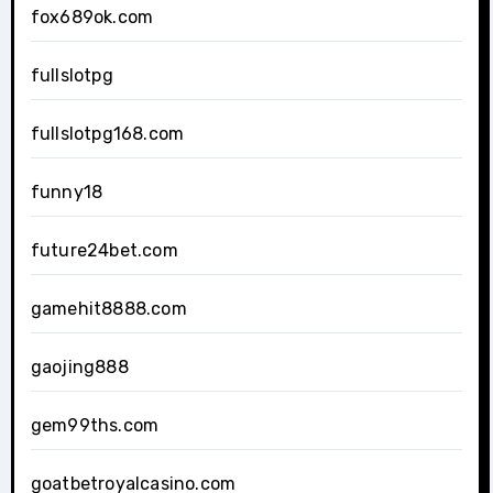
fox689ok.com
fullslotpg
fullslotpg168.com
funny18
future24bet.com
gamehit8888.com
gaojing888
gem99ths.com
goatbetroyalcasino.com