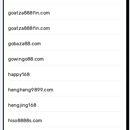
goatza888fin.com
goatza888fin.com
gobaza88.com
gowingo88.com
happy168
hengheng9899.com
hengjing168
hiso8888s.com