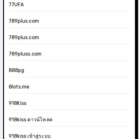
77UFA
789plus.com
789plus.com
789pluss.com
888pg
8lots.me
918Kiss
918kiss ดาวน์โหลด
918kiss เข้าสู่ระบบ