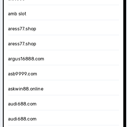
amb slot
aress77.shop
aress77.shop
argus16888.com
asb9999.com
askwin88.online
audi688.com
audi688.com