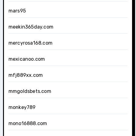
mars95
meekin365day.com
mercyrosa168.com
mexicanoo.com
mfj889xx.com
mmgoldsbets.com
monkey789
mono16888.com