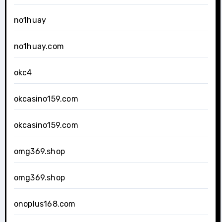
no1huay
no1huay.com
okc4
okcasino159.com
okcasino159.com
omg369.shop
omg369.shop
onoplus168.com