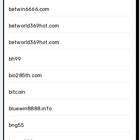
betwin6666.com
betworld369hot.com
betworld369hot.com
bh99
bio285th.com
bitcoin
bluewin8888.info
bng55