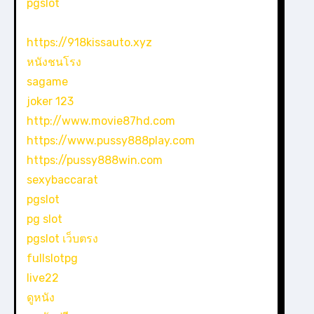
pgslot
https://918kissauto.xyz
หนังชนโรง
sagame
joker 123
http://www.movie87hd.com
https://www.pussy888play.com
https://pussy888win.com
sexybaccarat
pgslot
pg slot
pgslot เว็บตรง
fullslotpg
live22
ดูหนัง