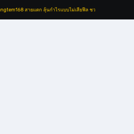
สายแตก ลุ้นกำไรแบบไม่เสียฟีล ชวนเพื่อนรับ 100 ฝาก-ถอน อัตโ