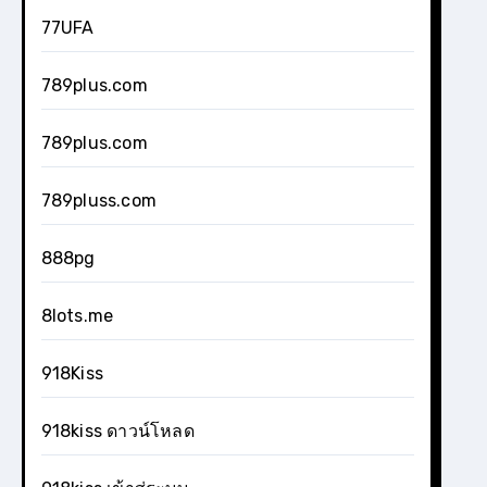
77UFA
789plus.com
789plus.com
789pluss.com
888pg
8lots.me
918Kiss
918kiss ดาวน์โหลด