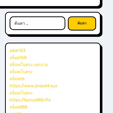
ค้นหา
สำหรับ:
joker123
สล็อต168
สล็อตเว็บตรง แตกง่าย
สล็อตเว็บตรง
สล็อต66
https://www.jinda44.xyz
สล็อตเว็บตรง
https://bonus888.life
สล็อต888