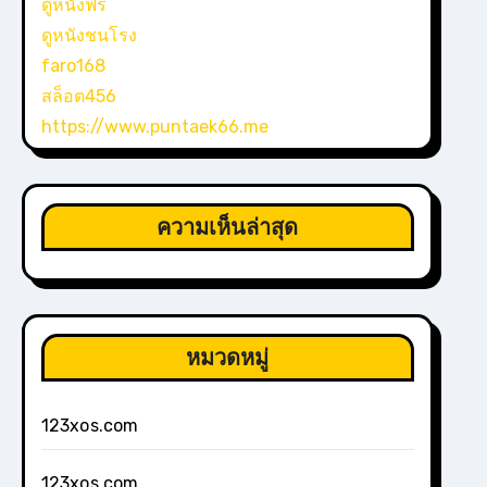
ดูหนังฟรี
ดูหนังชนโรง
faro168
สล็อต456
https://www.puntaek66.me
ความเห็นล่าสุด
หมวดหมู่
123xos.com
123xos.com