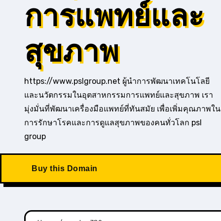
การแพทย์และ
สุขภาพ
https://www.pslgroup.net ผู้นำการพัฒนาเทคโนโลยี
และนวัตกรรมในอุตสาหกรรมการแพทย์และสุขภาพ เรา
มุ่งมั่นที่พัฒนาเครื่องมือแพทย์ที่ทันสมัย เพื่อเพิ่มคุณภาพใน
การรักษาโรคและการดูแลสุขภาพของคนทั่วโลก psl
group
Buy this Domain