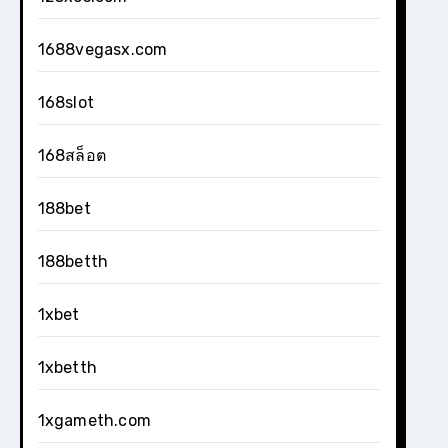
1688vegasx.com
168slot
168สล็อต
188bet
188betth
1xbet
1xbetth
1xgameth.com