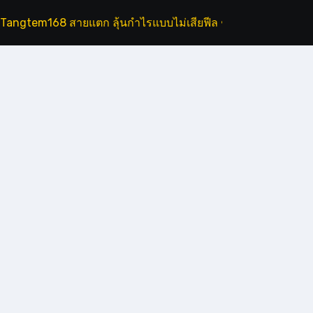
 สายแตก ลุ้นกำไรแบบไม่เสียฟีล ชวนเพื่อนรับ 100 ฝาก-ถอน อัต