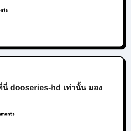
nts
ง ที่นี่ dooseries-hd เท่านั้น มอง
mments