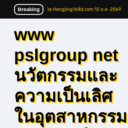
Skip
op 23 by Marguerite Hengjing168d.com 12 ส.ค. 2569
Breaking
Tangtem168
to
content
www
pslgroup net
นวัตกรรมและ
ความเป็นเลิศ
ในอุตสาหกรรม