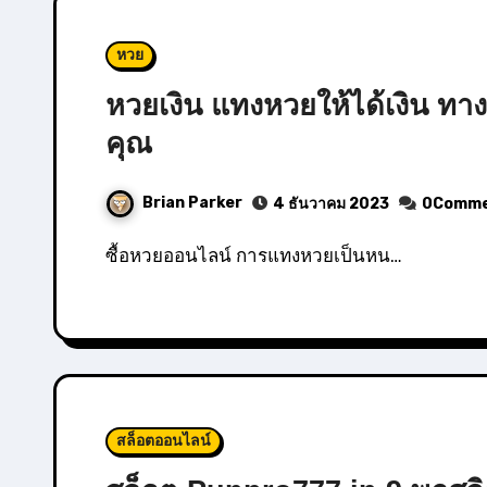
หวย
หวยเงิน แทงหวยให้ได้เงิน ทางแ
คุณ
Brian Parker
4 ธันวาคม 2023
0Comme
ซื้อหวยออนไลน์ การแทงหวยเป็นหน…
สล็อตออนไลน์