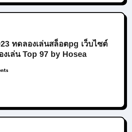
23 ทดลองเล่นสล็อตpg เว็บไซต์
องเล่น Top 97 by Hosea
nts