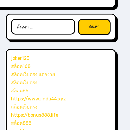
ค้นหา
สำหรับ:
joker123
สล็อต168
สล็อตเว็บตรง แตกง่าย
สล็อตเว็บตรง
สล็อต66
https://www.jinda44.xyz
สล็อตเว็บตรง
https://bonus888.life
สล็อต888