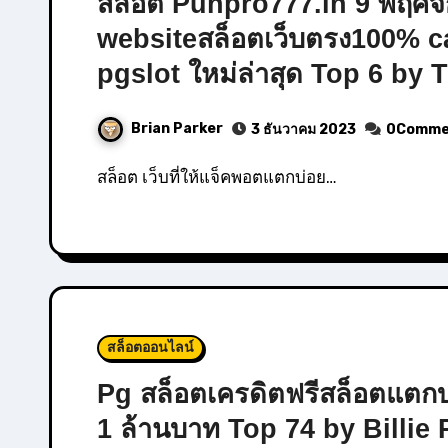
สล็อต Punpro777.in 9 พฤศจิ
websiteสล็อตเว็บตรง100% ca
pgslot ใหม่ล่าสุด Top 6 by
Brian Parker
3 ธันวาคม 2023
0Comme
สล็อต เว็บที่ให้แจ็คพอตแตกบ่อย…
สล็อตออนไลน์
Pg สล็อตเครดิตฟรีสล็อตแตกบ่
1 ล้านบาท Top 74 by Billie