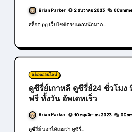
Brian Parker
2 ธันวาคม 2023
0Comme
สล็อต pg เว็บไซต์ตรงแตกหนักมาถ…
สล็อตออนไลน์
ดูซีรี่ย์เกาหลี ดูซีรี่ย์24 ชั่วโม
ฟรี ทั้งวัน อัพเดทเร็ว
Brian Parker
10 พฤศจิกายน 2023
0Co
ดูซีรี่ย์ บอกได้เลยว่า ดูซีรี่…