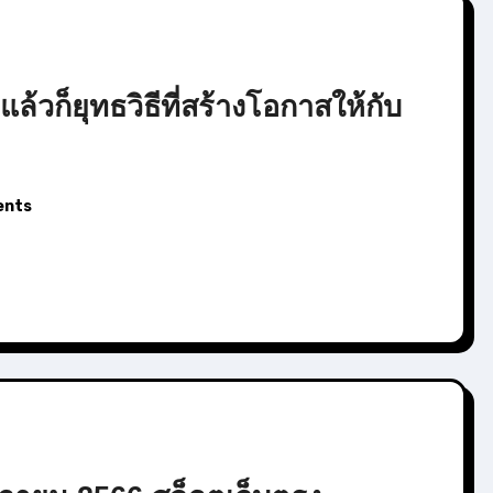
ล้วก็ยุทธวิธีที่สร้างโอกาสให้กับ
nts