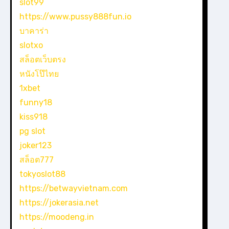
slot99
https://www.pussy888fun.io
บาคาร่า
slotxo
สล็อตเว็บตรง
หนังโป๊ไทย
1xbet
funny18
kiss918
pg slot
joker123
สล็อต777
tokyoslot88
https://betwayvietnam.com
https://jokerasia.net
https://moodeng.in