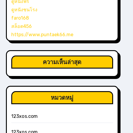
ดูหนังฟรี
ดูหนังชนโรง
faro168
สล็อต456
https://www.puntaek66.me
ความเห็นล่าสุด
หมวดหมู่
123xos.com
123xos.com