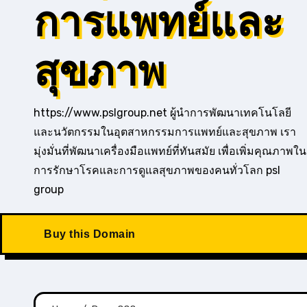
การแพทย์และ
สุขภาพ
https://www.pslgroup.net ผู้นำการพัฒนาเทคโนโลยี
และนวัตกรรมในอุตสาหกรรมการแพทย์และสุขภาพ เรา
มุ่งมั่นที่พัฒนาเครื่องมือแพทย์ที่ทันสมัย เพื่อเพิ่มคุณภาพใน
การรักษาโรคและการดูแลสุขภาพของคนทั่วโลก psl
group
Buy this Domain