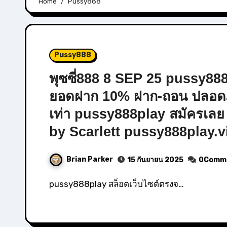
Home
Pussy888
Pussy888
พุซซี่888 8 SEP 25 pussy888 
ยอดฝาก 10% ฝาก-ถอน ปลอดภั
เท่า pussy888play สมัครเล
by Scarlett pussy888play.v
Brian Parker
15 กันยายน 2025
0Comm
pussy888play สล็อตเว็บไซต์ตรงจ…