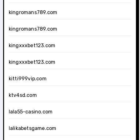
kingromans789.com
kingromans789.com
kingxxxbet123.com
kingxxxbet123.com
kitti999vip.com
ktv4sd.com
lala55-casino.com
lalikabetsgame.com