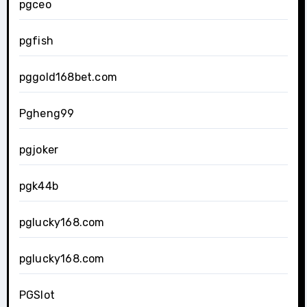
pgceo
pgfish
pggold168bet.com
Pgheng99
pgjoker
pgk44b
pglucky168.com
pglucky168.com
PGSlot