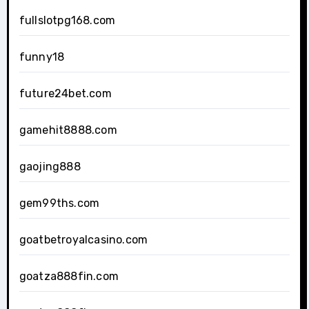
fullslotpg168.com
funny18
future24bet.com
gamehit8888.com
gaojing888
gem99ths.com
goatbetroyalcasino.com
goatza888fin.com