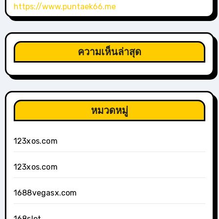
https://www.puntaek66.me
ความเห็นล่าสุด
หมวดหมู่
123xos.com
123xos.com
1688vegasx.com
168slot