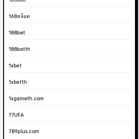
168สล็อต
188bet
188betth
1xbet
1xbetth
1xgameth.com
77UFA
789plus.com