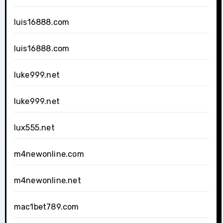
luis16888.com
luis16888.com
luke999.net
luke999.net
lux555.net
m4newonline.com
m4newonline.net
mac1bet789.com