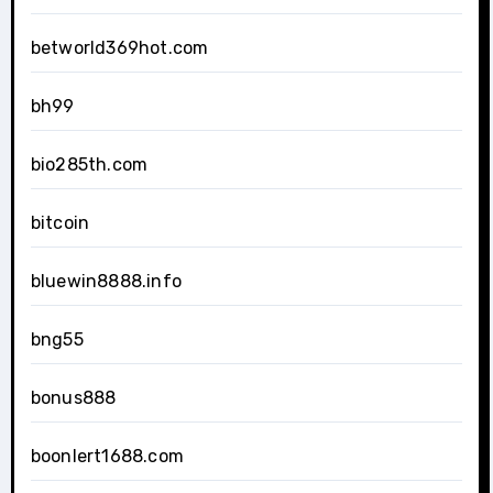
betworld369hot.com
bh99
bio285th.com
bitcoin
bluewin8888.info
bng55
bonus888
boonlert1688.com