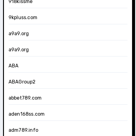
918kissme
9kpluss.com
a9a9.org
a9a9.org
ABA
ABAGroup2
abbet789.com
aden168ss.com
adm789.info