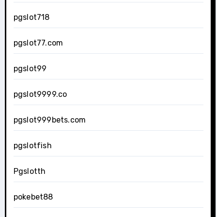
pgslot718
pgslot77.com
pgslot99
pgslot9999.co
pgslot999bets.com
pgslotfish
Pgslotth
pokebet88