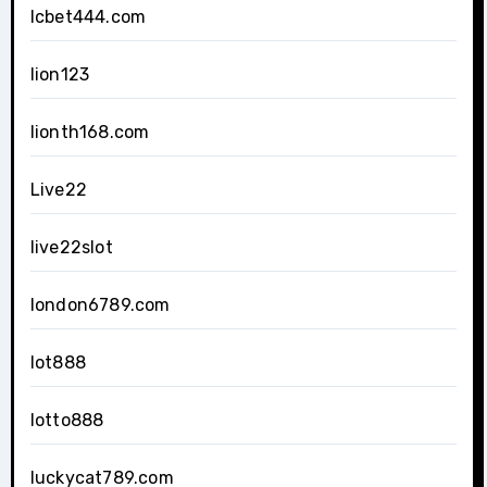
lcbet444.com
lion123
lionth168.com
Live22
live22slot
london6789.com
lot888
lotto888
luckycat789.com