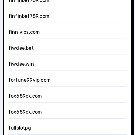
finfinbet789.com
finfinbet789.com
finnivips.com
fiwdee.bet
fiwdee.win
fortune99vip.com
fox689ok.com
fox689ok.com
fullslotpg