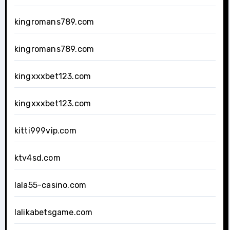
kingromans789.com
kingromans789.com
kingxxxbet123.com
kingxxxbet123.com
kitti999vip.com
ktv4sd.com
lala55-casino.com
lalikabetsgame.com