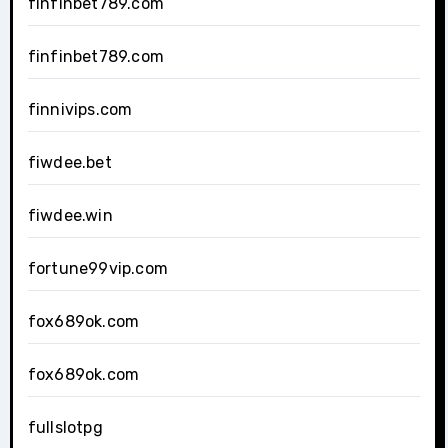
finfinbet789.com
finfinbet789.com
finnivips.com
fiwdee.bet
fiwdee.win
fortune99vip.com
fox689ok.com
fox689ok.com
fullslotpg