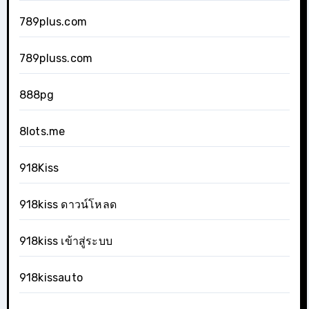
789plus.com
789pluss.com
888pg
8lots.me
918Kiss
918kiss ดาวน์โหลด
918kiss เข้าสู่ระบบ
918kissauto