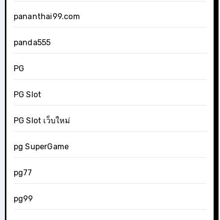
pananthai99.com
panda555
PG
PG Slot
PG Slot เว็บใหม่
pg SuperGame
pg77
pg99