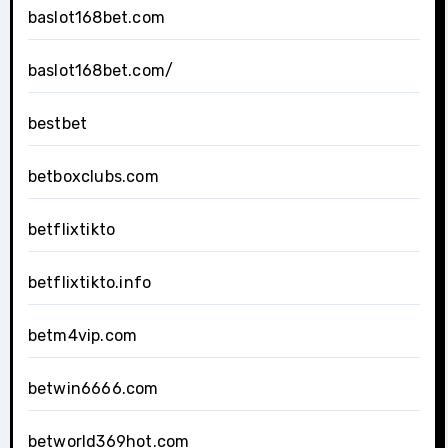
baslot168bet.com
baslot168bet.com/
bestbet
betboxclubs.com
betflixtikto
betflixtikto.info
betm4vip.com
betwin6666.com
betworld369hot.com