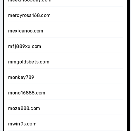
mercyrosa168.com
mexicanoo.com
mfj889xx.com
mmgoldsbets.com
monkey789
mono16888.com
moza888.com
mwin9s.com