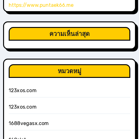
https://www.puntaek66.me
ความเห็นล่าสุด
หมวดหมู่
123xos.com
123xos.com
1688vegasx.com