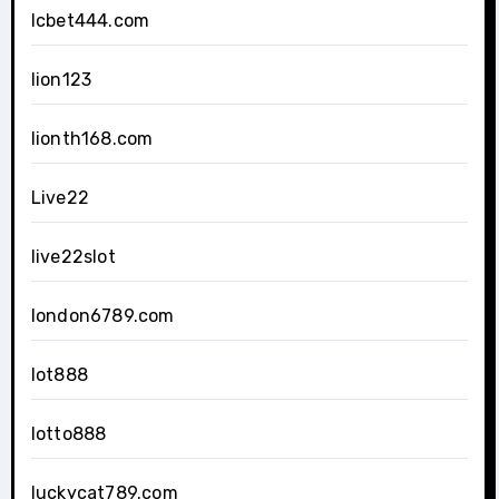
lcbet444.com
lion123
lionth168.com
Live22
live22slot
london6789.com
lot888
lotto888
luckycat789.com