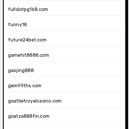
fullslotpg168.com
funny18
future24bet.com
gamehit8888.com
gaojing888
gem99ths.com
goatbetroyalcasino.com
goatza888fin.com