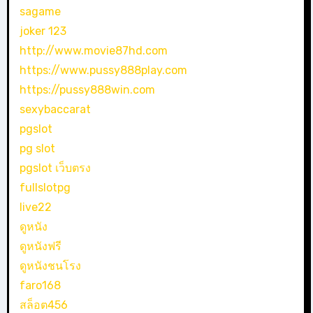
sagame
joker 123
http://www.movie87hd.com
https://www.pussy888play.com
https://pussy888win.com
sexybaccarat
pgslot
pg slot
pgslot เว็บตรง
fullslotpg
live22
ดูหนัง
ดูหนังฟรี
ดูหนังชนโรง
faro168
สล็อต456