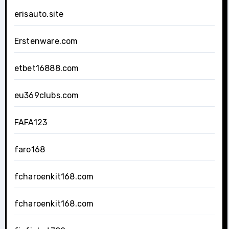
erisauto.site
Erstenware.com
etbet16888.com
eu369clubs.com
FAFA123
faro168
fcharoenkit168.com
fcharoenkit168.com