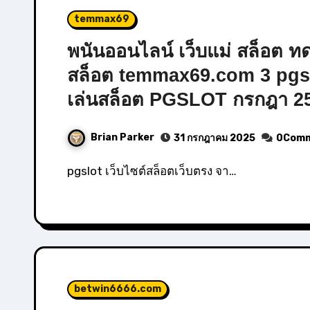
temmax69
พนันออนไลน์ เว็บแม่ สล็อต 
สล็อต temmax69.com 3 pgslo
เล่นสล็อต PGSLOT กรกฎา 2
Brian Parker
31 กรกฎาคม 2025
0Com
pgslot เว็บไซต์สล็อตเว็บตรง จา…
betwin6666.com