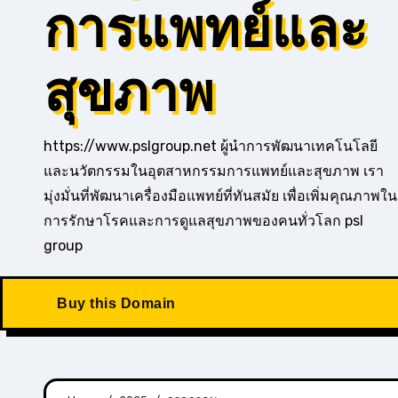
การแพทย์และ
สุขภาพ
https://www.pslgroup.net ผู้นำการพัฒนาเทคโนโลยี
และนวัตกรรมในอุตสาหกรรมการแพทย์และสุขภาพ เรา
มุ่งมั่นที่พัฒนาเครื่องมือแพทย์ที่ทันสมัย เพื่อเพิ่มคุณภาพใน
การรักษาโรคและการดูแลสุขภาพของคนทั่วโลก psl
group
Buy this Domain