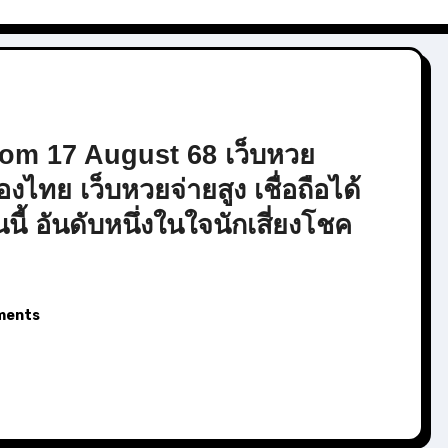
com 17 August 68 เว็บหวย
ไทย เว็บหวยจ่ายสูง เชื่อถือได้
้ อันดับหนึ่งในใจนักเสี่ยงโชค
ments