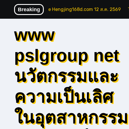
Skip
p 23 by Marguerite Hengjing168d.com 12 ส.ค. 2569
Breaking
Tangtem168
to
content
www
pslgroup net
นวัตกรรมและ
ความเป็นเลิศ
ในอุตสาหกรรม