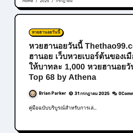
Home
2025
กรกฎาคม
หวยฮานอยวันนี้
หวยฮานอยวันนี้ Thethao99.
ฮานอย เว็บหวยเบอร์ต้นของเมือง
ให้บาทละ 1,000 หวยฮานอยวันนี
Top 68 by Athena
Brian Parker
31 กรกฎาคม 2025
0Com
คู่มือฉบับบริบูรณ์สำหรับการเล่…