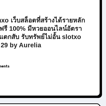
o เว็บสล็อตที่สร้างได้รายหลัก
ตฟรี 100% มีหวยออนไลน์อัตรา
ตกสับ รับทรัพย์ไม่อั้น slotxo
p 29 by Aurelia
ments