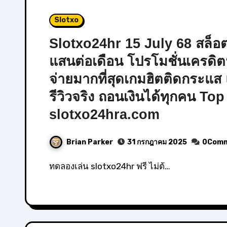
Slotxo
Slotxo24hr 15 July 68 สล็อตx
แสนต่อเดือน โปรโมชั่นเครดิ
จ่ายมากที่สุดเกมฮิตติดกระแส แ
รีวิวจริง ถอนเงินได้ทุกคน To
slotxo24hra.com
Brian Parker
31 กรกฎาคม 2025
0Com
ทดลองเล่น slotxo24hr ฟรี ไม่ต้…