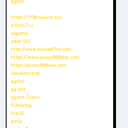
pgslot
https://918kissauto.xyz
หนังชนโรง
sagame
joker 123
http://www.movie87hd.com
https://www.pussy888play.com
https://pussy888win.com
sexybaccarat
pgslot
pg slot
pgslot เว็บตรง
fullslotpg
live22
ดูหนัง