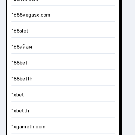
1688vegasx.com
168slot
168สล็อต
188bet
188betth
1xbet
1xbetth
1xgameth.com