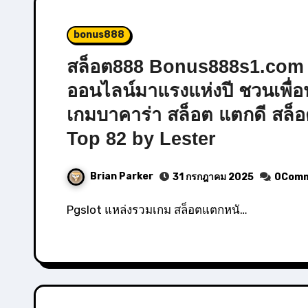
bonus888
สล็อต888 Bonus888s1.com 16
ออนไลน์มาแรงแห่งปี ชวนเพื่อ
เกมบาคาร่า สล็อต แตกดี สล็อ
Top 82 by Lester
Brian Parker
31 กรกฎาคม 2025
0Com
Pgslot แหล่งรวมเกม สล็อตแตกหนั…