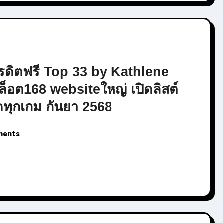
รดิตฟรี Top 33 by Kathlene
็อต168 websiteใหญ่ เปิดลิสต์
ทุกเกม กันยา 2568
ments