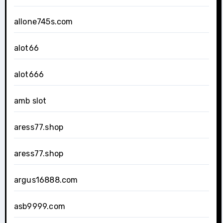
allone745s.com
alot66
alot666
amb slot
aress77.shop
aress77.shop
argus16888.com
asb9999.com