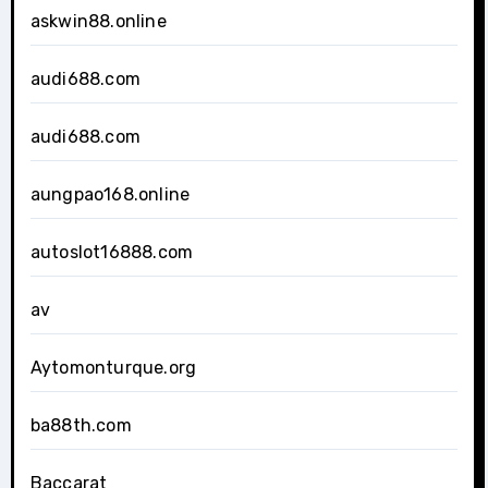
askwin88.online
audi688.com
audi688.com
aungpao168.online
autoslot16888.com
av
Aytomonturque.org
ba88th.com
Baccarat