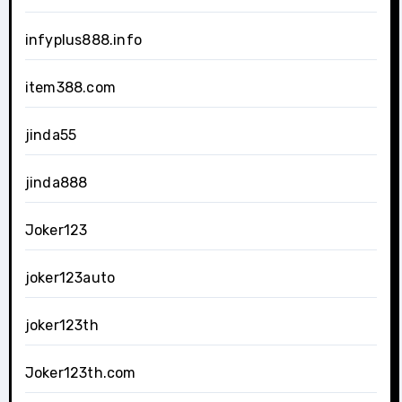
infyplus888.info
item388.com
jinda55
jinda888
Joker123
joker123auto
joker123th
Joker123th.com