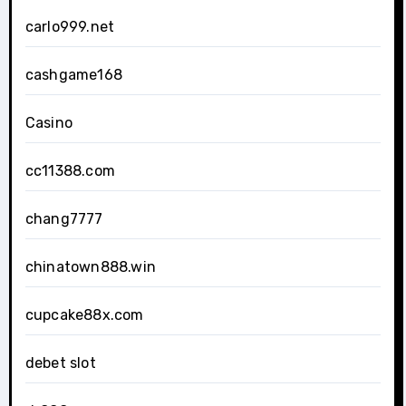
carlo999.net
cashgame168
Casino
cc11388.com
chang7777
chinatown888.win
cupcake88x.com
debet slot