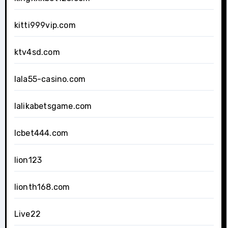
kitti999vip.com
ktv4sd.com
lala55-casino.com
lalikabetsgame.com
lcbet444.com
lion123
lionth168.com
Live22