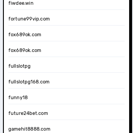
fiwdee.win
fortune99vip.com
fox689ok.com
fox689ok.com
fullslotpg
fullslotpg168.com
funny18
future24bet.com
gamehit8888.com