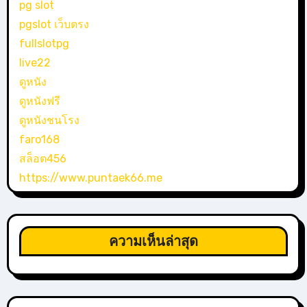
pg slot
pgslot เว็บตรง
fullslotpg
live22
ดูหนัง
ดูหนังฟรี
ดูหนังชนโรง
faro168
สล็อต456
https://www.puntaek66.me
ความเห็นล่าสุด