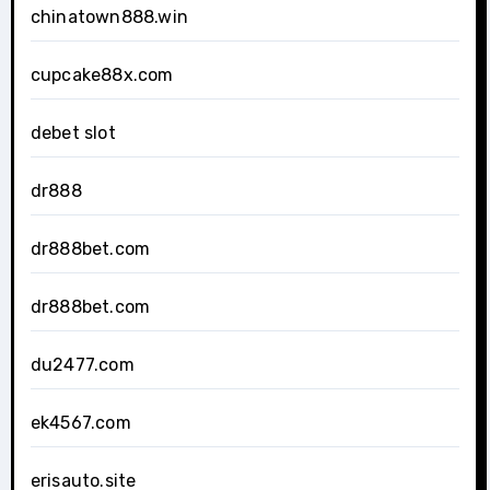
chinatown888.win
cupcake88x.com
debet slot
dr888
dr888bet.com
dr888bet.com
du2477.com
ek4567.com
erisauto.site