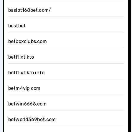
baslot168bet.com/
bestbet
betboxclubs.com
betflixtikto
betflixtikto.info
betm4vip.com
betwin6666.com
betworld369hot.com