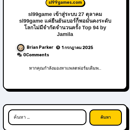
sl99games.com
sl99game เข้าสู่ระบบ 27 ตุลาคม
sl99game แค่ยืนยันเบอร์ก็พอมั่นคงระดับ
โลกไม่มีจำกัดจำนวนครั้ง Top 94 by
Jamila
Brian Parker
1 กรกฎาคม 2025
0Comments
หากคุณกำลังมองหาแพลตฟอร์มเดิมพ…
ค้นหา
สำหรับ: