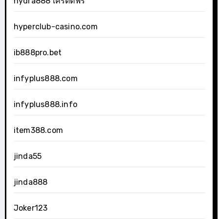
hydra888 เครดิตฟรี
hyperclub-casino.com
ib888pro.bet
infyplus888.com
infyplus888.info
item388.com
jinda55
jinda888
Joker123