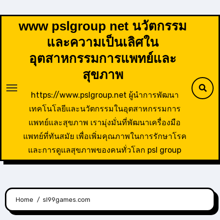
Skip
to
www pslgroup net นวัตกรรม
content
และความเป็นเลิศใน
อุตสาหกรรมการแพทย์และ
สุขภาพ
https://www.pslgroup.net ผู้นำการพัฒนา
เทคโนโลยีและนวัตกรรมในอุตสาหกรรมการ
แพทย์และสุขภาพ เรามุ่งมั่นที่พัฒนาเครื่องมือ
แพทย์ที่ทันสมัย เพื่อเพิ่มคุณภาพในการรักษาโรค
และการดูแลสุขภาพของคนทั่วโลก psl group
Home
sl99games.com