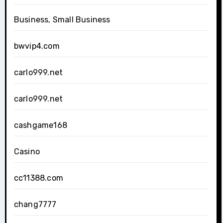
Business, Small Business
bwvip4.com
carlo999.net
carlo999.net
cashgame168
Casino
cc11388.com
chang7777