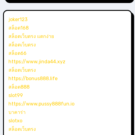
joker123
สล็อต168
สล็อตเว็บตรง แตกง่าย
สล็อตเว็บตรง
สล็อต66
https://www.jinda44.xyz
สล็อตเว็บตรง
https://bonus888.life
สล็อต888
slot99
https://www.pussy888fun.io
บาคาร่า
slotxo
สล็อตเว็บตรง