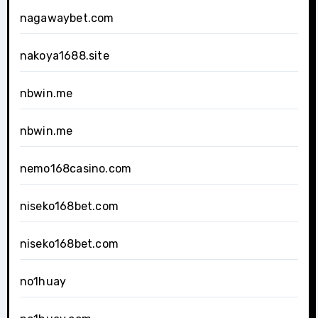
nagawaybet.com
nakoya1688.site
nbwin.me
nbwin.me
nemo168casino.com
niseko168bet.com
niseko168bet.com
no1huay