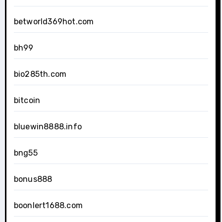
betworld369hot.com
bh99
bio285th.com
bitcoin
bluewin8888.info
bng55
bonus888
boonlert1688.com