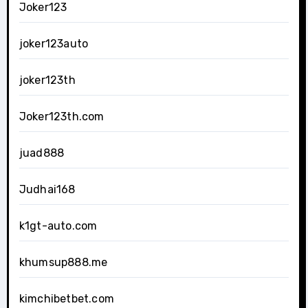
Joker123
joker123auto
joker123th
Joker123th.com
juad888
Judhai168
k1gt-auto.com
khumsup888.me
kimchibetbet.com