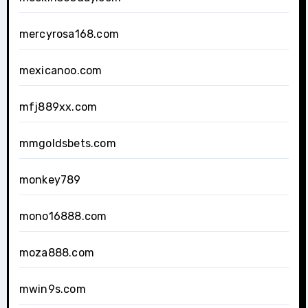
mercyrosa168.com
mexicanoo.com
mfj889xx.com
mmgoldsbets.com
monkey789
mono16888.com
moza888.com
mwin9s.com