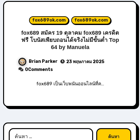
fox689ok.com
fox689ok.com
fox689 สมัคร 19 ตุลาคม fox689 เครดิต
ฟรี โบนัสเพียบถอนได้จริงไม่มีขั้นต่ำ Top
64 by Manuela
Brian Parker
23 พฤษภาคม 2025
0Comments
fox689 เป็นเว็บพนันออนไลน์ที่ค…
ค้นหา