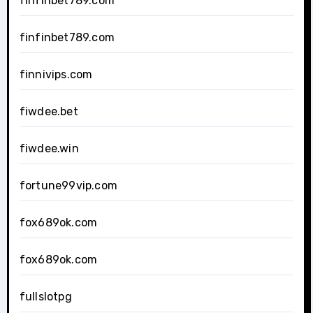
finfinbet789.com
finfinbet789.com
finnivips.com
fiwdee.bet
fiwdee.win
fortune99vip.com
fox689ok.com
fox689ok.com
fullslotpg