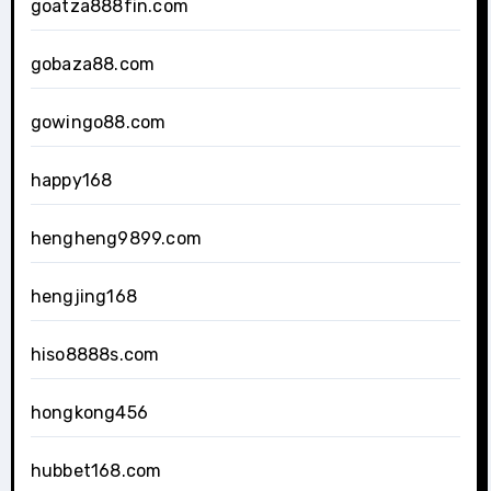
goatza888fin.com
gobaza88.com
gowingo88.com
happy168
hengheng9899.com
hengjing168
hiso8888s.com
hongkong456
hubbet168.com