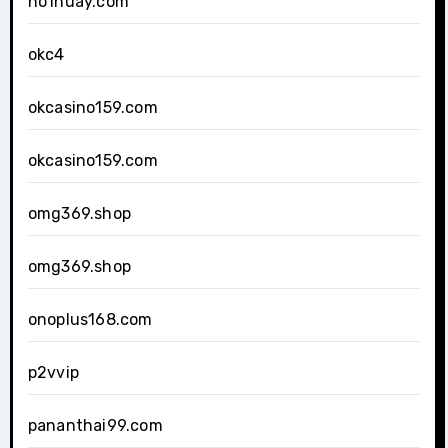
no1huay.com
okc4
okcasino159.com
okcasino159.com
omg369.shop
omg369.shop
onoplus168.com
p2vvip
pananthai99.com