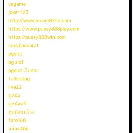
sagame
joker 123
http://www.movie87hd.com
https://www.pussy888play.com
https://pussy888win.com
sexybaccarat
pgslot
pg slot
pgslot เว็บตรง
fullslotpg
live22
ดูหนัง
ดูหนังฟรี
ดูหนังชนโรง
faro168
สล็อต456