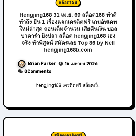
สล็อต168
Hengjing168 31 เม.ย. 69 สล็อต168 ทำดี
ทำถึง ยืน 1 เรื่องแจกเครดิตฟรี เกมอัพเดท
ใหม่ล่าสุด ถอนเต็มจำนวน เสียคืนเงิน บอล
บาคาร่า ยิงปลา สล็อต hengjing168 เฮง
จริง ท้าพิสูจน์ สมัครเลย Top 86 by Nell
hengjing168b.com
Brian Parker
16 เมษายน 2026
0Comments
hengjing168 เครดิตฟรี สล็อตเว็…
สล็อตเครดิตฟรี