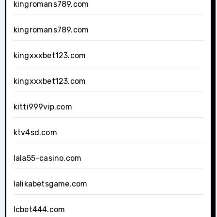
kingromans789.com
kingromans789.com
kingxxxbet123.com
kingxxxbet123.com
kitti999vip.com
ktv4sd.com
lala55-casino.com
lalikabetsgame.com
lcbet444.com