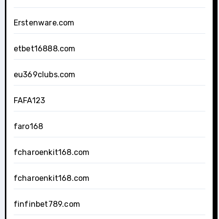
Erstenware.com
etbet16888.com
eu369clubs.com
FAFA123
faro168
fcharoenkit168.com
fcharoenkit168.com
finfinbet789.com