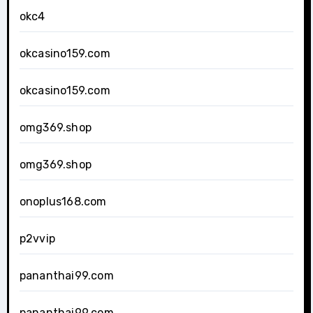
okc4
okcasino159.com
okcasino159.com
omg369.shop
omg369.shop
onoplus168.com
p2vvip
pananthai99.com
pananthai99.com