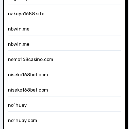
nakoya1688.site
nbwin.me
nbwin.me
nemo168casino.com
niseko168bet.com
niseko168bet.com
no1huay
no1huay.com