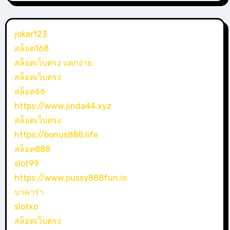
joker123
สล็อต168
สล็อตเว็บตรง แตกง่าย
สล็อตเว็บตรง
สล็อต66
https://www.jinda44.xyz
สล็อตเว็บตรง
https://bonus888.life
สล็อต888
slot99
https://www.pussy888fun.io
บาคาร่า
slotxo
สล็อตเว็บตรง