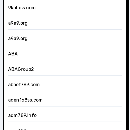
9kpluss.com
a9a9.org
a9a9.org
ABA
ABAGroup2
abbet789.com
aden168ss.com
adm789.info