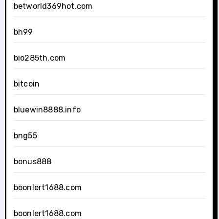
betworld369hot.com
bh99
bio285th.com
bitcoin
bluewin8888.info
bng55
bonus888
boonlert1688.com
boonlert1688.com