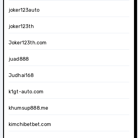
joker123auto
joker123th
Joker123th.com
juad888
Judhai168
k1gt-auto.com
khumsup888.me
kimchibetbet.com