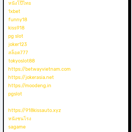
หนังโป๊ไทย
1xbet
funny18
kiss918
pg slot
joker123
สล็อต777
tokyoslot88
https://betwayvietnam.com
https://jokerasia.net
https://moodeng.in
pgslot
https://918kissauto.xyz
หนังชนโรง
sagame