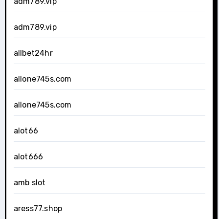
adm789.vip
adm789.vip
allbet24hr
allone745s.com
allone745s.com
alot66
alot666
amb slot
aress77.shop