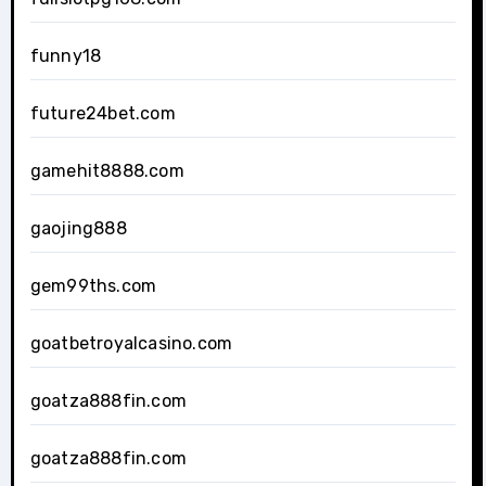
funny18
future24bet.com
gamehit8888.com
gaojing888
gem99ths.com
goatbetroyalcasino.com
goatza888fin.com
goatza888fin.com