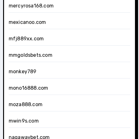
mercyrosa168.com
mexicanoo.com
mfj889xx.com
mmgoldsbets.com
monkey789
mono16888.com
moza888.com
mwin9s.com
nagawaybet.com