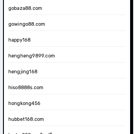
gobaza88.com
gowingo88.com
happy168
hengheng9899.com
hengjing168
hiso8888s.com
hongkong456
hubbet168.com