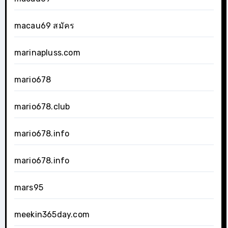
macau69 สมัคร
marinapluss.com
mario678
mario678.club
mario678.info
mario678.info
mars95
meekin365day.com