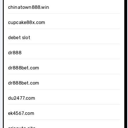
chinatown888.win
cupcake88x.com
debet slot
dr888
dr888bet.com
dr888bet.com
du2477.com
ek4567.com