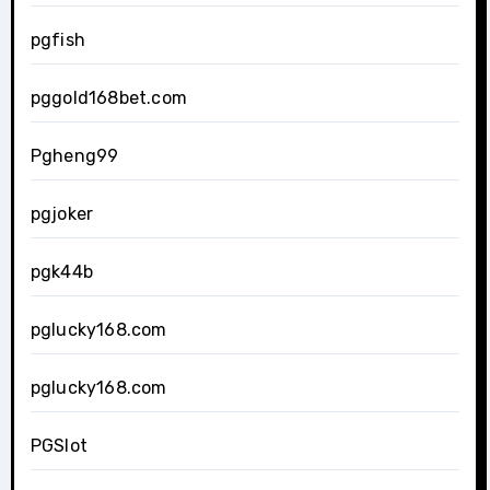
pgfish
pggold168bet.com
Pgheng99
pgjoker
pgk44b
pglucky168.com
pglucky168.com
PGSlot