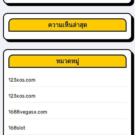
ความเห็นล่าสุด
หมวดหมู่
123xos.com
123xos.com
1688vegasx.com
168slot