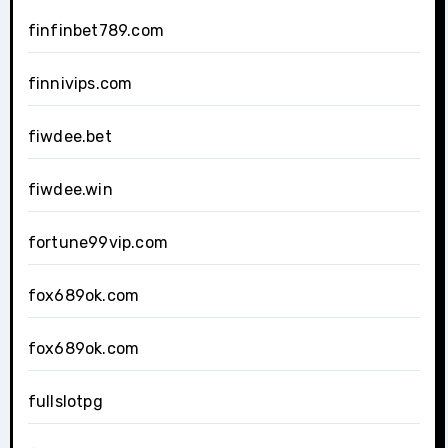
finfinbet789.com
finnivips.com
fiwdee.bet
fiwdee.win
fortune99vip.com
fox689ok.com
fox689ok.com
fullslotpg