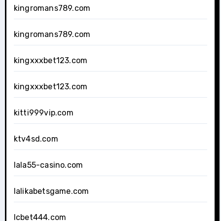
kingromans789.com
kingromans789.com
kingxxxbet123.com
kingxxxbet123.com
kitti999vip.com
ktv4sd.com
lala55-casino.com
lalikabetsgame.com
lcbet444.com