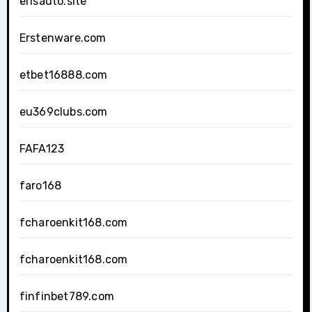
erisauto.site
Erstenware.com
etbet16888.com
eu369clubs.com
FAFA123
faro168
fcharoenkit168.com
fcharoenkit168.com
finfinbet789.com