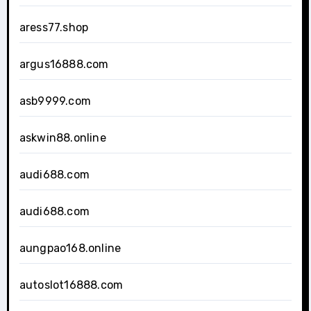
aress77.shop
argus16888.com
asb9999.com
askwin88.online
audi688.com
audi688.com
aungpao168.online
autoslot16888.com