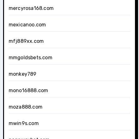
mercyrosa168.com
mexicanoo.com
mfj889xx.com
mmgoldsbets.com
monkey789
mono16888.com
moza888.com
mwin9s.com