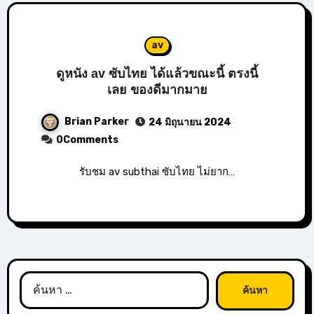
av
ดูหนัง av ซับไทย ได้แล้วขณะนี้ ตรงนี้
เลย ของดีมากมาย
Brian Parker
24 มิถุนายน 2024
0Comments
รับชม av subthai ซับไทย ไม่ยาก…
ค้นหา
สำหรับ: