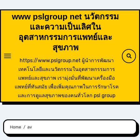
Skip
to
www pslgroup net นวัตกรรม
content
และความเป็นเลิศใน
อุตสาหกรรมการแพทย์และ
สุขภาพ
https://www.pslgroup.net ผู้นำการพัฒนา
เทคโนโลยีและนวัตกรรมในอุตสาหกรรมการ
แพทย์และสุขภาพ เรามุ่งมั่นที่พัฒนาเครื่องมือ
แพทย์ที่ทันสมัย เพื่อเพิ่มคุณภาพในการรักษาโรค
และการดูแลสุขภาพของคนทั่วโลก psl group
Home
av