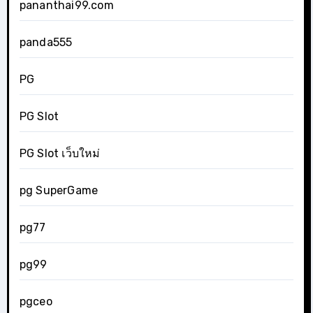
pananthai99.com
panda555
PG
PG Slot
PG Slot เว็บใหม่
pg SuperGame
pg77
pg99
pgceo