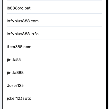
ib888pro.bet
infyplus888.com
infyplus888.info
item388.com
jinda55
jinda888
Joker123
joker123auto