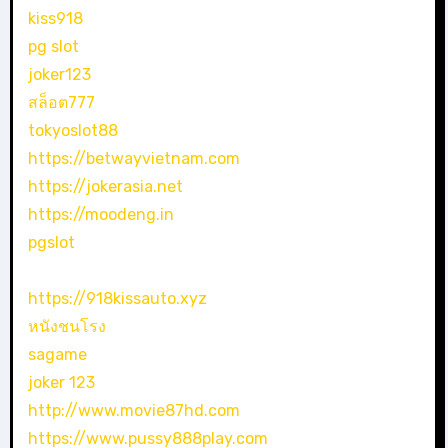
kiss918
pg slot
joker123
สล็อต777
tokyoslot88
https://betwayvietnam.com
https://jokerasia.net
https://moodeng.in
pgslot
https://918kissauto.xyz
หนังชนโรง
sagame
joker 123
http://www.movie87hd.com
https://www.pussy888play.com