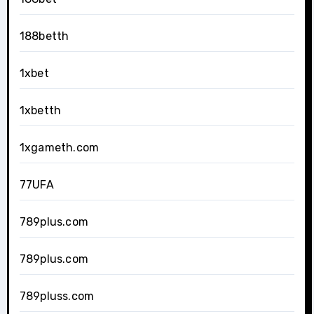
188betth
1xbet
1xbetth
1xgameth.com
77UFA
789plus.com
789plus.com
789pluss.com