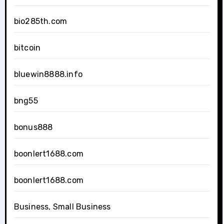
bio285th.com
bitcoin
bluewin8888.info
bng55
bonus888
boonlert1688.com
boonlert1688.com
Business, Small Business