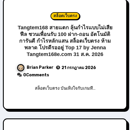
สล็อตเว็บตรง
Tangtem168 สายแตก ลุ้นกำไรแบบไม่เสีย
ฟีล ชวนเพื่อนรับ 100 ฝาก-ถอน อัตโนมัติ
การันตี กำไรหลักแสน สล็อตเว็บตรง ห้าม
พลาด โปรดีรออยู่ Top 17 by Jenna
Tangtem168e.com 31 ส.ค. 2026
Brian Parker
21 กรกฎาคม 2026
0Comments
สล็อตเว็บตรง บันเทิงใจกับเกมที…