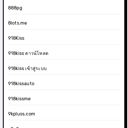
888pg
8lots.me
918Kiss
918kiss ดาวน์โหลด
918kiss เข้าสู่ระบบ
918kissauto
918kissme
9kpluss.com