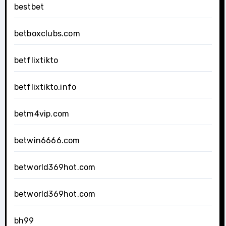
bestbet
betboxclubs.com
betflixtikto
betflixtikto.info
betm4vip.com
betwin6666.com
betworld369hot.com
betworld369hot.com
bh99