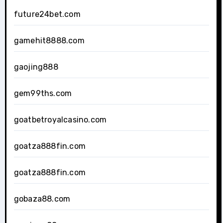
future24bet.com
gamehit8888.com
gaojing888
gem99ths.com
goatbetroyalcasino.com
goatza888fin.com
goatza888fin.com
gobaza88.com