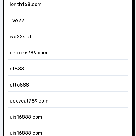
lionth168.com
Live22
live22slot
london6789.com
lot888
lotto888
luckycat789.com
luis16888.com
luis16888.com