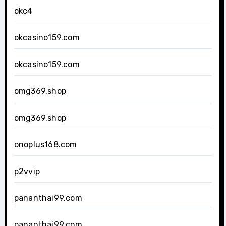
okc4
okcasino159.com
okcasino159.com
omg369.shop
omg369.shop
onoplus168.com
p2vvip
pananthai99.com
pananthai99.com