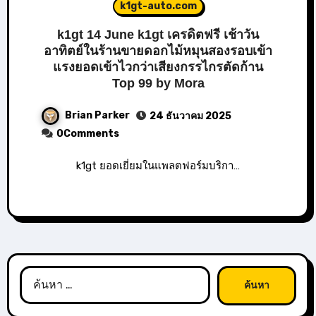
k1gt-auto.com
k1gt 14 June k1gt เครดิตฟรี เช้าวัน
อาทิตย์ในร้านขายดอกไม้หมุนสองรอบเข้า
แรงยอดเข้าไวกว่าเสียงกรรไกรตัดก้าน
Top 99 by Mora
Brian Parker
24 ธันวาคม 2025
0Comments
k1gt ยอดเยี่ยมในแพลตฟอร์มบริกา…
ค้นหา
สำหรับ: