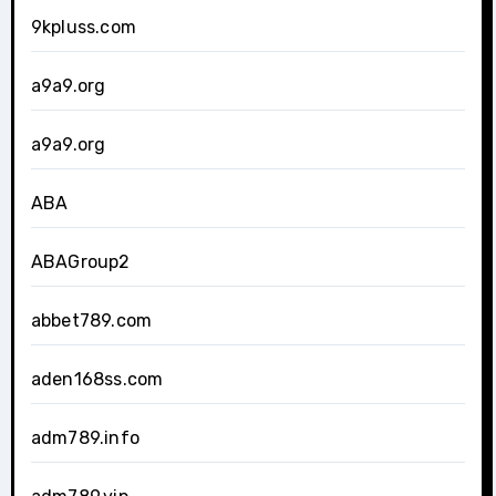
9kpluss.com
a9a9.org
a9a9.org
ABA
ABAGroup2
abbet789.com
aden168ss.com
adm789.info