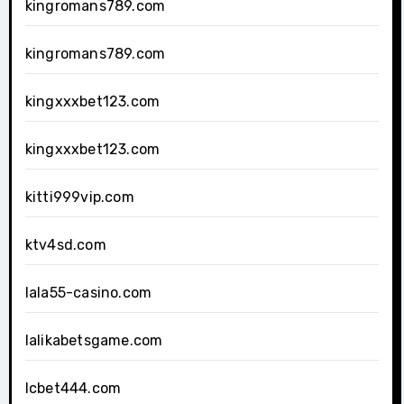
kingromans789.com
kingromans789.com
kingxxxbet123.com
kingxxxbet123.com
kitti999vip.com
ktv4sd.com
lala55-casino.com
lalikabetsgame.com
lcbet444.com