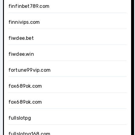
finfinbet789.com
finnivips.com
fiwdee.bet
fiwdee.win
fortune99vip.com
fox689ok.com
fox689ok.com
fullslotpg
fullslotpg168.com