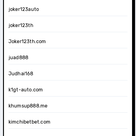
joker123auto
joker123th
Joker123th.com
juad888
Judhai168
k1gt-auto.com
khumsup888.me
kimchibetbet.com