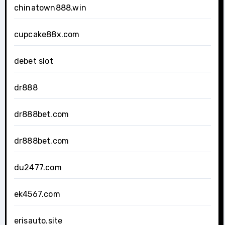
chinatown888.win
cupcake88x.com
debet slot
dr888
dr888bet.com
dr888bet.com
du2477.com
ek4567.com
erisauto.site