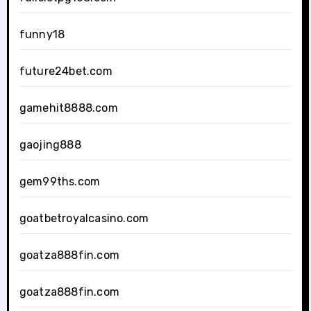
funny18
future24bet.com
gamehit8888.com
gaojing888
gem99ths.com
goatbetroyalcasino.com
goatza888fin.com
goatza888fin.com