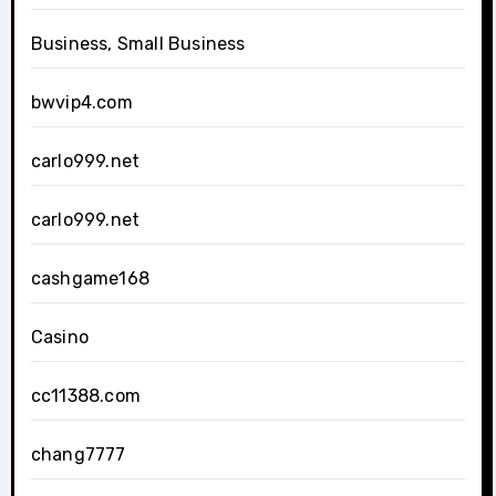
Business, Small Business
bwvip4.com
carlo999.net
carlo999.net
cashgame168
Casino
cc11388.com
chang7777