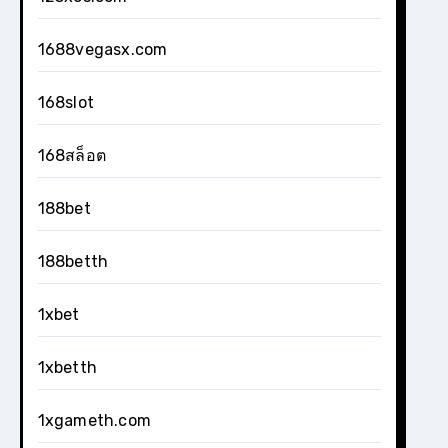
1688vegasx.com
168slot
168สล็อต
188bet
188betth
1xbet
1xbetth
1xgameth.com