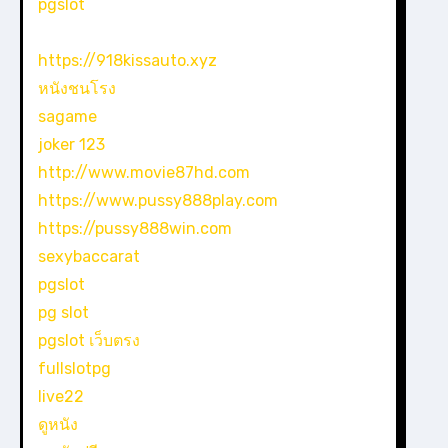
pgslot
https://918kissauto.xyz
หนังชนโรง
sagame
joker 123
http://www.movie87hd.com
https://www.pussy888play.com
https://pussy888win.com
sexybaccarat
pgslot
pg slot
pgslot เว็บตรง
fullslotpg
live22
ดูหนัง