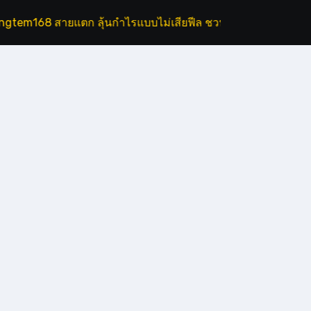
8 สายแตก ลุ้นกำไรแบบไม่เสียฟีล ชวนเพื่อนรับ 100 ฝาก-ถอน อั