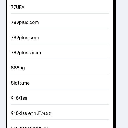
77UFA
789plus.com
789plus.com
789pluss.com
888pg
8lots.me
918Kiss
918kiss ดาวน์โหลด