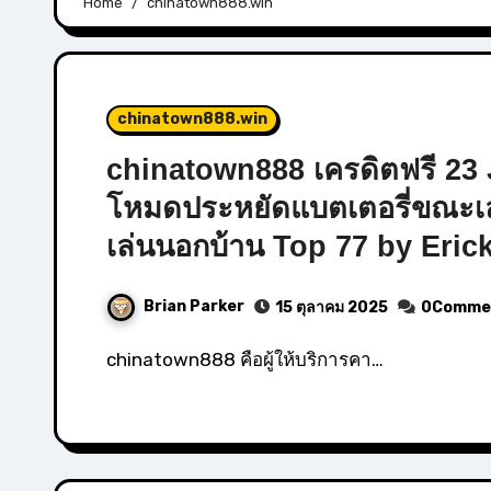
Home
chinatown888.win
chinatown888.win
chinatown888 เครดิตฟรี 23
โหมดประหยัดแบตเตอรี่ขณะเล่น
เล่นนอกบ้าน Top 77 by Eric
Brian Parker
15 ตุลาคม 2025
0Comme
chinatown888 คือผู้ให้บริการคา…