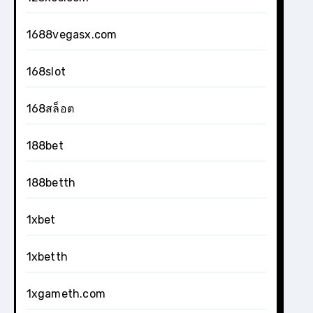
1688vegasx.com
168slot
168สล็อต
188bet
188betth
1xbet
1xbetth
1xgameth.com