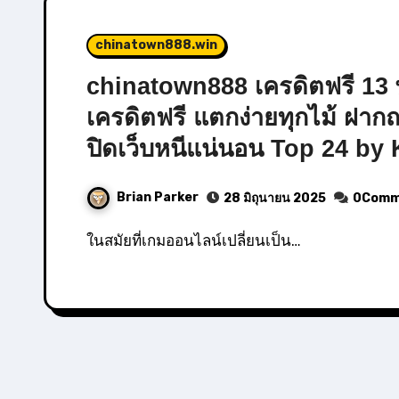
chinatown888.win
chinatown888 เครดิตฟรี 13
เครดิตฟรี แตกง่ายทุกไม้ ฝาก
ปิดเว็บหนีแน่นอน Top 24 by 
Brian Parker
28 มิถุนายน 2025
0Comm
ในสมัยที่เกมออนไลน์เปลี่ยนเป็น…