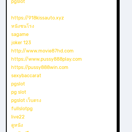
pgslot
https://918kissauto.xyz
หนังชนโรง
sagame
joker 123
http://www.movie87hd.com
https://www.pussy888play.com
https://pussy888win.com
sexybaccarat
pgslot
pg slot
pgslot เว็บตรง
fullslotpg
live22
ดูหนัง