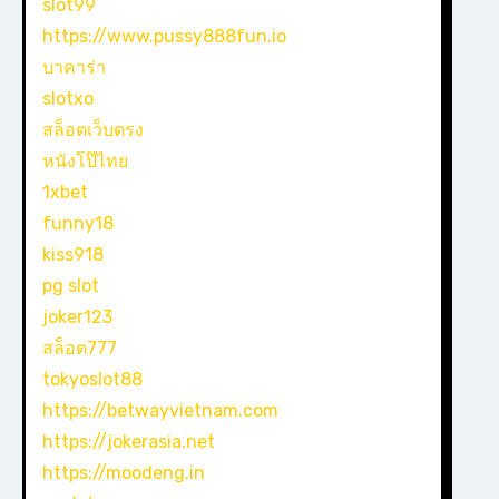
slot99
https://www.pussy888fun.io
บาคาร่า
slotxo
สล็อตเว็บตรง
หนังโป๊ไทย
1xbet
funny18
kiss918
pg slot
joker123
สล็อต777
tokyoslot88
https://betwayvietnam.com
https://jokerasia.net
https://moodeng.in