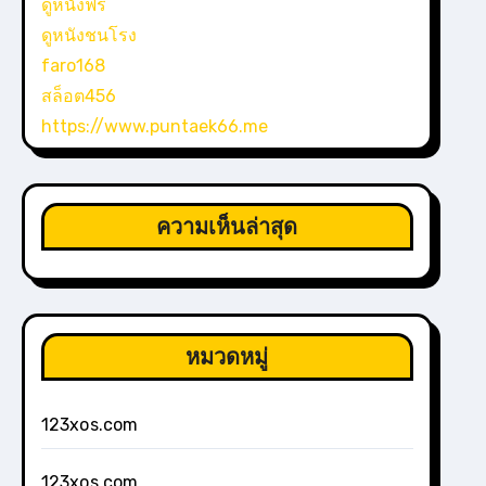
ดูหนังฟรี
ดูหนังชนโรง
faro168
สล็อต456
https://www.puntaek66.me
ความเห็นล่าสุด
หมวดหมู่
123xos.com
123xos.com