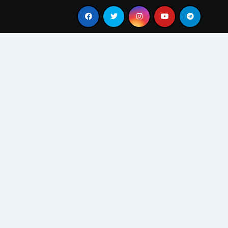
โนมัติ การันตี กำไรหลักแสน สล็อตเว็บตรง ห้ามพลาด โปรดีรออ