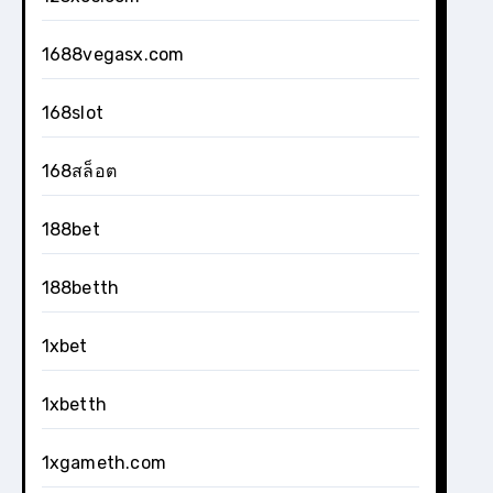
1688vegasx.com
168slot
168สล็อต
188bet
188betth
1xbet
1xbetth
1xgameth.com