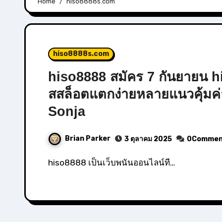
Home
hiso8888s.com
hiso8888s.com
hiso8888 สมัคร 7 กันยายน hi
สสล็อตแตกง่ายหลายแนวคุ้มค่า
Sonja
Brian Parker
3 ตุลาคม 2025
0Commen
hiso8888 เป็นเว็บพนันออนไลน์ที…