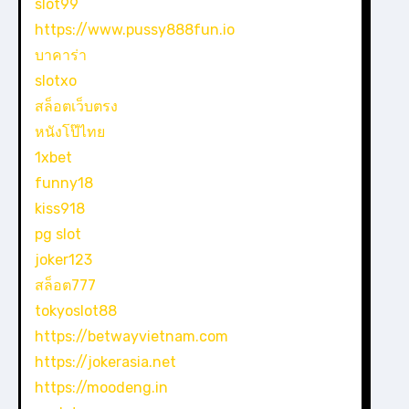
slot99
https://www.pussy888fun.io
บาคาร่า
slotxo
สล็อตเว็บตรง
หนังโป๊ไทย
1xbet
funny18
kiss918
pg slot
joker123
สล็อต777
tokyoslot88
https://betwayvietnam.com
https://jokerasia.net
https://moodeng.in