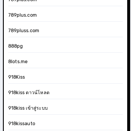
789plus.com
789pluss.com
888pg
8lots.me
918Kiss
918kiss ดาวน์โหลด
918kiss เข้าสู่ระบบ
918kissauto