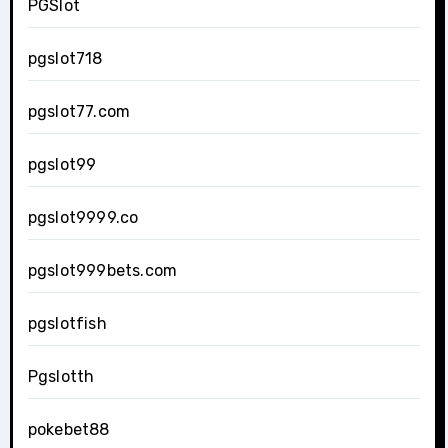
PGSlot
pgslot718
pgslot77.com
pgslot99
pgslot9999.co
pgslot999bets.com
pgslotfish
Pgslotth
pokebet88