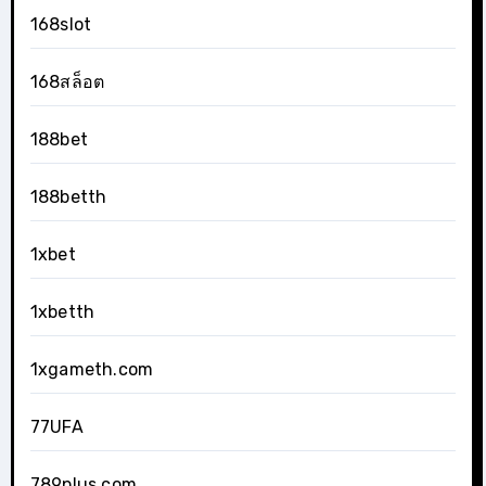
168slot
168สล็อต
188bet
188betth
1xbet
1xbetth
1xgameth.com
77UFA
789plus.com