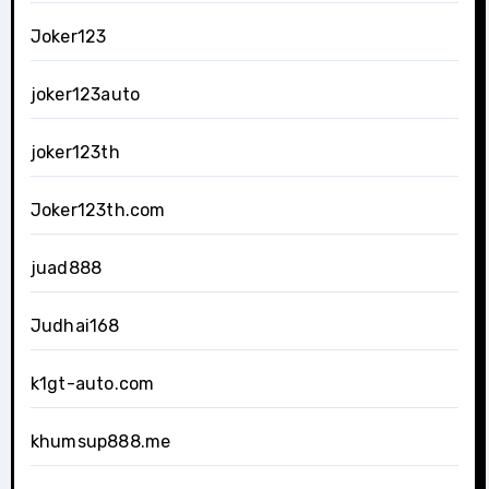
Joker123
joker123auto
joker123th
Joker123th.com
juad888
Judhai168
k1gt-auto.com
khumsup888.me