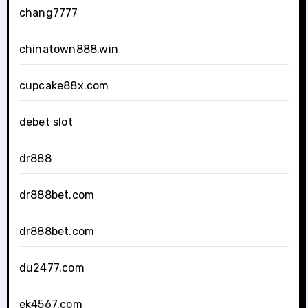
chang7777
chinatown888.win
cupcake88x.com
debet slot
dr888
dr888bet.com
dr888bet.com
du2477.com
ek4567.com