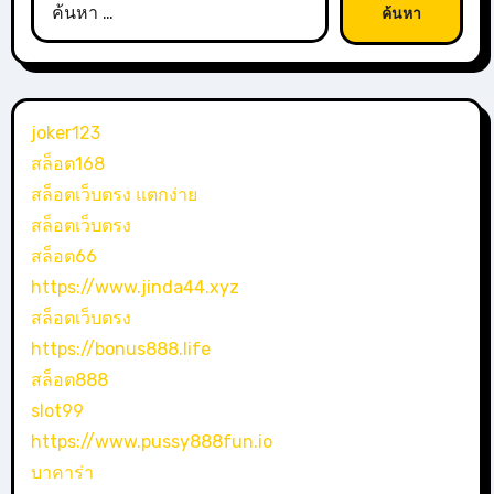
สำหรับ:
joker123
สล็อต168
สล็อตเว็บตรง แตกง่าย
สล็อตเว็บตรง
สล็อต66
https://www.jinda44.xyz
สล็อตเว็บตรง
https://bonus888.life
สล็อต888
slot99
https://www.pussy888fun.io
บาคาร่า