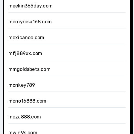
meekin365day.com
mercyrosa168.com
mexicanoo.com
mfj889xx.com
mmgoldsbets.com
monkey789
mono16888.com
moza888.com
mwin9s.com