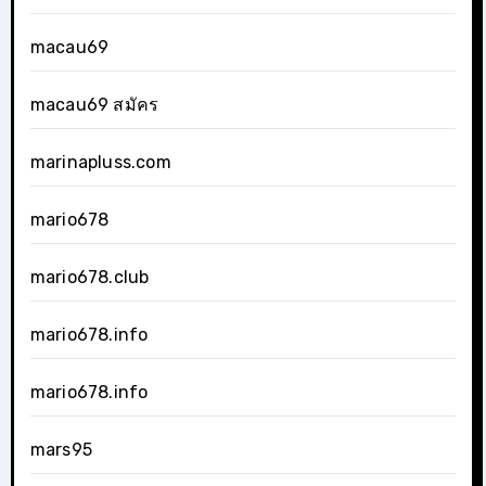
macau69
macau69 สมัคร
marinapluss.com
mario678
mario678.club
mario678.info
mario678.info
mars95