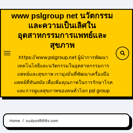
Skip
to
www pslgroup net นวัตกรรม
content
และความเป็นเลิศใน
อุตสาหกรรมการแพทย์และ
สุขภาพ
https://www.pslgroup.net ผู้นำการพัฒนา
เทคโนโลยีและนวัตกรรมในอุตสาหกรรมการ
แพทย์และสุขภาพ เรามุ่งมั่นที่พัฒนาเครื่องมือ
แพทย์ที่ทันสมัย เพื่อเพิ่มคุณภาพในการรักษาโรค
และการดูแลสุขภาพของคนทั่วโลก psl group
Home
sudyod888s.com