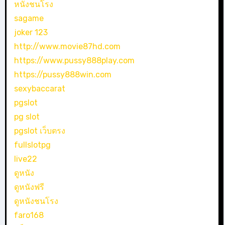
หนังชนโรง
sagame
joker 123
http://www.movie87hd.com
https://www.pussy888play.com
https://pussy888win.com
sexybaccarat
pgslot
pg slot
pgslot เว็บตรง
fullslotpg
live22
ดูหนัง
ดูหนังฟรี
ดูหนังชนโรง
faro168