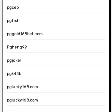
pgceo
pgfish
pggold168bet.com
Pgheng99
pgjoker
pgk44b
pglucky168.com
pglucky168.com