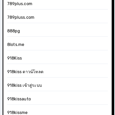
789plus.com
789pluss.com
888pg
8lots.me
918Kiss
918kiss ดาวน์โหลด
918kiss เข้าสู่ระบบ
918kissauto
918kissme