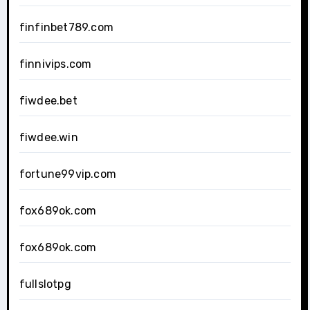
finfinbet789.com
finnivips.com
fiwdee.bet
fiwdee.win
fortune99vip.com
fox689ok.com
fox689ok.com
fullslotpg