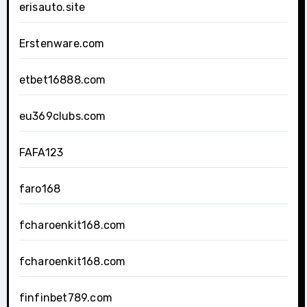
erisauto.site
Erstenware.com
etbet16888.com
eu369clubs.com
FAFA123
faro168
fcharoenkit168.com
fcharoenkit168.com
finfinbet789.com