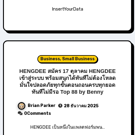
InsertYourData
Business, Small Business
HENGDEE สมัคร 17 ตุลาคม HENGDEE
เข้าสู่ระบบ พร้อมสนุกได้ทันทีไม่ต้องโหลด
มั่นใจปลอดภัยทุกขั้นตอนถอนครบทุกยอด
ทันทีไม่มีรอ Top 88 by Benny
Brian Parker
28 ธันวาคม 2025
0Comments
HENGDEE เป็นหนึ่งในแพลตฟอร์มพน…