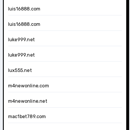
luis16888.com
luis16888.com
luke999.net
luke999.net
lux555.net
m4newonline.com
m4newonline.net
mac1bet789.com