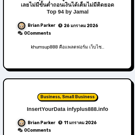
เลยไม่มีขั้นต่ำถอนเงินได้เต็มไม่มีติดยอด
Top 94 by Jamal
Brian Parker
26 มกราคม 2026
0Comments
khumsup888 คือแพลตฟอร์ม เว็บไซ…
Business, Small Business
InsertYourData infyplus888.info
Brian Parker
11 มกราคม 2026
0Comments