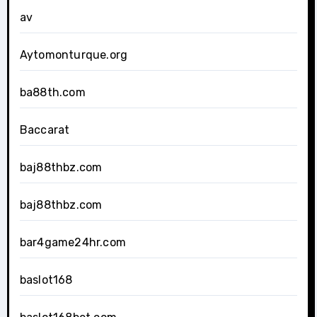
av
Aytomonturque.org
ba88th.com
Baccarat
baj88thbz.com
baj88thbz.com
bar4game24hr.com
baslot168