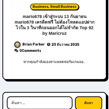
Business, Small Business
mario678 เข้าสู่ระบบ 13 กันยายน
mario678 เครดิตฟรี ไม่ต้องโหลดแอปฝาก
ไวใน 3 วินาทีถอนออกได้ไม่จำกัด Top 92
by Maricruz
Brian Parker
23 ธันวาคม 2025
0Comments
หากคุณกำลังมองหาแพลตฟอร์มเกมออ…
ค้นหา
สำหรับ: