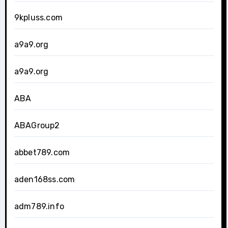
9kpluss.com
a9a9.org
a9a9.org
ABA
ABAGroup2
abbet789.com
aden168ss.com
adm789.info