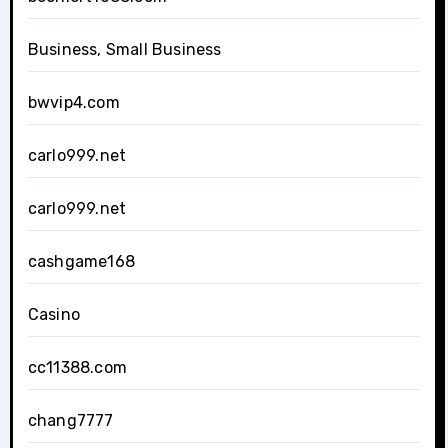
Business, Small Business
bwvip4.com
carlo999.net
carlo999.net
cashgame168
Casino
cc11388.com
chang7777