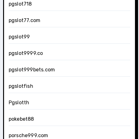
pgslot718
pgslot77.com
pgslot99
pgslot9999.co
pgslot999bets.com
pgslotfish
Pgslotth
pokebet88
porsche999.com