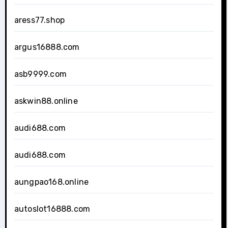
aress77.shop
argus16888.com
asb9999.com
askwin88.online
audi688.com
audi688.com
aungpao168.online
autoslot16888.com