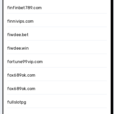
finfinbet789.com
finnivips.com
fiwdee.bet
fiwdee.win
fortune99vip.com
fox689ok.com
fox689ok.com
fullslotpg