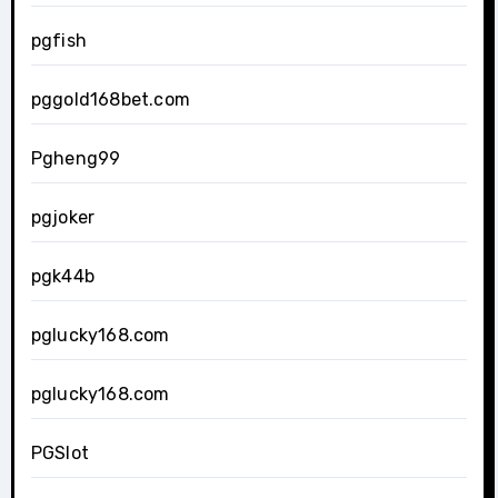
pgfish
pggold168bet.com
Pgheng99
pgjoker
pgk44b
pglucky168.com
pglucky168.com
PGSlot