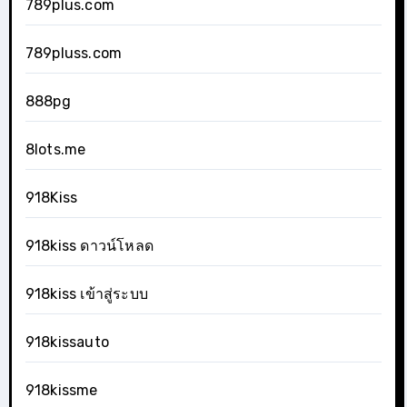
789plus.com
789pluss.com
888pg
8lots.me
918Kiss
918kiss ดาวน์โหลด
918kiss เข้าสู่ระบบ
918kissauto
918kissme