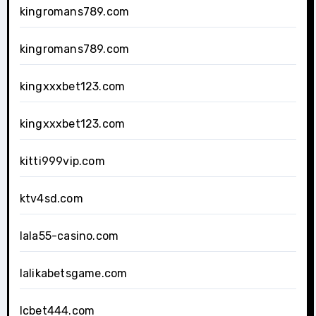
kingromans789.com
kingromans789.com
kingxxxbet123.com
kingxxxbet123.com
kitti999vip.com
ktv4sd.com
lala55-casino.com
lalikabetsgame.com
lcbet444.com