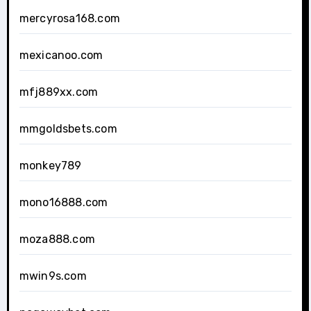
mercyrosa168.com
mexicanoo.com
mfj889xx.com
mmgoldsbets.com
monkey789
mono16888.com
moza888.com
mwin9s.com