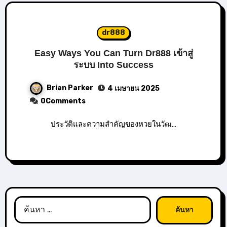
dr888
Easy Ways You Can Turn Dr888 เข้าสู่
ระบบ Into Success
Brian Parker
4 เมษายน 2025
0Comments
ประวัติและความสำคัญของหวยในวัฒ…
ค้นหา
สำหรับ: