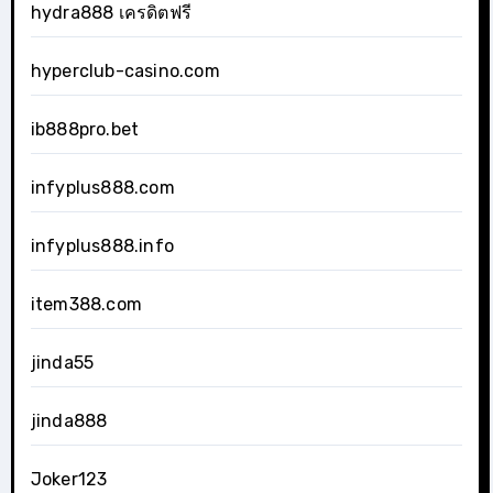
hydra888 เครดิตฟรี
hyperclub-casino.com
ib888pro.bet
infyplus888.com
infyplus888.info
item388.com
jinda55
jinda888
Joker123