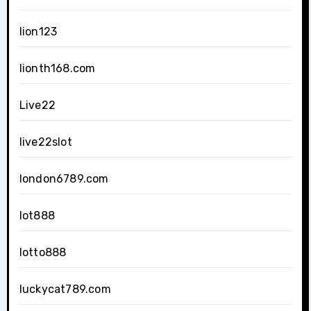
lion123
lionth168.com
Live22
live22slot
london6789.com
lot888
lotto888
luckycat789.com