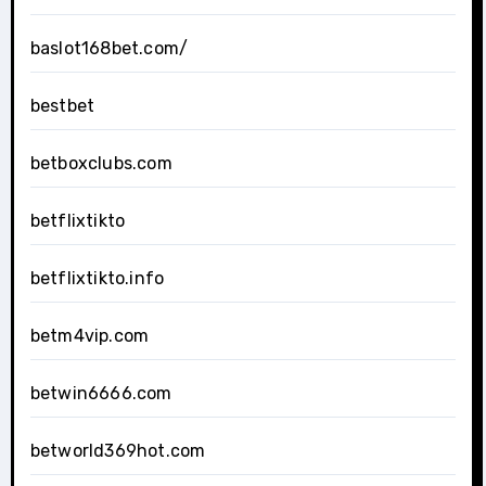
baslot168bet.com/
bestbet
betboxclubs.com
betflixtikto
betflixtikto.info
betm4vip.com
betwin6666.com
betworld369hot.com