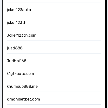
joker123auto
joker123th
Joker123th.com
juad888
Judhai168
k1gt-auto.com
khumsup888.me
kimchibetbet.com