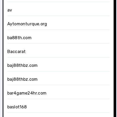
av
Aytomonturque.org
ba88th.com
Baccarat
baj88thbz.com
baj88thbz.com
bar4game24hr.com
baslot168