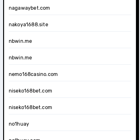
nagawaybet.com
nakoya1688.site
nbwin.me
nbwin.me
nemo168casino.com
niseko168bet.com
niseko168bet.com
no1huay