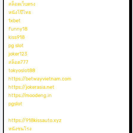
สล็อตเว็บตรง
หนังโป๊ไทย
1xbet
funny18
kiss918
pg slot
joker123
สล็อต777
tokyoslot88
https://betwayvietnam.com
https://jokerasia.net
https://moodeng.in
pgslot
https://918kissauto.xyz
หนังชนโรง