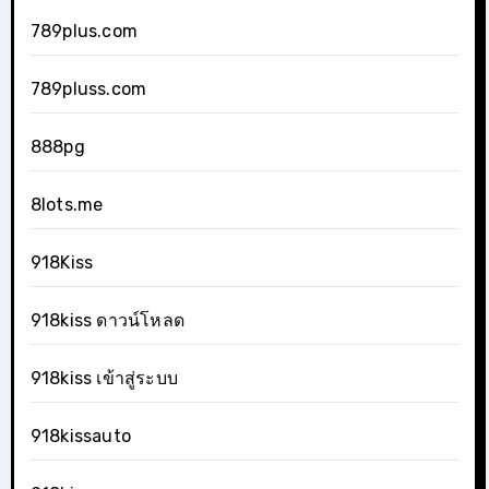
789plus.com
789pluss.com
888pg
8lots.me
918Kiss
918kiss ดาวน์โหลด
918kiss เข้าสู่ระบบ
918kissauto