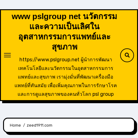
Skip
to
www pslgroup net นวัตกรรม
content
และความเป็นเลิศใน
อุตสาหกรรมการแพทย์และ
สุขภาพ
https://www.pslgroup.net ผู้นำการพัฒนา
เทคโนโลยีและนวัตกรรมในอุตสาหกรรมการ
แพทย์และสุขภาพ เรามุ่งมั่นที่พัฒนาเครื่องมือ
แพทย์ที่ทันสมัย เพื่อเพิ่มคุณภาพในการรักษาโรค
และการดูแลสุขภาพของคนทั่วโลก psl group
Home
zeed1911.com