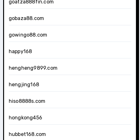
goatza888fin.com
gobaza88.com
gowingo88.com
happy168
hengheng9899.com
hengjing168
hiso8888s.com
hongkong456
hubbet168.com