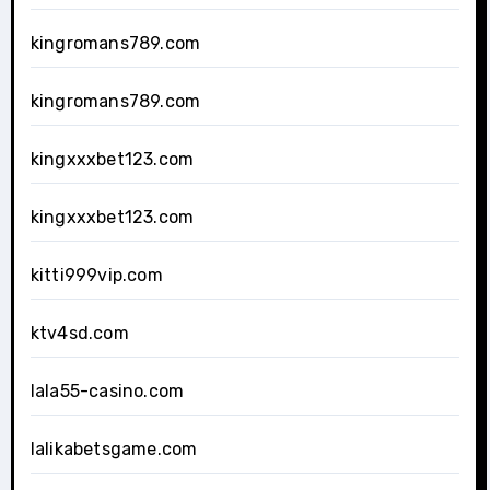
kingromans789.com
kingromans789.com
kingxxxbet123.com
kingxxxbet123.com
kitti999vip.com
ktv4sd.com
lala55-casino.com
lalikabetsgame.com