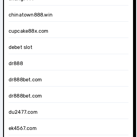
chinatown888.win
cupcake88x.com
debet slot
dr888
dr888bet.com
dr888bet.com
du2477.com
ek4567.com