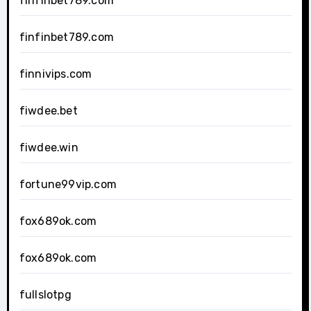
finfinbet789.com
finfinbet789.com
finnivips.com
fiwdee.bet
fiwdee.win
fortune99vip.com
fox689ok.com
fox689ok.com
fullslotpg