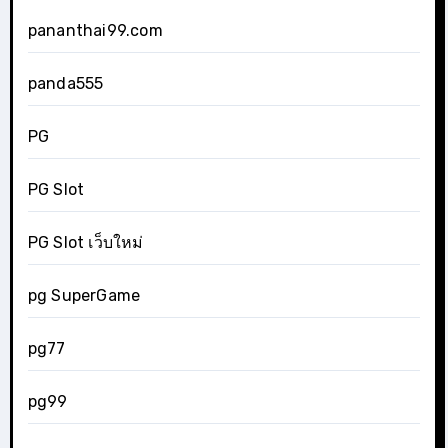
pananthai99.com
panda555
PG
PG Slot
PG Slot เว็บใหม่
pg SuperGame
pg77
pg99