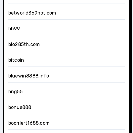
betworld369hot.com
bh99
bio285th.com
bitcoin
bluewin8888.info
bng55
bonus888
boonlert1688.com