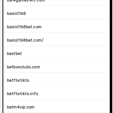
bar4game24hr.com
baslot168
baslot168bet.com
baslot168bet.com/
bestbet
betboxclubs.com
betflixtikto
betflixtikto.info
betm4vip.com