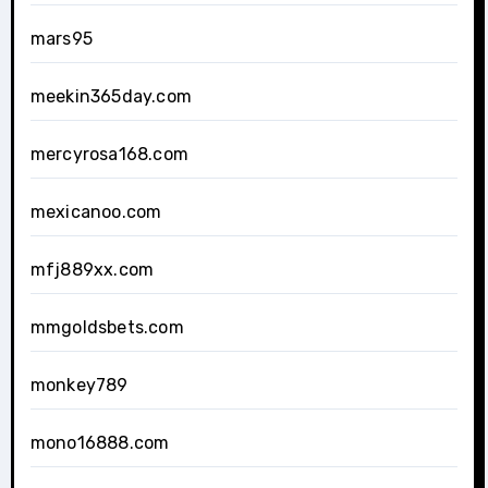
mars95
meekin365day.com
mercyrosa168.com
mexicanoo.com
mfj889xx.com
mmgoldsbets.com
monkey789
mono16888.com