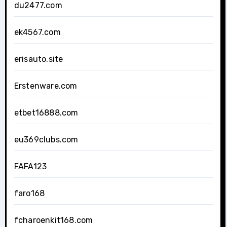
du2477.com
ek4567.com
erisauto.site
Erstenware.com
etbet16888.com
eu369clubs.com
FAFA123
faro168
fcharoenkit168.com