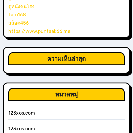
ดูหนังชนโรง
faro168
สล็อต456
https://www.puntaek66.me
ความเห็นล่าสุด
หมวดหมู่
123xos.com
123xos.com