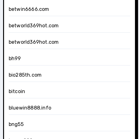
betwin6666.com
betworld369hot.com
betworld369hot.com
bh99
bio285th.com
bitcoin
bluewin8888.info
bng55