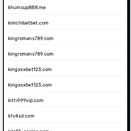
khumsup888.me
kimchibetbet.com
kingromans789.com
kingromans789.com
kingxxxbet123.com
kingxxxbet123.com
kitti999vip.com
ktv4sd.com