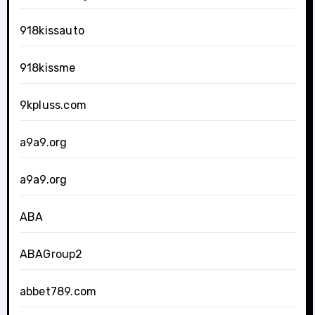
918kissauto
918kissme
9kpluss.com
a9a9.org
a9a9.org
ABA
ABAGroup2
abbet789.com