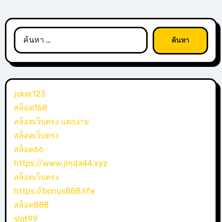
ค้นหา
สำหรับ:
joker123
สล็อต168
สล็อตเว็บตรง แตกง่าย
สล็อตเว็บตรง
สล็อต66
https://www.jinda44.xyz
สล็อตเว็บตรง
https://bonus888.life
สล็อต888
slot99