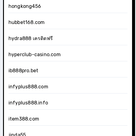
hongkong456
hubbet168.com
hydra888 เครดิตฟรี
hyperclub-casino.com
ib888pro.bet
infyplus888.com
infyplus888.info
item388.com
jinda55