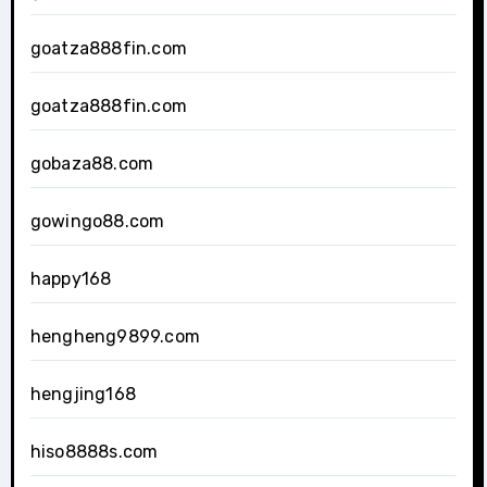
goatza888fin.com
goatza888fin.com
gobaza88.com
gowingo88.com
happy168
hengheng9899.com
hengjing168
hiso8888s.com