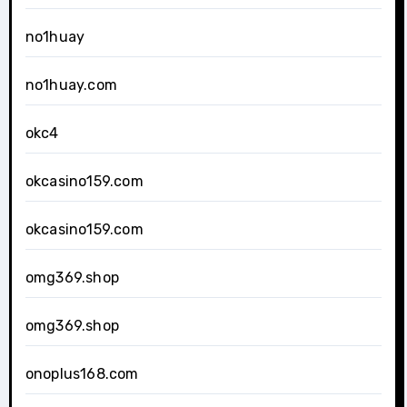
no1huay
no1huay.com
okc4
okcasino159.com
okcasino159.com
omg369.shop
omg369.shop
onoplus168.com