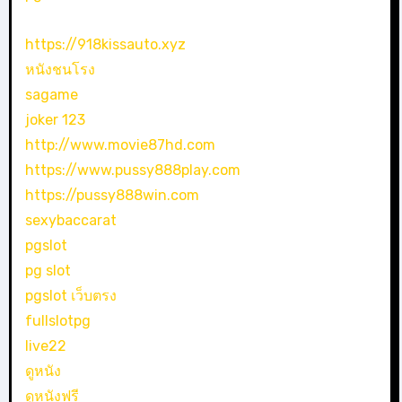
https://918kissauto.xyz
หนังชนโรง
sagame
joker 123
http://www.movie87hd.com
https://www.pussy888play.com
https://pussy888win.com
sexybaccarat
pgslot
pg slot
pgslot เว็บตรง
fullslotpg
live22
ดูหนัง
ดูหนังฟรี