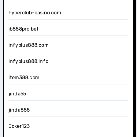
hyperclub-casino.com
ib888pro.bet
infyplus888.com
infyplus888.info
item388.com
jinda55
jinda888
Joker123