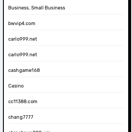
Business, Small Business
bwvip4.com
carlo999.net
carlo999.net
cashgame168
Casino
cc11388.com
chang7777