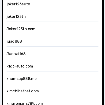
joker123auto
joker123th
Joker123th.com
juad888
Judhai168
k1gt-auto.com
khumsup888.me
kimchibetbet.com
kingromans789.com