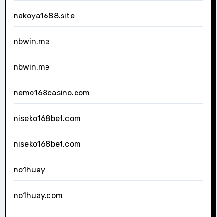
nakoya1688.site
nbwin.me
nbwin.me
nemo168casino.com
niseko168bet.com
niseko168bet.com
no1huay
no1huay.com