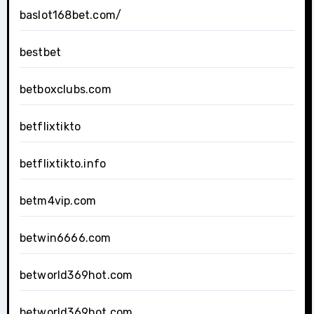
baslot168bet.com/
bestbet
betboxclubs.com
betflixtikto
betflixtikto.info
betm4vip.com
betwin6666.com
betworld369hot.com
betworld369hot.com