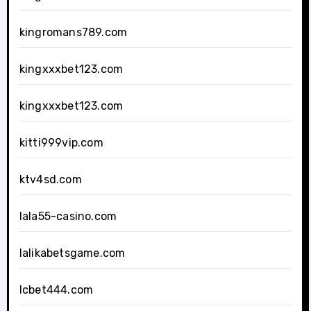
kingromans789.com
kingxxxbet123.com
kingxxxbet123.com
kitti999vip.com
ktv4sd.com
lala55-casino.com
lalikabetsgame.com
lcbet444.com