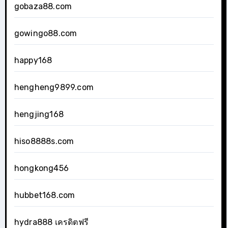
gobaza88.com
gowingo88.com
happy168
hengheng9899.com
hengjing168
hiso8888s.com
hongkong456
hubbet168.com
hydra888 เครดิตฟรี