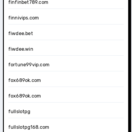
finfinbet789.com
finnivips.com
fiwdee.bet
fiwdee.win
fortune99vip.com
fox689ok.com
fox689ok.com
fullslotpg
fullslotpg168.com