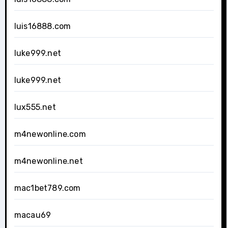
luis16888.com
luke999.net
luke999.net
lux555.net
m4newonline.com
m4newonline.net
mac1bet789.com
macau69