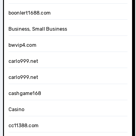
boonlert1688.com
Business, Small Business
bwvip4.com
carlo999.net
carlo999.net
cashgame168
Casino
cc11388.com