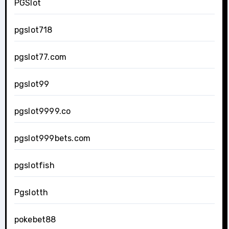
PGSlot
pgslot718
pgslot77.com
pgslot99
pgslot9999.co
pgslot999bets.com
pgslotfish
Pgslotth
pokebet88