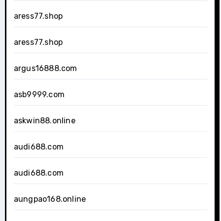
aress77.shop
aress77.shop
argus16888.com
asb9999.com
askwin88.online
audi688.com
audi688.com
aungpao168.online