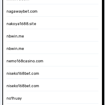
nagawaybet.com
nakoya1688.site
nbwin.me
nbwin.me
nemo168casino.com
niseko168bet.com
niseko168bet.com
no1huay