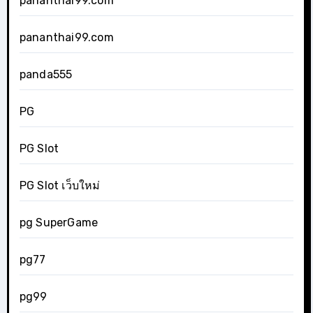
pananthai99.com
pananthai99.com
panda555
PG
PG Slot
PG Slot เว็บใหม่
pg SuperGame
pg77
pg99