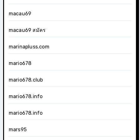
macau69
macau69 สมัคร
marinapluss.com
mario678
mario678.club
mario678.info
mario678.info
mars95