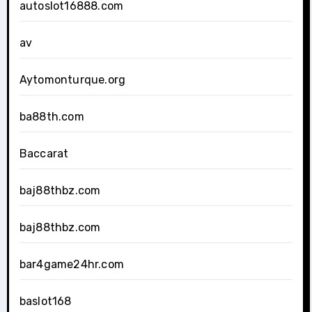
autoslot16888.com
av
Aytomonturque.org
ba88th.com
Baccarat
baj88thbz.com
baj88thbz.com
bar4game24hr.com
baslot168