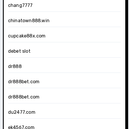
chang7777
chinatown888.win
cupcake88x.com
debet slot
dr888
dr888bet.com
dr888bet.com
du2477.com
ek4567.com