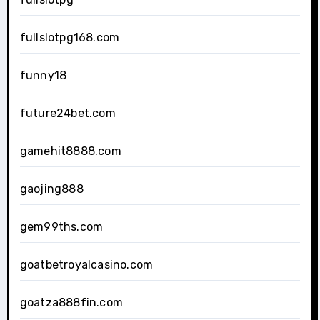
fullslotpg168.com
funny18
future24bet.com
gamehit8888.com
gaojing888
gem99ths.com
goatbetroyalcasino.com
goatza888fin.com