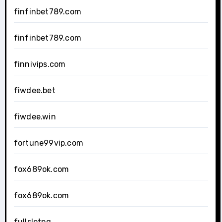
finfinbet789.com
finfinbet789.com
finnivips.com
fiwdee.bet
fiwdee.win
fortune99vip.com
fox689ok.com
fox689ok.com
fullslotpg