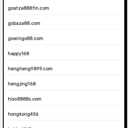
goatza888fin.com
gobaza88.com
gowingo88.com
happy168
hengheng9899.com
hengjing168
hiso8888s.com
hongkong456