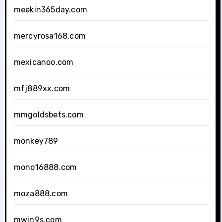
meekin365day.com
mercyrosa168.com
mexicanoo.com
mfj889xx.com
mmgoldsbets.com
monkey789
mono16888.com
moza888.com
mwin9s.com