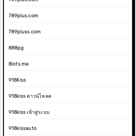
789plus.com
789pluss.com
888pg
8lots.me
918Kiss
918kiss ดาวน์โหลด
918kiss เข้าสู่ระบบ
918kissauto