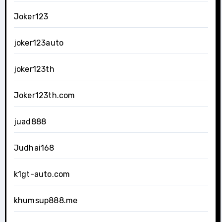
Joker123
joker123auto
joker123th
Joker123th.com
juad888
Judhai168
k1gt-auto.com
khumsup888.me