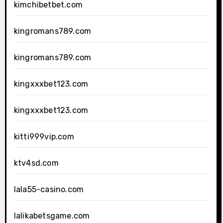
kimchibetbet.com
kingromans789.com
kingromans789.com
kingxxxbet123.com
kingxxxbet123.com
kitti999vip.com
ktv4sd.com
lala55-casino.com
lalikabetsgame.com