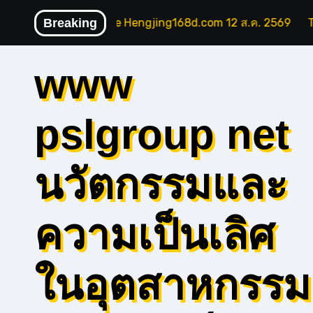
Skip
p 23 by Marguerite Hengjing168d.com 12 ส.ค. 2569
Breaking
Tangtem168 
to
content
www
pslgroup net
นวัตกรรมและ
ความเป็นเลิศ
ในอุตสาหกรรม