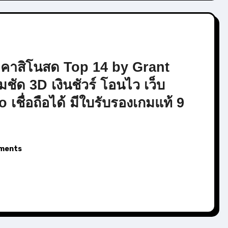
นำ คาสิโนสด Top 14 by Grant
ด 3D เงินชัวร์ โอนไว เว็บ
เชื่อถือได้ มีใบรับรองเกมแท้ 9
ments