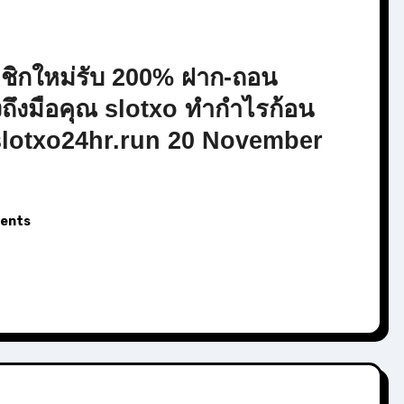
มาชิกใหม่รับ 200% ฝาก-ถอน
รงถึงมือคุณ slotxo ทำกำไรก้อน
 slotxo24hr.run 20 November
ents