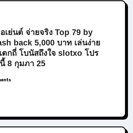
เย่นต์ จ่ายจริง Top 79 by
sh back 5,000 บาท เล่นง่าย
 แตกถี่ โบนัสถึงใจ slotxo โปร
ี้ 8 กุมภา 25
ents