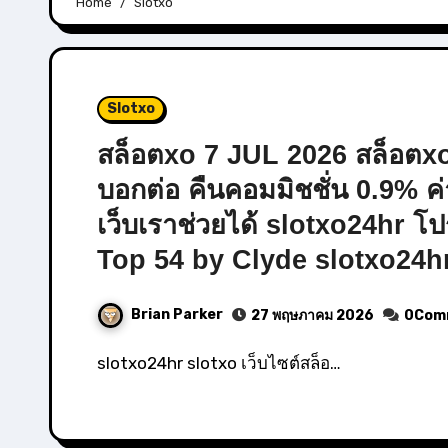
Home
Slotxo
Slotxo
สล็อตxo 7 JUL 2026 สล็อตxo
บอกต่อ คืนคอมมิชชั่น 0.9% ค่า
เว็บเราช่วยได้ slotxo24hr โปรด
Top 54 by Clyde slotxo24
Brian Parker
27 พฤษภาคม 2026
0Com
slotxo24hr slotxo เว็บไซต์สล็อ…