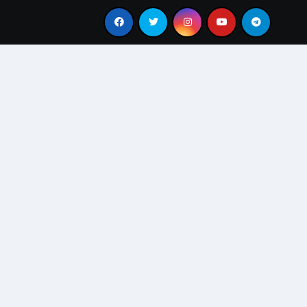
โนมัติ การันตี กำไรหลักแสน สล็อตเว็บตรง ห้ามพลาด โปรดีรออย