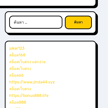
ค้นหา
สำหรับ:
joker123
สล็อต168
สล็อตเว็บตรง แตกง่าย
สล็อตเว็บตรง
สล็อต66
https://www.jinda44.xyz
สล็อตเว็บตรง
https://bonus888.life
สล็อต888