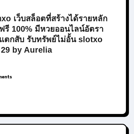
o เว็บสล็อตที่สร้างได้รายหลัก
ตฟรี 100% มีหวยออนไลน์อัตรา
ตกสับ รับทรัพย์ไม่อั้น slotxo
p 29 by Aurelia
ments