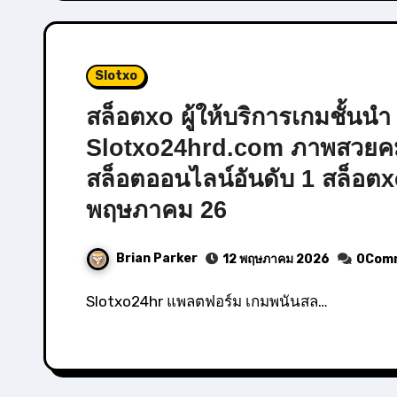
Slotxo
สล็อตxo ผู้ให้บริการเกมชั้น
Slotxo24hrd.com ภาพสวยคมชั
สล็อตออนไลน์อันดับ 1 สล็อตxo 
พฤษภาคม 26
Brian Parker
12 พฤษภาคม 2026
0Com
Slotxo24hr แพลตฟอร์ม เกมพนันสล…