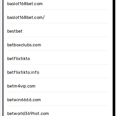
baslot168bet.com
baslot168bet.com/
bestbet
betboxclubs.com
betflixtikto
betflixtikto.info
betm4vip.com
betwin6666.com
betworld369hot.com