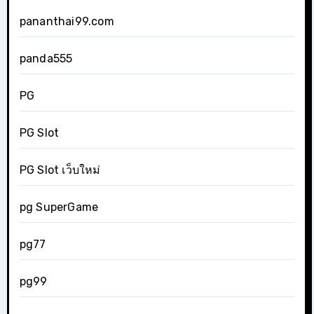
pananthai99.com
panda555
PG
PG Slot
PG Slot เว็บใหม่
pg SuperGame
pg77
pg99