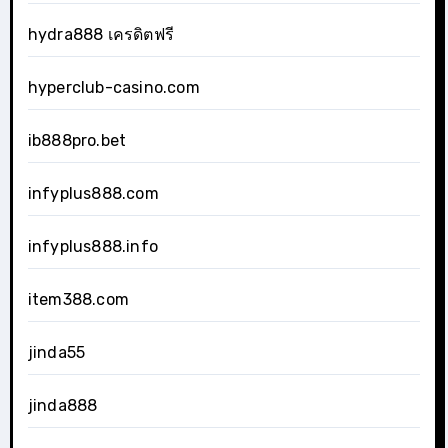
hydra888 เครดิตฟรี
hyperclub-casino.com
ib888pro.bet
infyplus888.com
infyplus888.info
item388.com
jinda55
jinda888