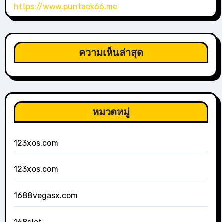
https://www.puntaek66.me
ความเห็นล่าสุด
หมวดหมู่
123xos.com
123xos.com
1688vegasx.com
168slot