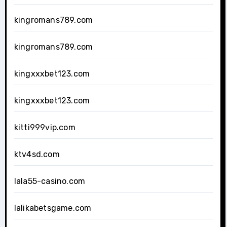
kingromans789.com
kingromans789.com
kingxxxbet123.com
kingxxxbet123.com
kitti999vip.com
ktv4sd.com
lala55-casino.com
lalikabetsgame.com