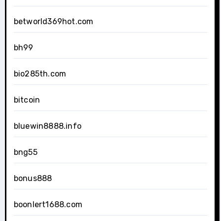
betworld369hot.com
bh99
bio285th.com
bitcoin
bluewin8888.info
bng55
bonus888
boonlert1688.com