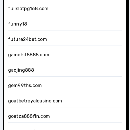
fullslotpg168.com
funny18
future24bet.com
gamehit8888.com
gaojing888
gem99ths.com
goatbetroyalcasino.com
goatza888fin.com