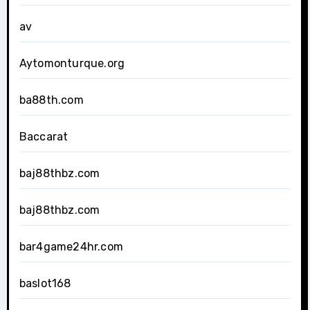
av
Aytomonturque.org
ba88th.com
Baccarat
baj88thbz.com
baj88thbz.com
bar4game24hr.com
baslot168