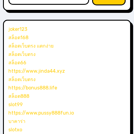
สำหรับ:
joker123
สล็อต168
สล็อตเว็บตรง แตกง่าย
สล็อตเว็บตรง
สล็อต66
https://www.jinda44.xyz
สล็อตเว็บตรง
https://bonus888.life
สล็อต888
slot99
https://www.pussy888fun.io
บาคาร่า
slotxo