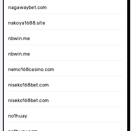
nagawaybet.com
nakoya1688.site
nbwin.me
nbwin.me
nemo168casino.com
niseko168bet.com
niseko168bet.com
no1huay