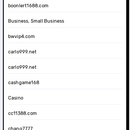
boonlert1688.com
Business, Small Business
bwvip4.com
carlo999.net
carlo999.net
cashgame168
Casino
cc11388.com
chang7777