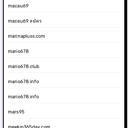
macau69
macau69 สมัคร
marinapluss.com
mario678
mario678.club
mario678.info
mario678.info
mars95
meekin365day.com