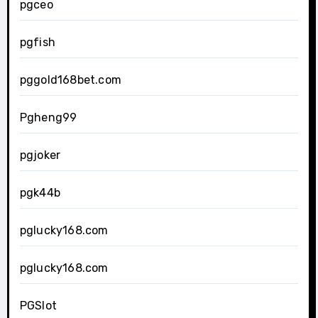
pgceo
pgfish
pggold168bet.com
Pgheng99
pgjoker
pgk44b
pglucky168.com
pglucky168.com
PGSlot