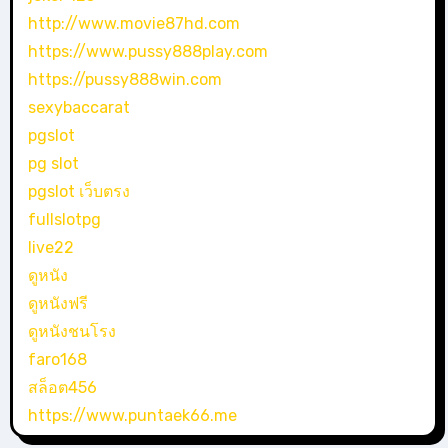
http://www.movie87hd.com
https://www.pussy888play.com
https://pussy888win.com
sexybaccarat
pgslot
pg slot
pgslot เว็บตรง
fullslotpg
live22
ดูหนัง
ดูหนังฟรี
ดูหนังชนโรง
faro168
สล็อต456
https://www.puntaek66.me