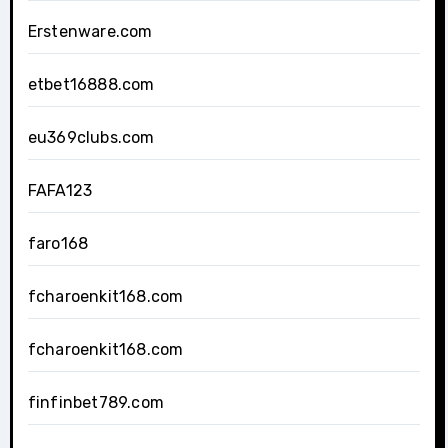
Erstenware.com
etbet16888.com
eu369clubs.com
FAFA123
faro168
fcharoenkit168.com
fcharoenkit168.com
finfinbet789.com