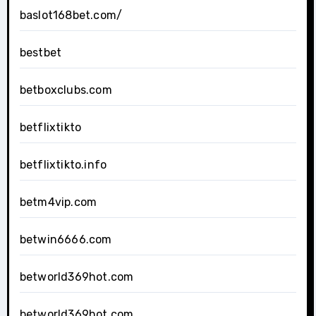
baslot168bet.com/
bestbet
betboxclubs.com
betflixtikto
betflixtikto.info
betm4vip.com
betwin6666.com
betworld369hot.com
betworld369hot.com