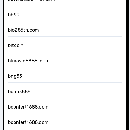
bh99
bio285th.com
bitcoin
bluewin8888.info
bng55
bonus888
boonlert1688.com
boonlert1688.com