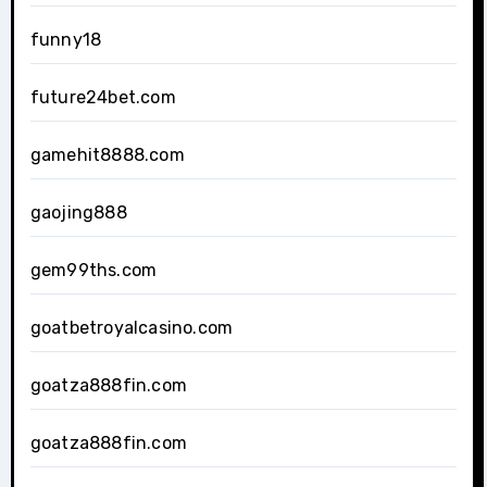
funny18
future24bet.com
gamehit8888.com
gaojing888
gem99ths.com
goatbetroyalcasino.com
goatza888fin.com
goatza888fin.com