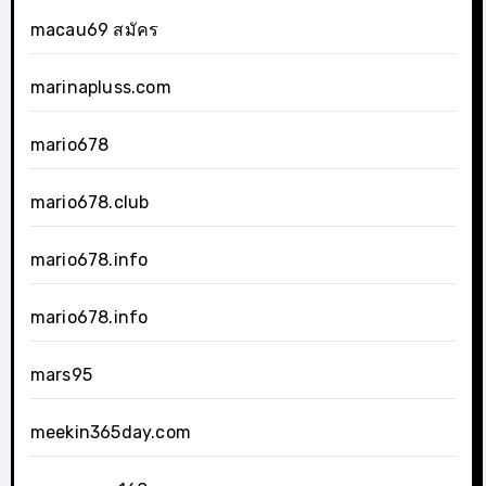
macau69 สมัคร
marinapluss.com
mario678
mario678.club
mario678.info
mario678.info
mars95
meekin365day.com