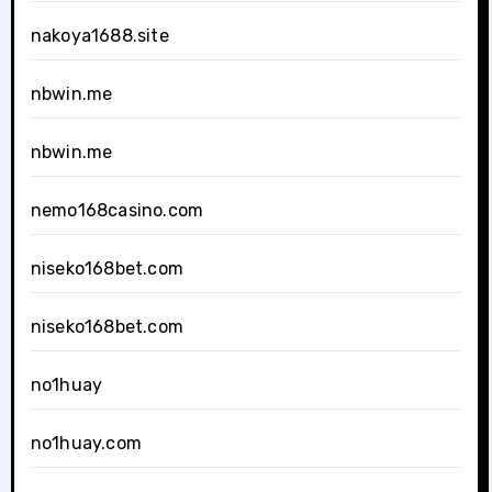
nakoya1688.site
nbwin.me
nbwin.me
nemo168casino.com
niseko168bet.com
niseko168bet.com
no1huay
no1huay.com