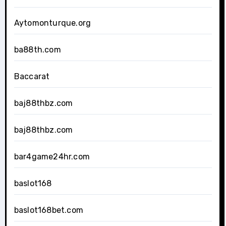
Aytomonturque.org
ba88th.com
Baccarat
baj88thbz.com
baj88thbz.com
bar4game24hr.com
baslot168
baslot168bet.com