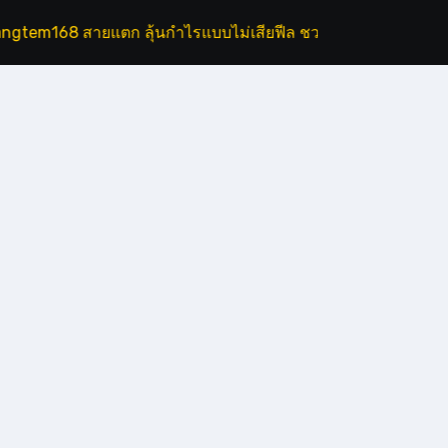
สายแตก ลุ้นกำไรแบบไม่เสียฟีล ชวนเพื่อนรับ 100 ฝาก-ถอน อัตโ