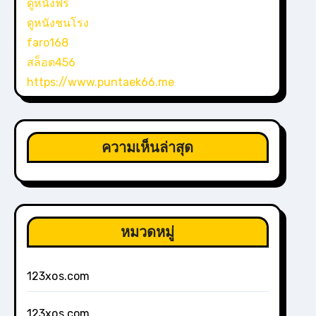
ดูหนังฟรี
ดูหนังชนโรง
faro168
สล็อต456
https://www.puntaek66.me
ความเห็นล่าสุด
หมวดหมู่
123xos.com
123xos.com