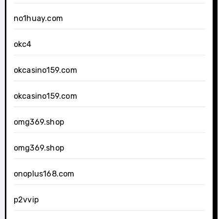
no1huay.com
okc4
okcasino159.com
okcasino159.com
omg369.shop
omg369.shop
onoplus168.com
p2vvip