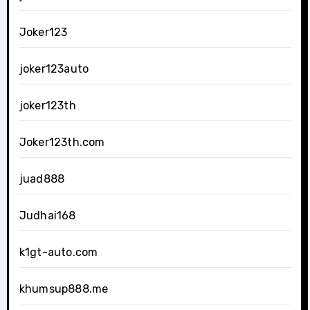
Joker123
joker123auto
joker123th
Joker123th.com
juad888
Judhai168
k1gt-auto.com
khumsup888.me