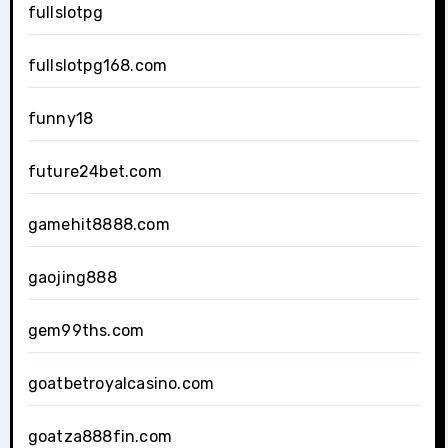
fullslotpg
fullslotpg168.com
funny18
future24bet.com
gamehit8888.com
gaojing888
gem99ths.com
goatbetroyalcasino.com
goatza888fin.com