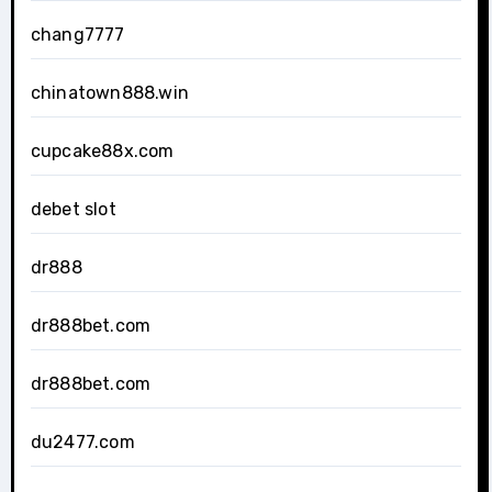
chang7777
chinatown888.win
cupcake88x.com
debet slot
dr888
dr888bet.com
dr888bet.com
du2477.com