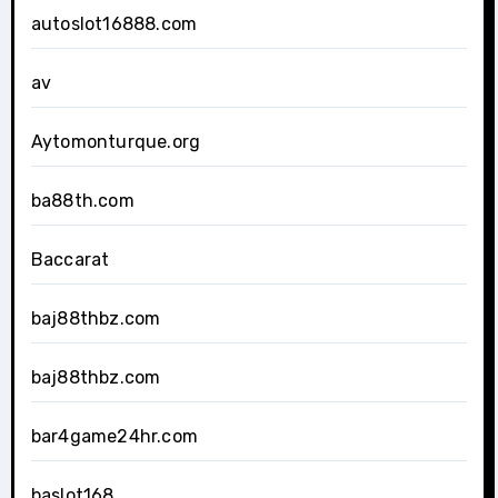
autoslot16888.com
av
Aytomonturque.org
ba88th.com
Baccarat
baj88thbz.com
baj88thbz.com
bar4game24hr.com
baslot168