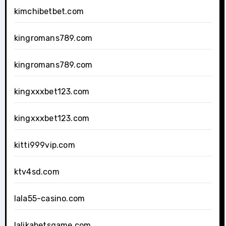
kimchibetbet.com
kingromans789.com
kingromans789.com
kingxxxbet123.com
kingxxxbet123.com
kitti999vip.com
ktv4sd.com
lala55-casino.com
lalikabetsgame.com