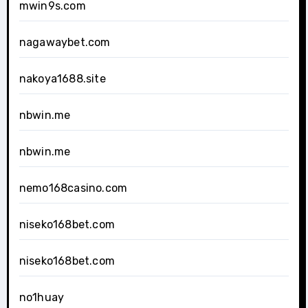
mwin9s.com
nagawaybet.com
nakoya1688.site
nbwin.me
nbwin.me
nemo168casino.com
niseko168bet.com
niseko168bet.com
no1huay