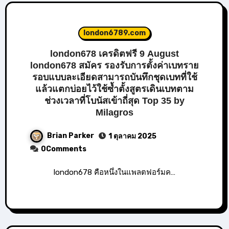
london6789.com
london678 เครดิตฟรี 9 August
london678 สมัคร รองรับการตั้งค่าเบทราย
รอบแบบละเอียดสามารถบันทึกชุดเบทที่ใช้
แล้วแตกบ่อยไว้ใช้ซ้ำตั้งสูตรเดินเบทตาม
ช่วงเวลาที่โบนัสเข้าถี่สุด Top 35 by
Milagros
Brian Parker
1 ตุลาคม 2025
0Comments
london678 คือหนึ่งในแพลตฟอร์มค…