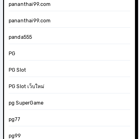
pananthai99.com
pananthai99.com
panda555
PG
PG Slot
PG Slot เว็บใหม่
pg SuperGame
pg77
pg99