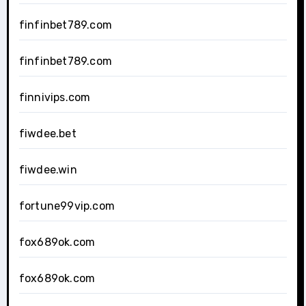
finfinbet789.com
finfinbet789.com
finnivips.com
fiwdee.bet
fiwdee.win
fortune99vip.com
fox689ok.com
fox689ok.com