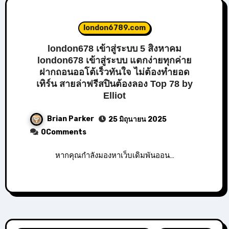
london6789.com
london678 เข้าสู่ระบบ 5 สิงหาคม
london678 เข้าสู่ระบบ แตกง่ายทุกค่าย
ฝากถอนออโต้เร็วทันใจ ไม่ต้องทำยอด
เทิร์น สายล่าฟรีสปินต้องลอง Top 78 by
Elliot
Brian Parker
25 มิถุนายน 2025
0Comments
หากคุณกำลังมองหาเว็บเดิมพันออน…