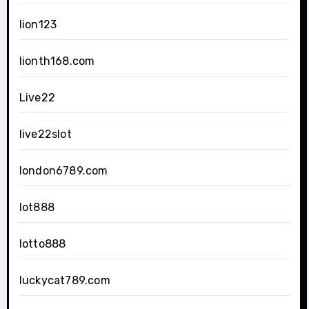
lion123
lionth168.com
Live22
live22slot
london6789.com
lot888
lotto888
luckycat789.com