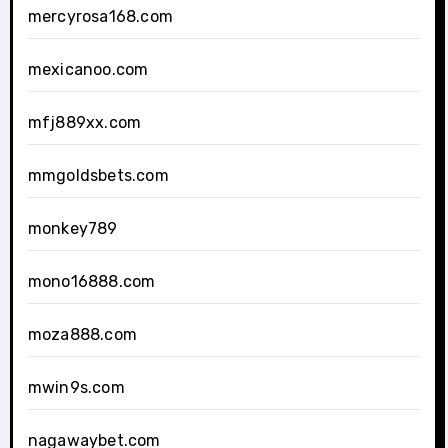
mercyrosa168.com
mexicanoo.com
mfj889xx.com
mmgoldsbets.com
monkey789
mono16888.com
moza888.com
mwin9s.com
nagawaybet.com