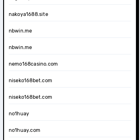
nakoya1688.site
nbwin.me
nbwin.me
nemo168casino.com
niseko168bet.com
niseko168bet.com
no1huay
no1huay.com