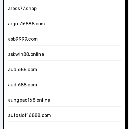
aress77.shop
argus16888.com
asb9999.com
askwin88.online
audi688.com
audi688.com
aungpao168.online
autoslot16888.com