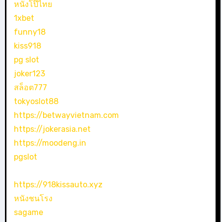
หนังโป๊ไทย
1xbet
funny18
kiss918
pg slot
joker123
สล็อต777
tokyoslot88
https://betwayvietnam.com
https://jokerasia.net
https://moodeng.in
pgslot
https://918kissauto.xyz
หนังชนโรง
sagame