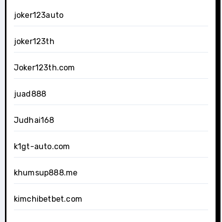
joker123auto
joker123th
Joker123th.com
juad888
Judhai168
k1gt-auto.com
khumsup888.me
kimchibetbet.com