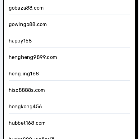
gobaza88.com
gowingo88.com
happy168
hengheng9899.com
hengjing168
hiso8888s.com
hongkong456
hubbet168.com