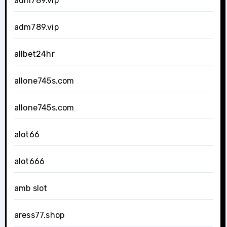
adm789.vip
adm789.vip
allbet24hr
allone745s.com
allone745s.com
alot66
alot666
amb slot
aress77.shop