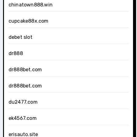
chinatown888.win
cupcake88x.com
debet slot
dr888
dr888bet.com
dr888bet.com
du2477.com
ek4567.com
erisauto.site