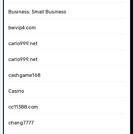
Business, Small Business
bwvip4.com
carlo999.net
carlo999.net
cashgame168
Casino
cc11388.com
chang7777