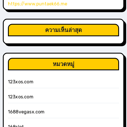
https://www.puntaek66.me
ความเห็นล่าสุด
หมวดหมู่
123xos.com
123xos.com
1688vegasx.com
168slot