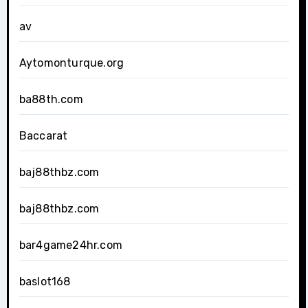
av
Aytomonturque.org
ba88th.com
Baccarat
baj88thbz.com
baj88thbz.com
bar4game24hr.com
baslot168