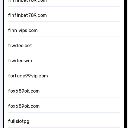
finfinbet789.com
finfinbet789.com
finnivips.com
fiwdee.bet
fiwdee.win
fortune99vip.com
fox689ok.com
fox689ok.com
fullslotpg