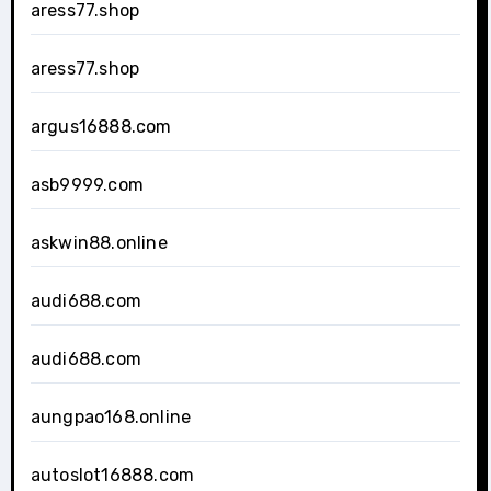
aress77.shop
aress77.shop
argus16888.com
asb9999.com
askwin88.online
audi688.com
audi688.com
aungpao168.online
autoslot16888.com