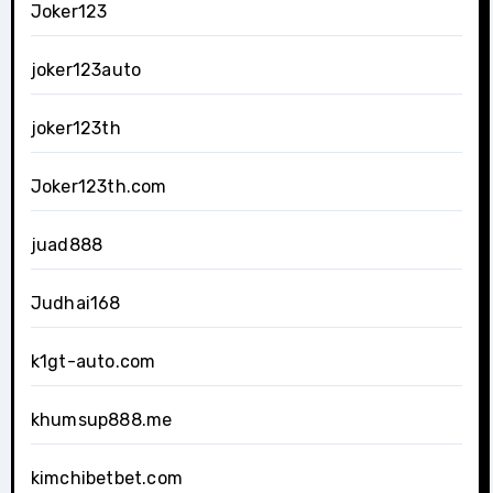
Joker123
joker123auto
joker123th
Joker123th.com
juad888
Judhai168
k1gt-auto.com
khumsup888.me
kimchibetbet.com