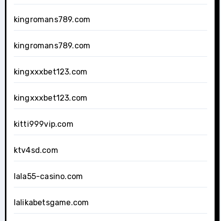
kingromans789.com
kingromans789.com
kingxxxbet123.com
kingxxxbet123.com
kitti999vip.com
ktv4sd.com
lala55-casino.com
lalikabetsgame.com