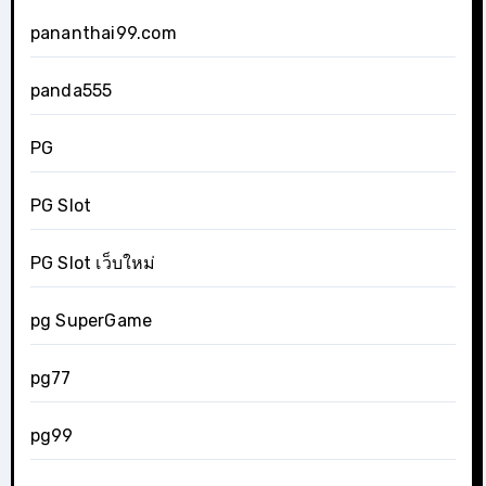
pananthai99.com
panda555
PG
PG Slot
PG Slot เว็บใหม่
pg SuperGame
pg77
pg99