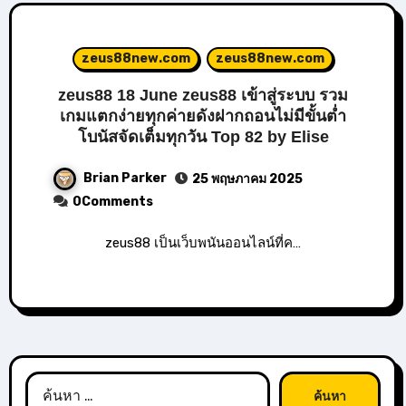
zeus88new.com
zeus88new.com
zeus88 18 June zeus88 เข้าสู่ระบบ รวม
เกมแตกง่ายทุกค่ายดังฝากถอนไม่มีขั้นต่ำ
โบนัสจัดเต็มทุกวัน Top 82 by Elise
Brian Parker
25 พฤษภาคม 2025
0Comments
zeus88 เป็นเว็บพนันออนไลน์ที่ค…
ค้นหา