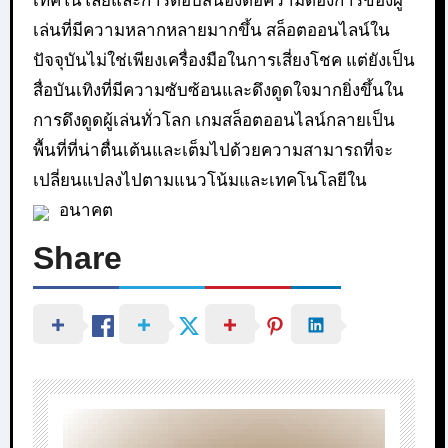
เทคโนโลยีและการตอบสนองต่อความต้องการของผู้
เล่นที่มีความหลากหลายมากขึ้น สล็อตออนไลน์ใน
ปัจจุบันไม่ใช่เพียงเครื่องมือในการเสี่ยงโชค แต่ยังเป็น
สื่อบันเทิงที่มีความซับซ้อนและดึงดูดใจมากยิ่งขึ้นใน
การดึงดูดผู้เล่นทั่วโลก เกมสล็อตออนไลน์กลายเป็น
พื้นที่ที่น่าตื่นเต้นและเต็มไปด้วยความสามารถที่จะ
เปลี่ยนแปลงไปตามแนวโน้มและเทคโนโลยีใน
อนาคต
Share