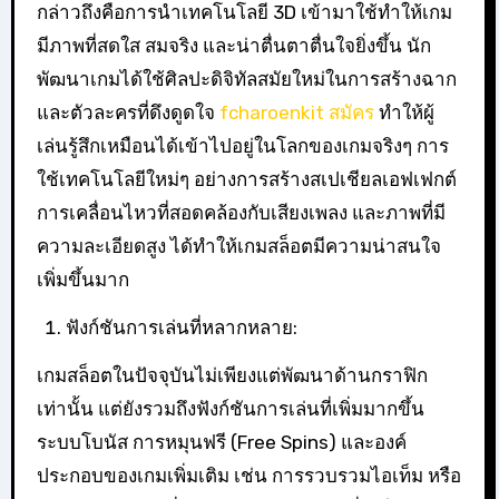
กล่าวถึงคือการนำเทคโนโลยี 3D เข้ามาใช้ทำให้เกม
มีภาพที่สดใส สมจริง และน่าตื่นตาตื่นใจยิ่งขึ้น นัก
พัฒนาเกมได้ใช้ศิลปะดิจิทัลสมัยใหม่ในการสร้างฉาก
และตัวละครที่ดึงดูดใจ
fcharoenkit สมัคร
ทำให้ผู้
เล่นรู้สึกเหมือนได้เข้าไปอยู่ในโลกของเกมจริงๆ การ
ใช้เทคโนโลยีใหม่ๆ อย่างการสร้างสเปเชียลเอฟเฟกต์
การเคลื่อนไหวที่สอดคล้องกับเสียงเพลง และภาพที่มี
ความละเอียดสูง ได้ทำให้เกมสล็อตมีความน่าสนใจ
เพิ่มขึ้นมาก
ฟังก์ชันการเล่นที่หลากหลาย:
เกมสล็อตในปัจจุบันไม่เพียงแต่พัฒนาด้านกราฟิก
เท่านั้น แต่ยังรวมถึงฟังก์ชันการเล่นที่เพิ่มมากขึ้น
ระบบโบนัส การหมุนฟรี (Free Spins) และองค์
ประกอบของเกมเพิ่มเติม เช่น การรวบรวมไอเท็ม หรือ