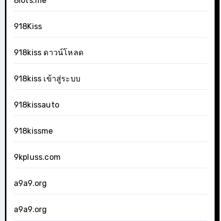
8lots.me
918Kiss
918kiss ดาวน์โหลด
918kiss เข้าสู่ระบบ
918kissauto
918kissme
9kpluss.com
a9a9.org
a9a9.org