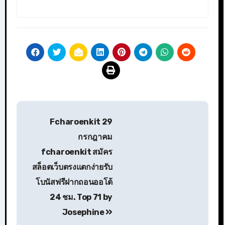
แนะแนว
Fcharoenkit 29
เรื่อง
กรกฎาคม
fcharoenkit สมัคร
สล็อตเว็บตรงแตกง่ายรับ
โบนัสฟรีฝากถอนออโต้
24 ชม. Top 71 by
Josephine