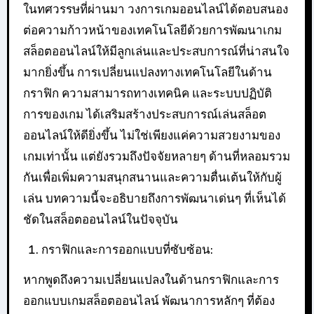
ในทศวรรษที่ผ่านมา วงการเกมออนไลน์ได้ตอบสนอง
ต่อความก้าวหน้าของเทคโนโลยีด้วยการพัฒนาเกม
สล็อตออนไลน์ให้มีลูกเล่นและประสบการณ์ที่น่าสนใจ
มากยิ่งขึ้น การเปลี่ยนแปลงทางเทคโนโลยีในด้าน
กราฟิก ความสามารถทางเทคนิค และระบบปฏิบัติ
การของเกม ได้เสริมสร้างประสบการณ์เล่นสล็อต
ออนไลน์ให้ดียิ่งขึ้น ไม่ใช่เพียงแค่ความสวยงามของ
เกมเท่านั้น แต่ยังรวมถึงปัจจัยหลายๆ ด้านที่หลอมรวม
กันเพื่อเพิ่มความสนุกสนานและความตื่นเต้นให้กับผู้
เล่น บทความนี้จะอธิบายถึงการพัฒนาเด่นๆ ที่เห็นได้
ชัดในสล็อตออนไลน์ในปัจจุบัน
กราฟิกและการออกแบบที่ซับซ้อน:
หากพูดถึงความเปลี่ยนแปลงในด้านกราฟิกและการ
ออกแบบเกมสล็อตออนไลน์ พัฒนาการหลักๆ ที่ต้อง