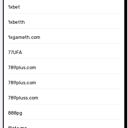
1xbet
1xbetth
1xgameth.com
77UFA
789plus.com
789plus.com
789pluss.com
888pg