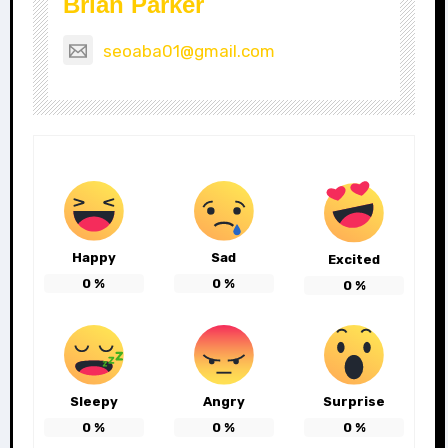
Brian Parker
seoaba01@gmail.com
Happy
Sad
Excited
0
%
0
%
0
%
Sleepy
Angry
Surprise
0
%
0
%
0
%