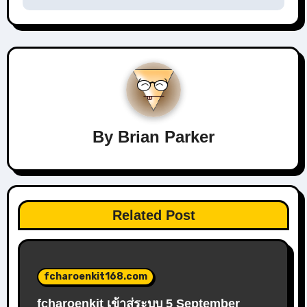
By
Brian Parker
Related Post
fcharoenkit168.com
fcharoenkit เข้าสู่ระบบ 5 September