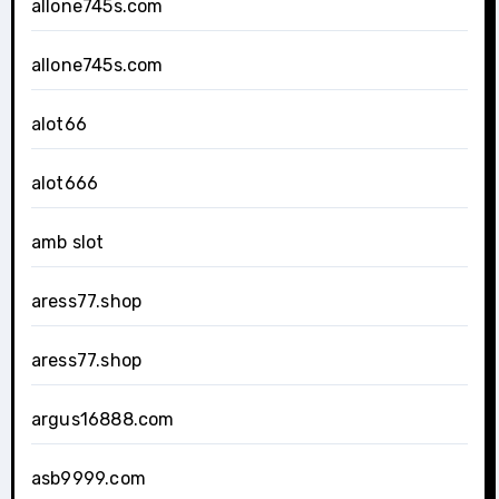
allone745s.com
allone745s.com
alot66
alot666
amb slot
aress77.shop
aress77.shop
argus16888.com
asb9999.com