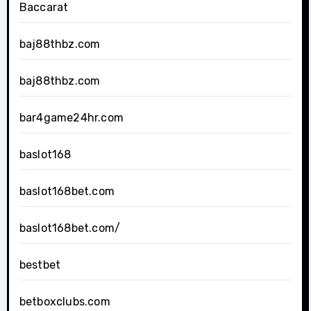
Baccarat
baj88thbz.com
baj88thbz.com
bar4game24hr.com
baslot168
baslot168bet.com
baslot168bet.com/
bestbet
betboxclubs.com