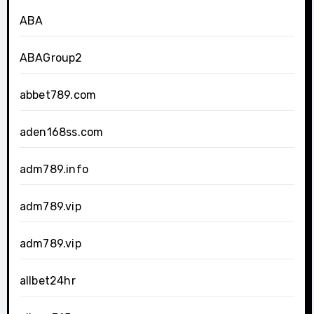
ABA
ABAGroup2
abbet789.com
aden168ss.com
adm789.info
adm789.vip
adm789.vip
allbet24hr