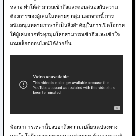
หลาย ทำให้สามารถเข้าถึงและตอบสนองกับความ
ต้องการของผู้เล่นในหลายๆ กลุ่ม นอกจากนี้ การ
สนับสนุนหลายภาษาก็เป็นสิ่งสำคัญในการเปิดโอกาส
ให้ผู้เล่นจากทั่วทุกมุมโลกสามารถเข้าถึงและเข้าใจ
เกมสล็อตออนไลน์ได้ง่ายขึ้น
พัฒนาการเหล่านี้บ่งบอกถึงความเปลี่ยนแปลงทาง