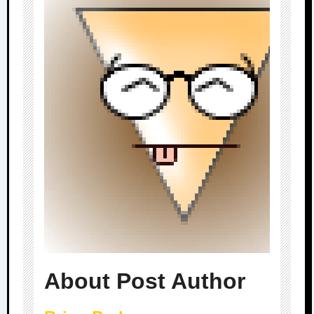
About Post Author