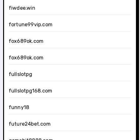
fiwdee.win
fortune99vip.com
fox689ok.com
fox689ok.com
fullslotpg
fullslotpg168.com
funny18
future24bet.com