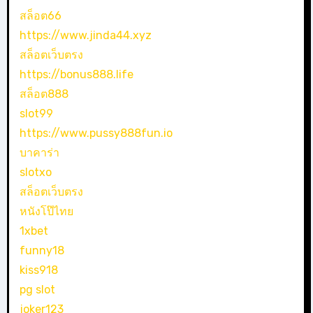
สล็อต66
https://www.jinda44.xyz
สล็อตเว็บตรง
https://bonus888.life
สล็อต888
slot99
https://www.pussy888fun.io
บาคาร่า
slotxo
สล็อตเว็บตรง
หนังโป๊ไทย
1xbet
funny18
kiss918
pg slot
joker123