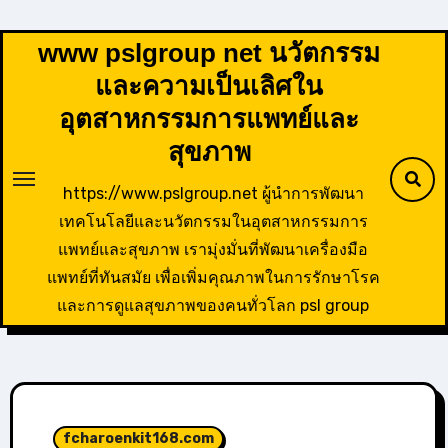
Skip
to
www pslgroup net นวัตกรรม
content
และความเป็นเลิศใน
อุตสาหกรรมการแพทย์และ
สุขภาพ
https://www.pslgroup.net ผู้นำการพัฒนา
เทคโนโลยีและนวัตกรรมในอุตสาหกรรมการ
แพทย์และสุขภาพ เรามุ่งมั่นที่พัฒนาเครื่องมือ
แพทย์ที่ทันสมัย เพื่อเพิ่มคุณภาพในการรักษาโรค
และการดูแลสุขภาพของคนทั่วโลก psl group
fcharoenkit168.com