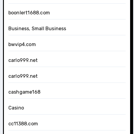
boonlert1688.com
Business, Small Business
bwvip4.com
carlo999.net
carlo999.net
cashgame168
Casino
cc11388.com