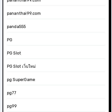
pananthai99.com
pananthai99.com
panda555
PG
PG Slot
PG Slot เว็บใหม่
pg SuperGame
pg77
pg99