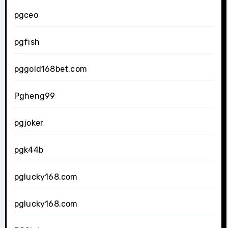
pgceo
pgfish
pggold168bet.com
Pgheng99
pgjoker
pgk44b
pglucky168.com
pglucky168.com