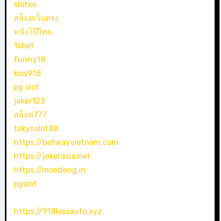
slotxo
สล็อตเว็บตรง
หนังโป๊ไทย
1xbet
funny18
kiss918
pg slot
joker123
สล็อต777
tokyoslot88
https://betwayvietnam.com
https://jokerasia.net
https://moodeng.in
pgslot
https://918kissauto.xyz