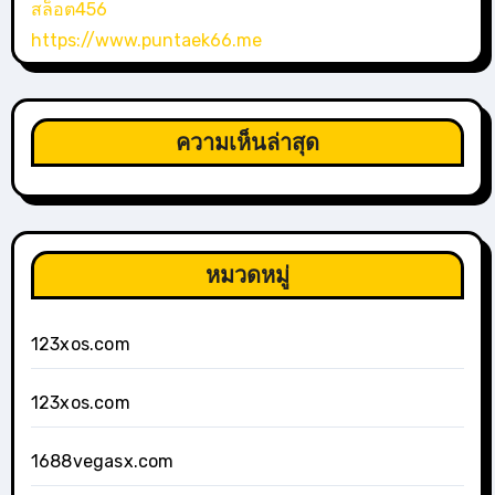
สล็อต456
https://www.puntaek66.me
ความเห็นล่าสุด
หมวดหมู่
123xos.com
123xos.com
1688vegasx.com