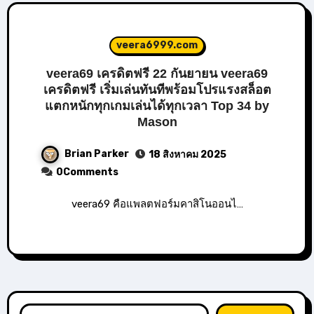
veera6999.com
veera69 เครดิตฟรี 22 กันยายน veera69
เครดิตฟรี เริ่มเล่นทันทีพร้อมโปรแรงสล็อต
แตกหนักทุกเกมเล่นได้ทุกเวลา Top 34 by
Mason
Brian Parker
18 สิงหาคม 2025
0Comments
veera69 คือแพลตฟอร์มคาสิโนออนไ…
ค้นหา