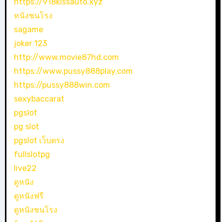
https://918kissauto.xyz
หนังชนโรง
sagame
joker 123
http://www.movie87hd.com
https://www.pussy888play.com
https://pussy888win.com
sexybaccarat
pgslot
pg slot
pgslot เว็บตรง
fullslotpg
live22
ดูหนัง
ดูหนังฟรี
ดูหนังชนโรง