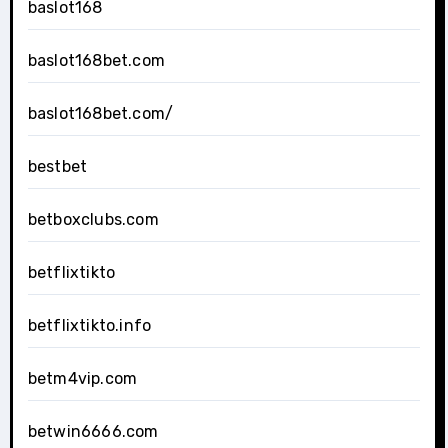
baslot168
baslot168bet.com
baslot168bet.com/
bestbet
betboxclubs.com
betflixtikto
betflixtikto.info
betm4vip.com
betwin6666.com