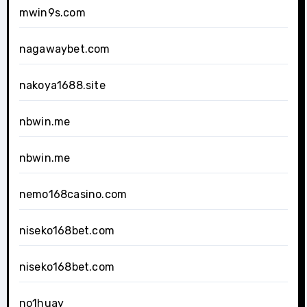
mwin9s.com
nagawaybet.com
nakoya1688.site
nbwin.me
nbwin.me
nemo168casino.com
niseko168bet.com
niseko168bet.com
no1huay