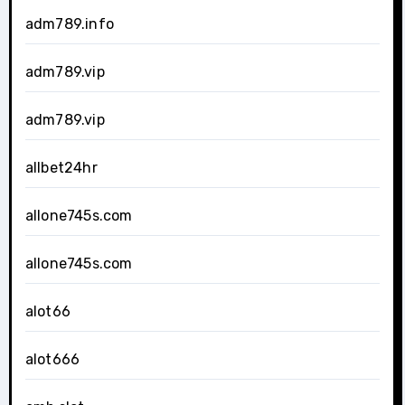
adm789.info
adm789.vip
adm789.vip
allbet24hr
allone745s.com
allone745s.com
alot66
alot666