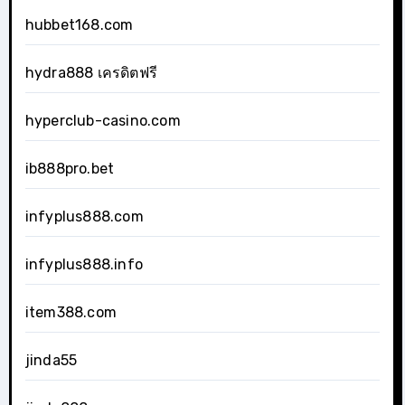
hubbet168.com
hydra888 เครดิตฟรี
hyperclub-casino.com
ib888pro.bet
infyplus888.com
infyplus888.info
item388.com
jinda55