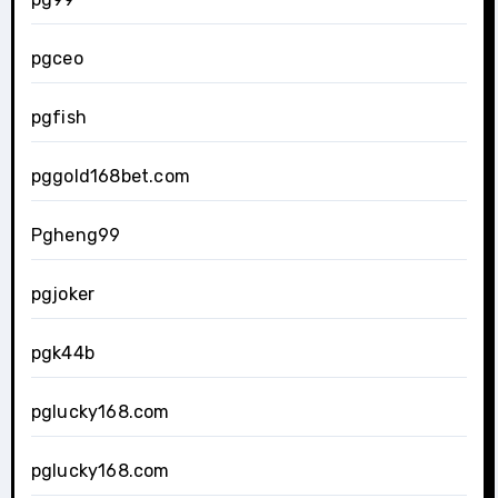
pgceo
pgfish
pggold168bet.com
Pgheng99
pgjoker
pgk44b
pglucky168.com
pglucky168.com