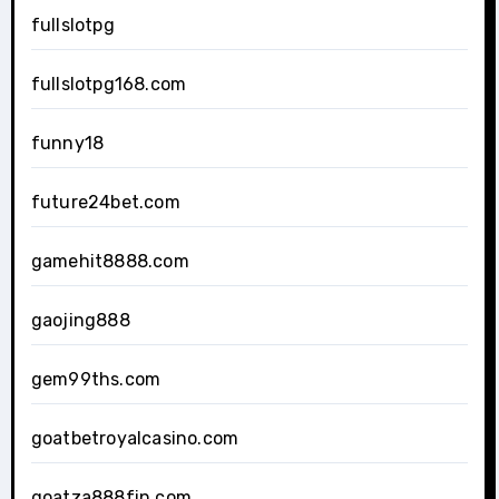
fullslotpg
fullslotpg168.com
funny18
future24bet.com
gamehit8888.com
gaojing888
gem99ths.com
goatbetroyalcasino.com
goatza888fin.com