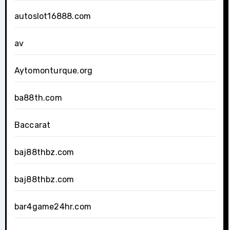
autoslot16888.com
av
Aytomonturque.org
ba88th.com
Baccarat
baj88thbz.com
baj88thbz.com
bar4game24hr.com