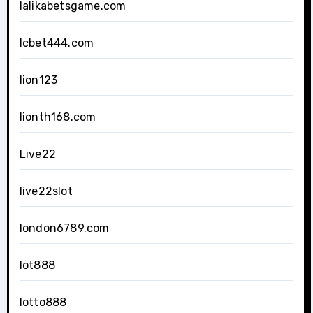
lalikabetsgame.com
lcbet444.com
lion123
lionth168.com
Live22
live22slot
london6789.com
lot888
lotto888