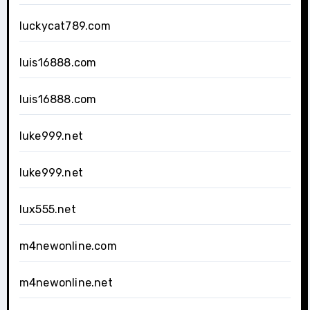
luckycat789.com
luis16888.com
luis16888.com
luke999.net
luke999.net
lux555.net
m4newonline.com
m4newonline.net