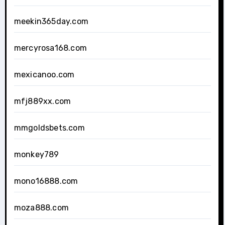
meekin365day.com
mercyrosa168.com
mexicanoo.com
mfj889xx.com
mmgoldsbets.com
monkey789
mono16888.com
moza888.com