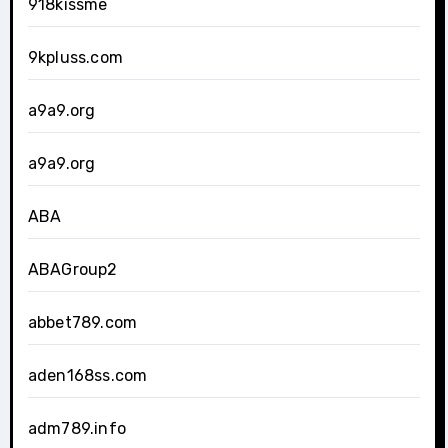
918kissme
9kpluss.com
a9a9.org
a9a9.org
ABA
ABAGroup2
abbet789.com
aden168ss.com
adm789.info