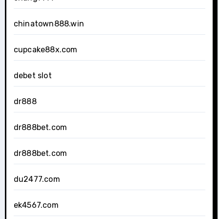
chinatown888.win
cupcake88x.com
debet slot
dr888
dr888bet.com
dr888bet.com
du2477.com
ek4567.com