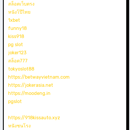
สล็อตเว็บตรง
หนังโป๊ไทย
1xbet
funny18
kiss918
pg slot
joker123
สล็อต777
tokyoslot88
https://betwayvietnam.com
https://jokerasia.net
https://moodeng.in
pgslot
https://918kissauto.xyz
หนังชนโรง