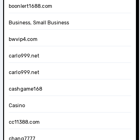
boonlert1688.com
Business, Small Business
bwvip4.com
carlo999.net
carlo999.net
cashgame168
Casino
cc11388.com
chang7777