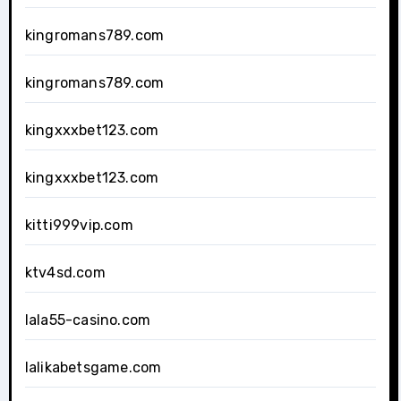
kingromans789.com
kingromans789.com
kingxxxbet123.com
kingxxxbet123.com
kitti999vip.com
ktv4sd.com
lala55-casino.com
lalikabetsgame.com