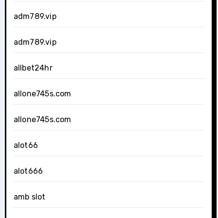
adm789.vip
adm789.vip
allbet24hr
allone745s.com
allone745s.com
alot66
alot666
amb slot