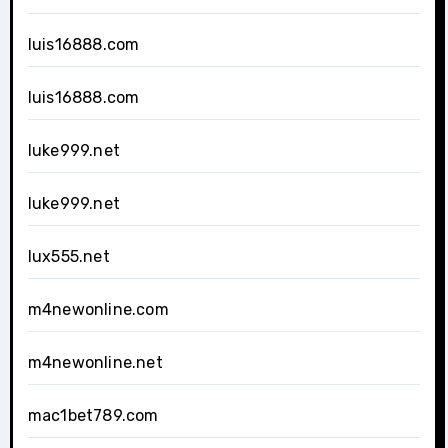
luis16888.com
luis16888.com
luke999.net
luke999.net
lux555.net
m4newonline.com
m4newonline.net
mac1bet789.com