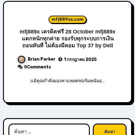
mfj889xx.com
mfj889x เครดิตฟรี 28 October mfj889x
แตกหนักทุกค่าย รองรับทุกระบบการเงิน
ถอนทันที ไม่ต้องมีคอม Top 37 by Dell
Brian Parker
1 กรกฎาคม 2025
0Comments
แม้คุณกำลังมองหาแพลตฟอร์มพนันอ…
ค้นหา