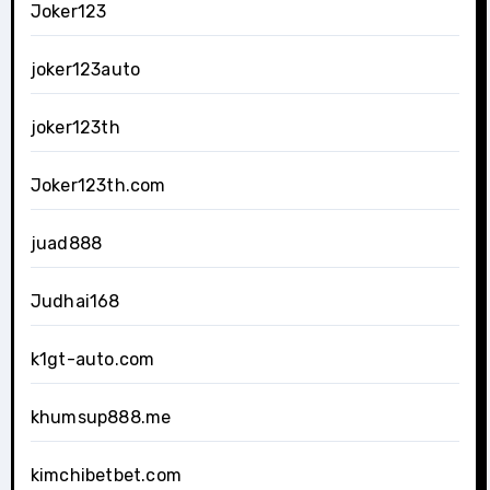
Joker123
joker123auto
joker123th
Joker123th.com
juad888
Judhai168
k1gt-auto.com
khumsup888.me
kimchibetbet.com