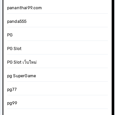
pananthai99.com
panda555
PG
PG Slot
PG Slot เว็บใหม่
pg SuperGame
pg77
pg99