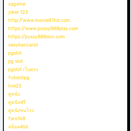
sagame
joker 123
http://www.movie87hd.com
https://www.pussy888play.com
https://pussy888win.com
sexybaccarat
pgslot
pg slot
pgslot เว็บตรง
fullslotpg
live22
ดูหนัง
ดูหนังฟรี
ดูหนังชนโรง
faro168
สล็อต456