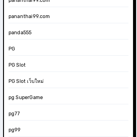
pananthai99.com
pananthai99.com
panda555
PG
PG Slot
PG Slot เว็บใหม่
pg SuperGame
pg77
pg99