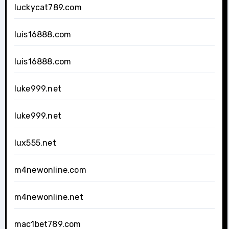
luckycat789.com
luis16888.com
luis16888.com
luke999.net
luke999.net
lux555.net
m4newonline.com
m4newonline.net
mac1bet789.com