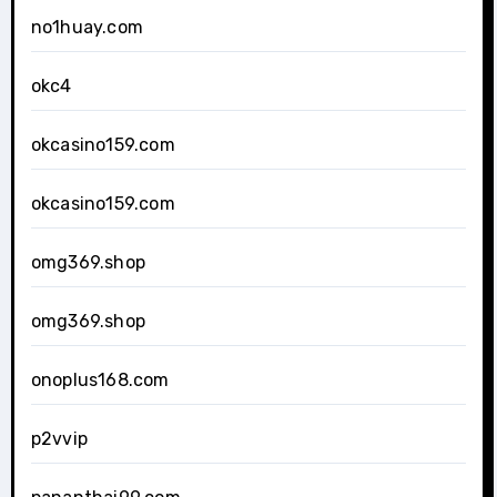
no1huay.com
okc4
okcasino159.com
okcasino159.com
omg369.shop
omg369.shop
onoplus168.com
p2vvip