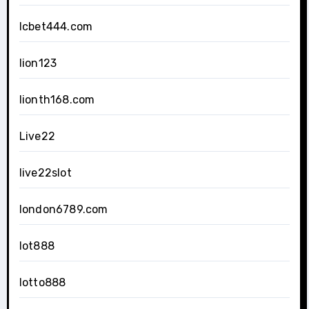
lcbet444.com
lion123
lionth168.com
Live22
live22slot
london6789.com
lot888
lotto888