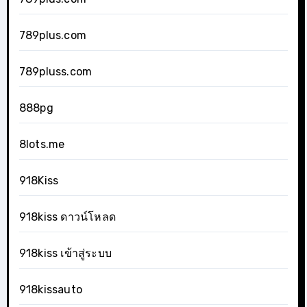
789plus.com
789pluss.com
888pg
8lots.me
918Kiss
918kiss ดาวน์โหลด
918kiss เข้าสู่ระบบ
918kissauto