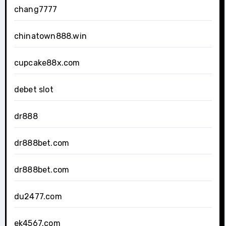
chang7777
chinatown888.win
cupcake88x.com
debet slot
dr888
dr888bet.com
dr888bet.com
du2477.com
ek4567.com