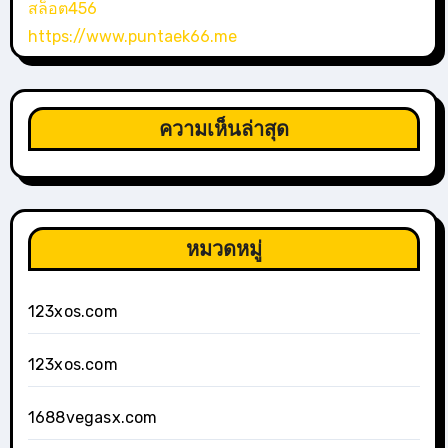
สล็อต456
https://www.puntaek66.me
ความเห็นล่าสุด
หมวดหมู่
123xos.com
123xos.com
1688vegasx.com