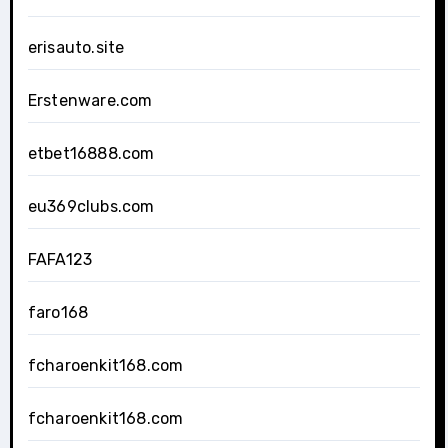
erisauto.site
Erstenware.com
etbet16888.com
eu369clubs.com
FAFA123
faro168
fcharoenkit168.com
fcharoenkit168.com