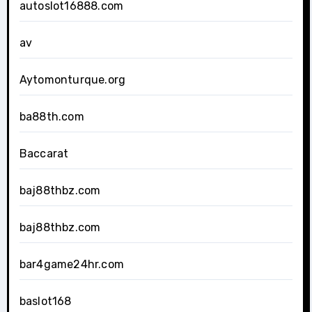
autoslot16888.com
av
Aytomonturque.org
ba88th.com
Baccarat
baj88thbz.com
baj88thbz.com
bar4game24hr.com
baslot168