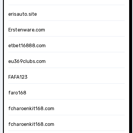
erisauto.site
Erstenware.com
etbet16888.com
eu369clubs.com
FAFA123
faro168
fcharoenkit168.com
fcharoenkit168.com