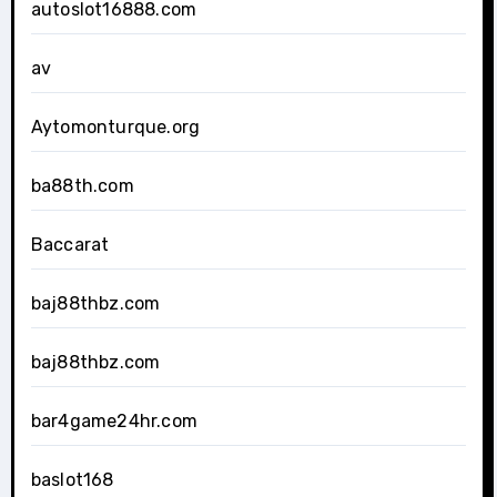
autoslot16888.com
av
Aytomonturque.org
ba88th.com
Baccarat
baj88thbz.com
baj88thbz.com
bar4game24hr.com
baslot168