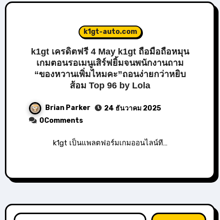
k1gt-auto.com
k1gt เครดิตฟรี 4 May k1gt ถือมือถือหมุน
เกมตอนรอเมนูเสิร์ฟยิ้มจนพนักงานถาม
“ของหวานเพิ่มไหมคะ”ถอนง่ายกว่าหยิบ
ส้อม Top 96 by Lola
Brian Parker
24 ธันวาคม 2025
0Comments
k1gt เป็นแพลตฟอร์มเกมออนไลน์ที…
ค้นหา