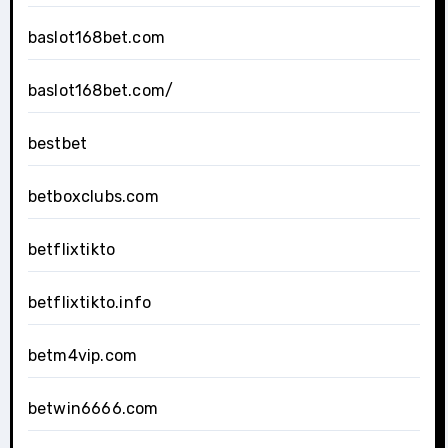
baslot168bet.com
baslot168bet.com/
bestbet
betboxclubs.com
betflixtikto
betflixtikto.info
betm4vip.com
betwin6666.com