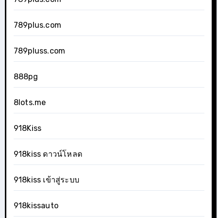
789plus.com
789pluss.com
888pg
8lots.me
918Kiss
918kiss ดาวน์โหลด
918kiss เข้าสู่ระบบ
918kissauto