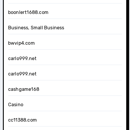
boonlert1688.com
Business, Small Business
bwvip4.com
carlo999.net
carlo999.net
cashgame168
Casino
cc11388.com