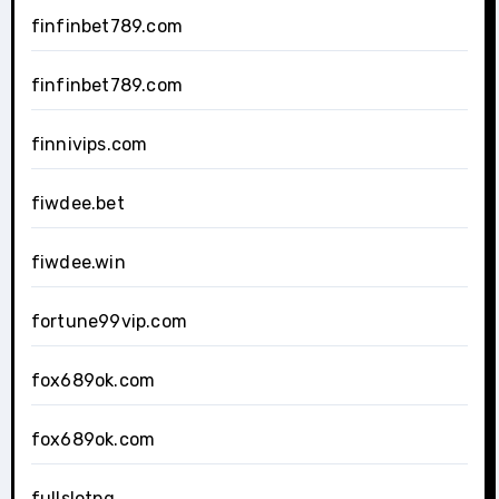
finfinbet789.com
finfinbet789.com
finnivips.com
fiwdee.bet
fiwdee.win
fortune99vip.com
fox689ok.com
fox689ok.com
fullslotpg