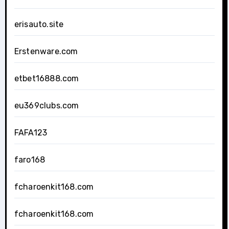
erisauto.site
Erstenware.com
etbet16888.com
eu369clubs.com
FAFA123
faro168
fcharoenkit168.com
fcharoenkit168.com