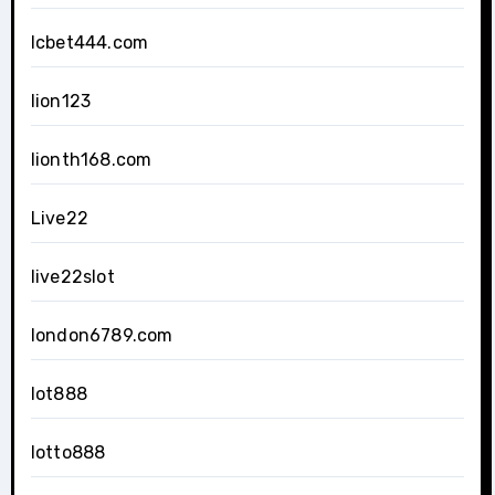
lcbet444.com
lion123
lionth168.com
Live22
live22slot
london6789.com
lot888
lotto888