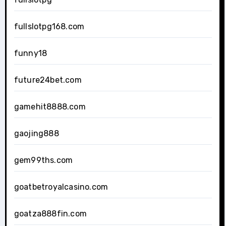
fullslotpg168.com
funny18
future24bet.com
gamehit8888.com
gaojing888
gem99ths.com
goatbetroyalcasino.com
goatza888fin.com