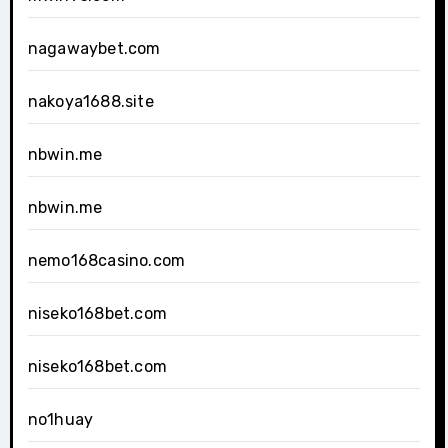
nagawaybet.com
nakoya1688.site
nbwin.me
nbwin.me
nemo168casino.com
niseko168bet.com
niseko168bet.com
no1huay