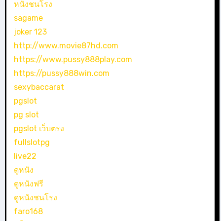
หนังชนโรง
sagame
joker 123
http://www.movie87hd.com
https://www.pussy888play.com
https://pussy888win.com
sexybaccarat
pgslot
pg slot
pgslot เว็บตรง
fullslotpg
live22
ดูหนัง
ดูหนังฟรี
ดูหนังชนโรง
faro168