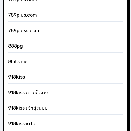
789plus.com
789pluss.com
888pg
8lots.me
918Kiss
918kiss ดาวน์โหลด
918kiss เข้าสู่ระบบ
918kissauto