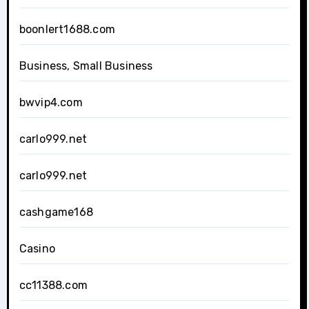
boonlert1688.com
Business, Small Business
bwvip4.com
carlo999.net
carlo999.net
cashgame168
Casino
cc11388.com