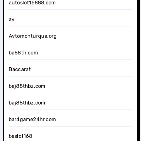
autoslot16888.com
av
Aytomonturque.org
ba88th.com
Baccarat
baj88thbz.com
baj88thbz.com
bar4game24hr.com
baslot168