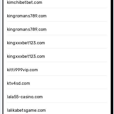
kimchibetbet.com
kingromans789.com
kingromans789.com
kingxxxbet123.com
kingxxxbet123.com
kitti999vip.com
ktv4sd.com
lala55-casino.com
lalikabetsgame.com