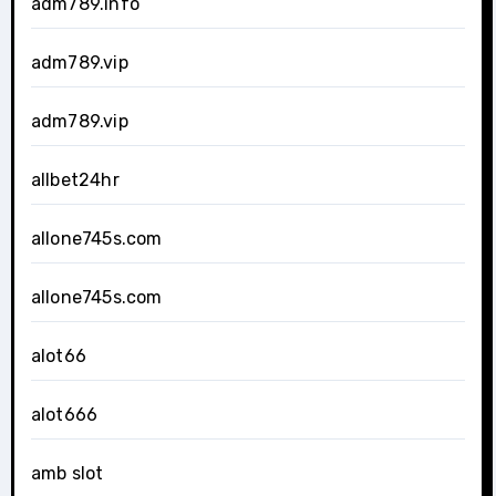
adm789.info
adm789.vip
adm789.vip
allbet24hr
allone745s.com
allone745s.com
alot66
alot666
amb slot