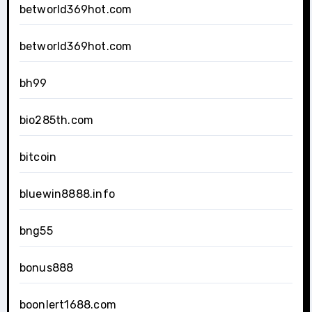
betworld369hot.com
betworld369hot.com
bh99
bio285th.com
bitcoin
bluewin8888.info
bng55
bonus888
boonlert1688.com