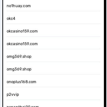
no1huay.com
okc4
okcasino159.com
okcasino159.com
omg369.shop
omg369.shop
onoplus168.com
p2vvip