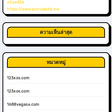
สล็อต456
https://www.puntaek66.me
ความเห็นล่าสุด
หมวดหมู่
123xos.com
123xos.com
1688vegasx.com