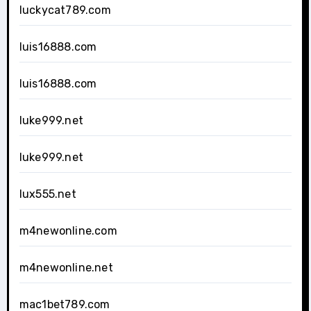
luckycat789.com
luis16888.com
luis16888.com
luke999.net
luke999.net
lux555.net
m4newonline.com
m4newonline.net
mac1bet789.com