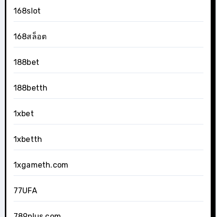
168slot
168สล็อต
188bet
188betth
1xbet
1xbetth
1xgameth.com
77UFA
789plus.com