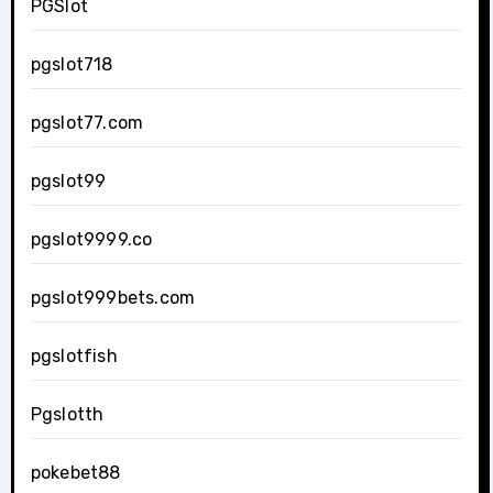
PGSlot
pgslot718
pgslot77.com
pgslot99
pgslot9999.co
pgslot999bets.com
pgslotfish
Pgslotth
pokebet88