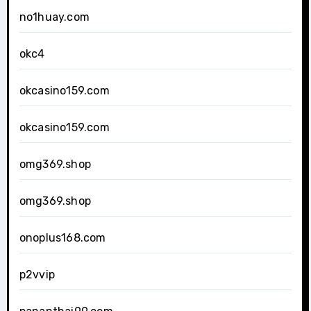
no1huay.com
okc4
okcasino159.com
okcasino159.com
omg369.shop
omg369.shop
onoplus168.com
p2vvip