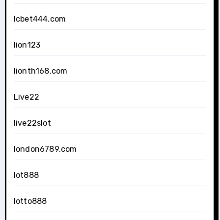
lcbet444.com
lion123
lionth168.com
Live22
live22slot
london6789.com
lot888
lotto888