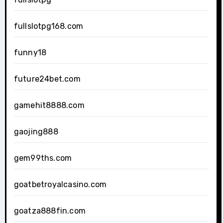
fullslotpg168.com
funny18
future24bet.com
gamehit8888.com
gaojing888
gem99ths.com
goatbetroyalcasino.com
goatza888fin.com