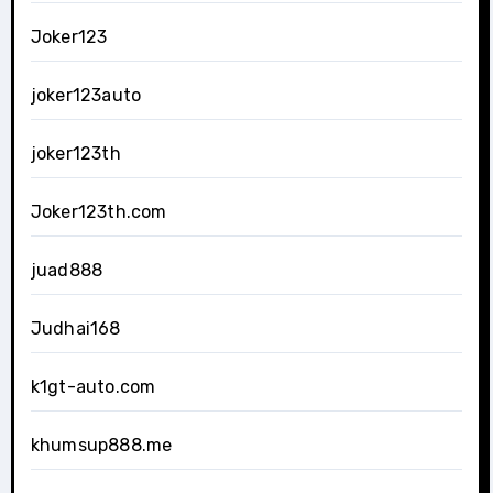
Joker123
joker123auto
joker123th
Joker123th.com
juad888
Judhai168
k1gt-auto.com
khumsup888.me