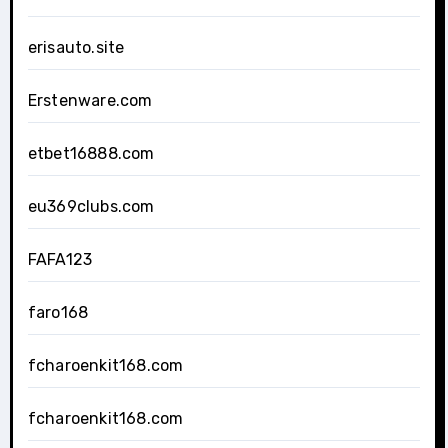
erisauto.site
Erstenware.com
etbet16888.com
eu369clubs.com
FAFA123
faro168
fcharoenkit168.com
fcharoenkit168.com