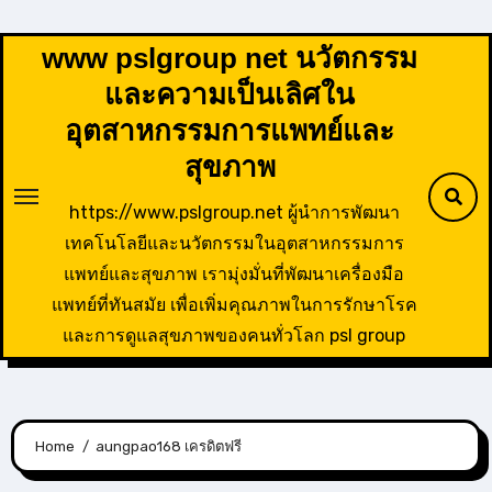
Skip
to
www pslgroup net นวัตกรรม
content
และความเป็นเลิศใน
อุตสาหกรรมการแพทย์และ
สุขภาพ
https://www.pslgroup.net ผู้นำการพัฒนา
เทคโนโลยีและนวัตกรรมในอุตสาหกรรมการ
แพทย์และสุขภาพ เรามุ่งมั่นที่พัฒนาเครื่องมือ
แพทย์ที่ทันสมัย เพื่อเพิ่มคุณภาพในการรักษาโรค
และการดูแลสุขภาพของคนทั่วโลก psl group
Home
aungpao168 เครดิตฟรี