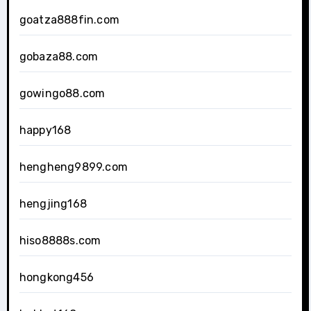
goatza888fin.com
gobaza88.com
gowingo88.com
happy168
hengheng9899.com
hengjing168
hiso8888s.com
hongkong456