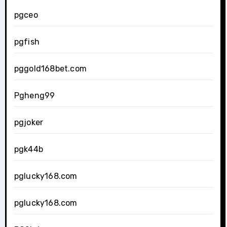
pgceo
pgfish
pggold168bet.com
Pgheng99
pgjoker
pgk44b
pglucky168.com
pglucky168.com