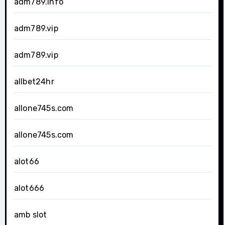
adm789.info
adm789.vip
adm789.vip
allbet24hr
allone745s.com
allone745s.com
alot66
alot666
amb slot