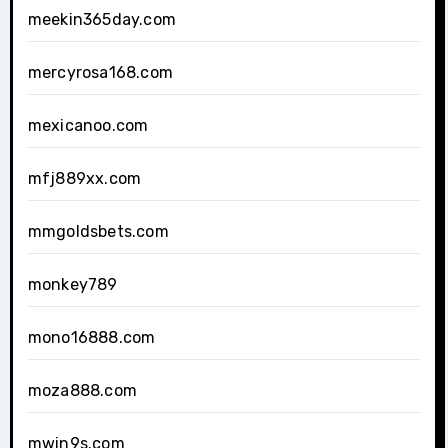
meekin365day.com
mercyrosa168.com
mexicanoo.com
mfj889xx.com
mmgoldsbets.com
monkey789
mono16888.com
moza888.com
mwin9s.com