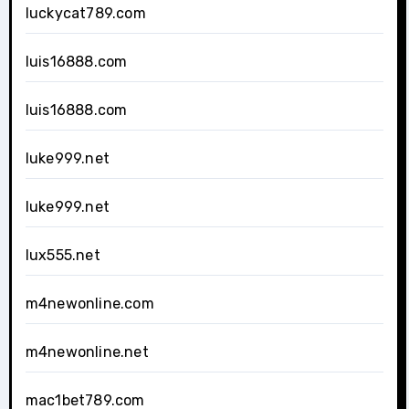
luckycat789.com
luis16888.com
luis16888.com
luke999.net
luke999.net
lux555.net
m4newonline.com
m4newonline.net
mac1bet789.com