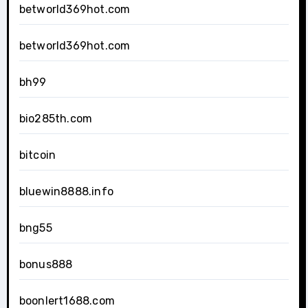
betworld369hot.com
betworld369hot.com
bh99
bio285th.com
bitcoin
bluewin8888.info
bng55
bonus888
boonlert1688.com