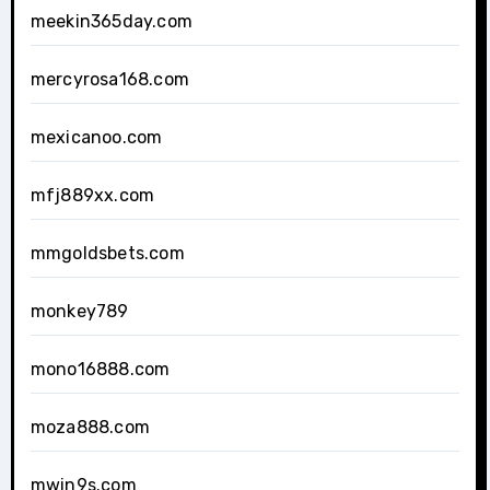
meekin365day.com
mercyrosa168.com
mexicanoo.com
mfj889xx.com
mmgoldsbets.com
monkey789
mono16888.com
moza888.com
mwin9s.com