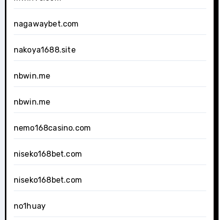
nagawaybet.com
nakoya1688.site
nbwin.me
nbwin.me
nemo168casino.com
niseko168bet.com
niseko168bet.com
no1huay