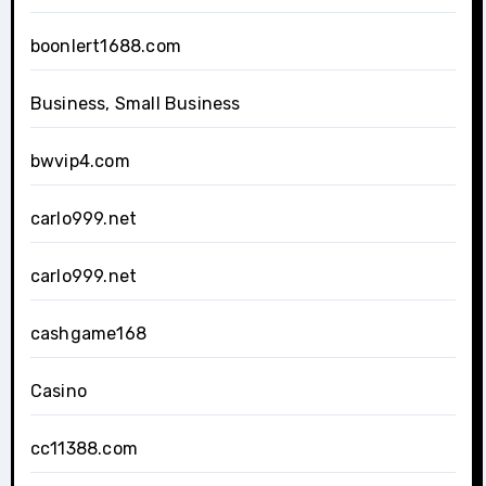
boonlert1688.com
Business, Small Business
bwvip4.com
carlo999.net
carlo999.net
cashgame168
Casino
cc11388.com