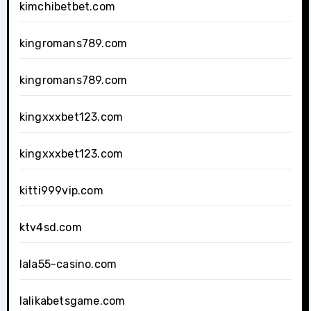
kimchibetbet.com
kingromans789.com
kingromans789.com
kingxxxbet123.com
kingxxxbet123.com
kitti999vip.com
ktv4sd.com
lala55-casino.com
lalikabetsgame.com