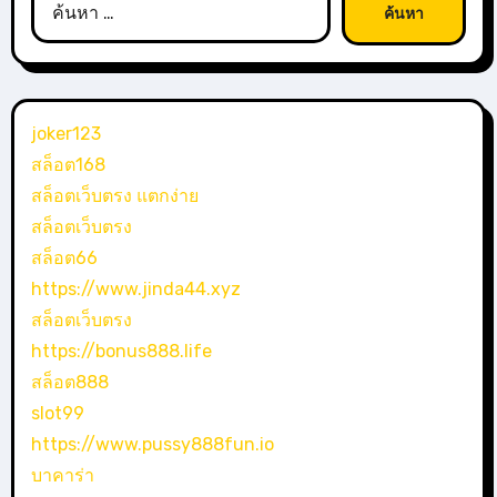
สำหรับ:
joker123
สล็อต168
สล็อตเว็บตรง แตกง่าย
สล็อตเว็บตรง
สล็อต66
https://www.jinda44.xyz
สล็อตเว็บตรง
https://bonus888.life
สล็อต888
slot99
https://www.pussy888fun.io
บาคาร่า