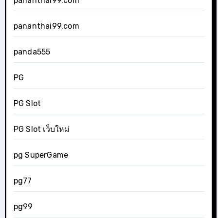
pananthai99.com
pananthai99.com
panda555
PG
PG Slot
PG Slot เว็บใหม่
pg SuperGame
pg77
pg99