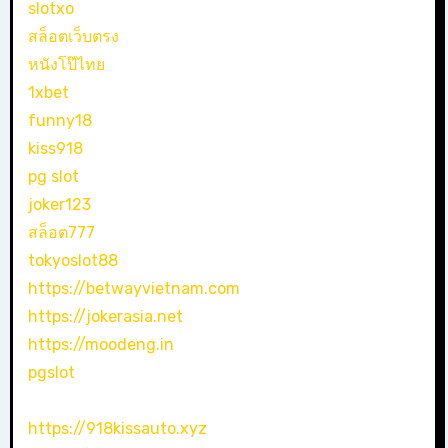
slotxo
สล็อตเว็บตรง
หนังโป๊ไทย
1xbet
funny18
kiss918
pg slot
joker123
สล็อต777
tokyoslot88
https://betwayvietnam.com
https://jokerasia.net
https://moodeng.in
pgslot
https://918kissauto.xyz