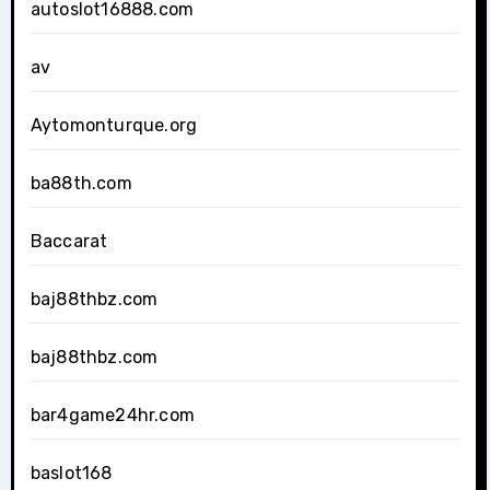
autoslot16888.com
av
Aytomonturque.org
ba88th.com
Baccarat
baj88thbz.com
baj88thbz.com
bar4game24hr.com
baslot168