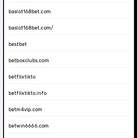
baslot168bet.com
baslot168bet.com/
bestbet
betboxclubs.com
betflixtikto
betflixtikto.info
betm4vip.com
betwin6666.com