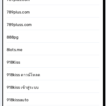
789plus.com
789pluss.com
888pg
8lots.me
918Kiss
918kiss ดาวน์โหลด
918kiss เข้าสู่ระบบ
918kissauto