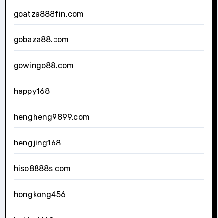
goatza888fin.com
gobaza88.com
gowingo88.com
happy168
hengheng9899.com
hengjing168
hiso8888s.com
hongkong456