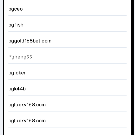
pgceo
pgfish
pggold168bet.com
Pgheng99
pgjoker
pgk44b
pglucky168.com
pglucky168.com