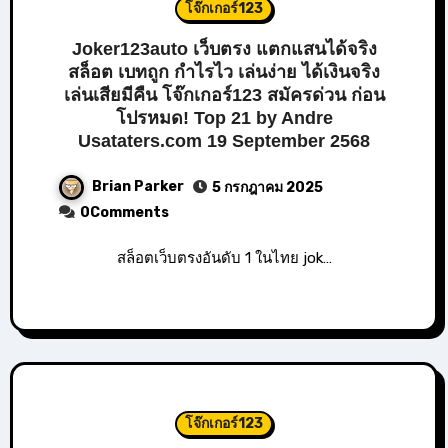
โจ๊กเกอร์123
Joker123auto เว็บตรง แตกแสนได้จริง
สล็อต เบทถูก กำไรไว เล่นง่าย ได้เงินจริง
เล่นเสียมีคืน โจ๊กเกอร์123 สมัครด่วน ก่อน
โปรหมด! Top 21 by Andre
Usataters.com 19 September 2568
Brian Parker
5 กรกฎาคม 2025
0Comments
สล็อตเว็บตรงอันดับ 1 ในไทย jok…
โจ๊กเกอร์123