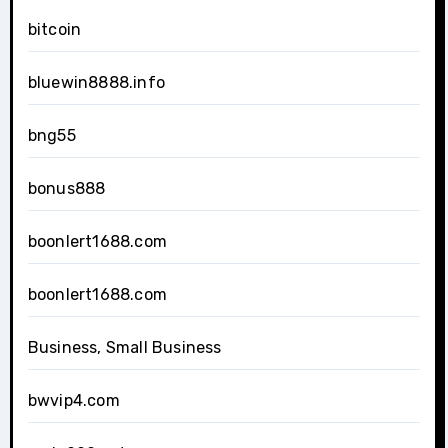
bitcoin
bluewin8888.info
bng55
bonus888
boonlert1688.com
boonlert1688.com
Business, Small Business
bwvip4.com