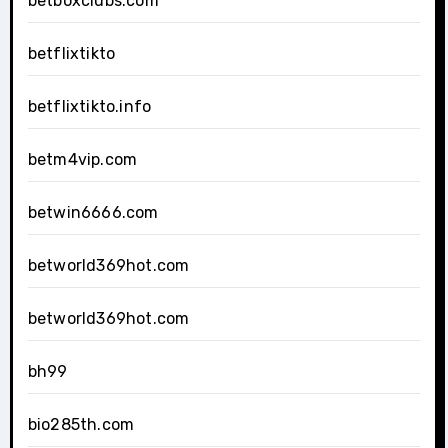
betboxclubs.com
betflixtikto
betflixtikto.info
betm4vip.com
betwin6666.com
betworld369hot.com
betworld369hot.com
bh99
bio285th.com