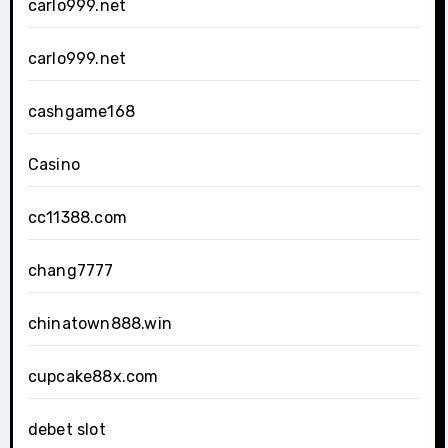
carlo999.net
carlo999.net
cashgame168
Casino
cc11388.com
chang7777
chinatown888.win
cupcake88x.com
debet slot