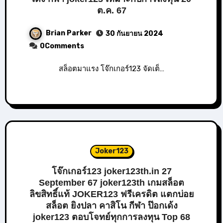
ต.ค. 67
Brian Parker
30 กันยายน 2024
0Comments
สล็อตมาแรง โจ๊กเกอร์123 จัดเต็…
Joker123
โจ๊กเกอร์123 joker123th.in 27
September 67 joker123th เกมสล็อต
ลิขสิทธิ์แท้ JOKER123 ฟรีเครดิต แตกบ่อย
สล็อต ยิงปลา คาสิโน กีฬา ป๊อกเด้ง
joker123 ตอบโจทย์ทุกการลงทุน Top 68