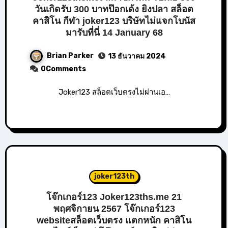
วันเกิดรับ 300 บาทป๊อกเด้ง ยิงปลา สล็อต
คาสิโน กีฬา joker123 บริษัทไม่แจกโบนัส
มารับที่นี่ 14 January 68
Brian Parker
13 ธันวาคม 2024
0Comments
Joker123 สล็อตเว็บตรงไม่ผ่านเอ…
joker123th
โจ๊กเกอร์123 Joker123ths.me 21
พฤศจิกายน 2567 โจ๊กเกอร์123
websiteสล็อตเว็บตรง แตกหนัก คาสิโน