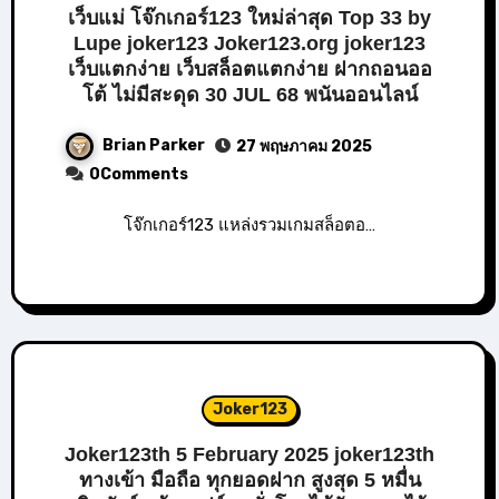
เว็บแม่ โจ๊กเกอร์123 ใหม่ล่าสุด Top 33 by
Lupe joker123 Joker123.org joker123
เว็บแตกง่าย เว็บสล็อตแตกง่าย ฝากถอนออ
โต้ ไม่มีสะดุด 30 JUL 68 พนันออนไลน์
Brian Parker
27 พฤษภาคม 2025
0Comments
โจ๊กเกอร์123 แหล่งรวมเกมสล็อตอ…
Joker123
Joker123th 5 February 2025 joker123th
ทางเข้า มือถือ ทุกยอดฝาก สูงสุด 5 หมื่น