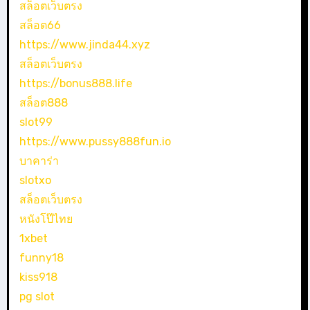
สล็อตเว็บตรง
สล็อต66
https://www.jinda44.xyz
สล็อตเว็บตรง
https://bonus888.life
สล็อต888
slot99
https://www.pussy888fun.io
บาคาร่า
slotxo
สล็อตเว็บตรง
หนังโป๊ไทย
1xbet
funny18
kiss918
pg slot