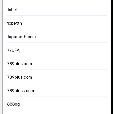
1xbet
1xbetth
1xgameth.com
77UFA
789plus.com
789plus.com
789pluss.com
888pg