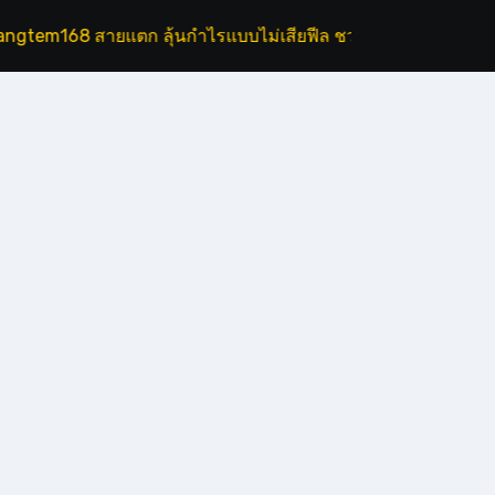
สายแตก ลุ้นกำไรแบบไม่เสียฟีล ชวนเพื่อนรับ 100 ฝาก-ถอน อัตโ