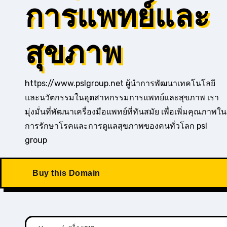
การแพทย์และ
สุขภาพ
https://www.pslgroup.net ผู้นำการพัฒนาเทคโนโลยี
และนวัตกรรมในอุตสาหกรรมการแพทย์และสุขภาพ เรา
มุ่งมั่นที่พัฒนาเครื่องมือแพทย์ที่ทันสมัย เพื่อเพิ่มคุณภาพใน
การรักษาโรคและการดูแลสุขภาพของคนทั่วโลก psl
group
Buy this Domain