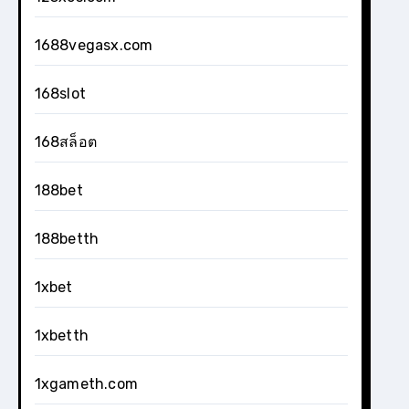
1688vegasx.com
168slot
168สล็อต
188bet
188betth
1xbet
1xbetth
1xgameth.com