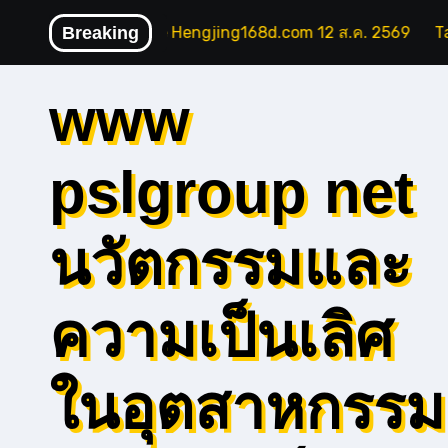
Skip
 23 by Marguerite Hengjing168d.com 12 ส.ค. 2569
Breaking
Tangtem168 
to
content
www
pslgroup net
นวัตกรรมและ
ความเป็นเลิศ
ในอุตสาหกรรม