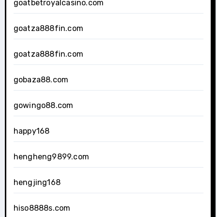
goatbetroyalcasino.com
goatza888fin.com
goatza888fin.com
gobaza88.com
gowingo88.com
happy168
hengheng9899.com
hengjing168
hiso8888s.com