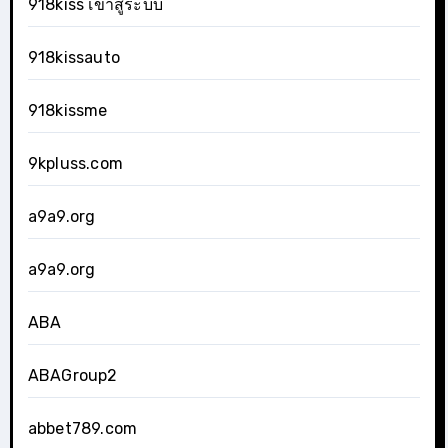
918kiss เข้าสู่ระบบ
918kissauto
918kissme
9kpluss.com
a9a9.org
a9a9.org
ABA
ABAGroup2
abbet789.com