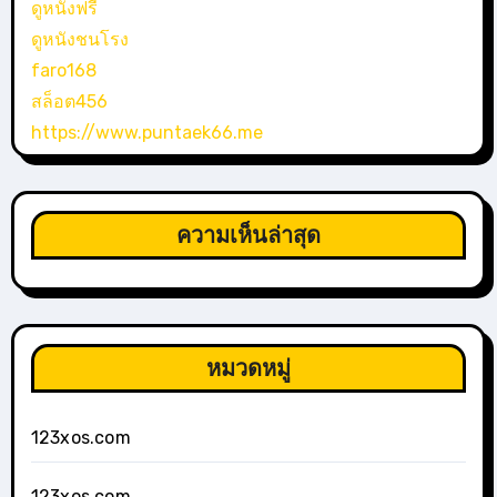
ดูหนังฟรี
ดูหนังชนโรง
faro168
สล็อต456
https://www.puntaek66.me
ความเห็นล่าสุด
หมวดหมู่
123xos.com
123xos.com