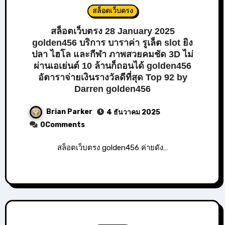
สล็อตเว็บตรง
สล็อตเว็บตรง 28 January 2025
golden456 บริการ บาราค่า รูเล็ต slot ยิง
ปลา ไฮโล และกีฬา ภาพสวยคมชัด 3D ไม่
ผ่านเอเย่นต์ 10 ล้านก็ถอนได้ golden456
อัตาราจ่ายเงินรางวัลดีที่สุด Top 92 by
Darren golden456
Brian Parker
4 ธันวาคม 2025
0Comments
สล็อตเว็บตรง golden456 ค่ายดัง…