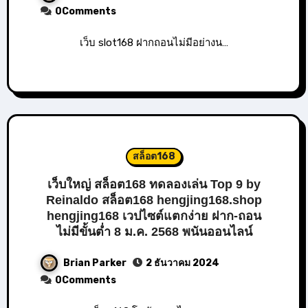
0Comments
เว็บ slot168 ฝากถอนไม่มีอย่างน…
สล็อต168
เว็บใหญ่ สล็อต168 ทดลองเล่น Top 9 by
Reinaldo สล็อต168 hengjing168.shop
hengjing168 เวปไซต์แตกง่าย ฝาก-ถอน
ไม่มีขั้นต่ำ 8 ม.ค. 2568 พนันออนไลน์
Brian Parker
2 ธันวาคม 2024
0Comments