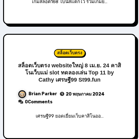
เกมสล็อต168 โบนัสแตกไว รวมเกมย…
สล็อตเว็บตรง
สล็อตเว็บตรง websiteใหญ่ 8 เม.ย. 24 คาสิ
โนเว็บแม่ slot ทดลองเล่น Top 11 by
Cathy เศรษฐี99 St99.fun
Brian Parker
20 พฤษภาคม 2024
0Comments
เศรษฐี99 ยอดเยี่ยมเว็บคาสิโนออ…