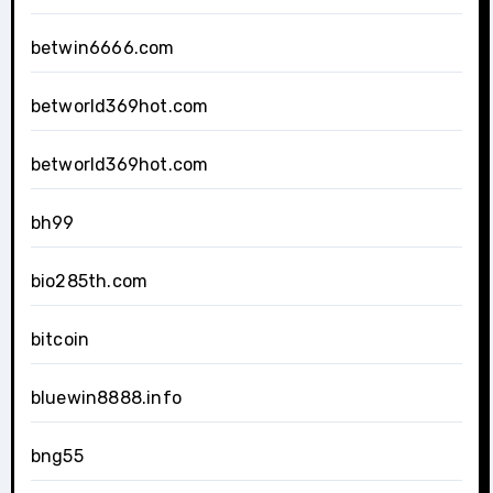
betwin6666.com
betworld369hot.com
betworld369hot.com
bh99
bio285th.com
bitcoin
bluewin8888.info
bng55