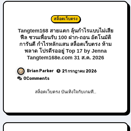
สล็อตเว็บตรง
Tangtem168 สายแตก ลุ้นกำไรแบบไม่เสีย
ฟีล ชวนเพื่อนรับ 100 ฝาก-ถอน อัตโนมัติ
การันตี กำไรหลักแสน สล็อตเว็บตรง ห้าม
พลาด โปรดีรออยู่ Top 17 by Jenna
Tangtem168e.com 31 ส.ค. 2026
Brian Parker
21 กรกฎาคม 2026
0Comments
สล็อตเว็บตรง บันเทิงใจกับเกมที…