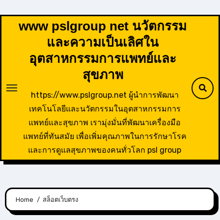
Skip
to
www pslgroup net นวัตกรรม
content
และความเป็นเลิศใน
อุตสาหกรรมการแพทย์และ
สุขภาพ
https://www.pslgroup.net ผู้นำการพัฒนา
เทคโนโลยีและนวัตกรรมในอุตสาหกรรมการ
แพทย์และสุขภาพ เรามุ่งมั่นที่พัฒนาเครื่องมือ
แพทย์ที่ทันสมัย เพื่อเพิ่มคุณภาพในการรักษาโรค
และการดูแลสุขภาพของคนทั่วโลก psl group
Home
สล็อตเว็บตรง