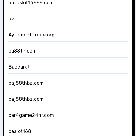
autoslot16888.com
av
Aytomonturque.org
ba88th.com
Baccarat
baj88thbz.com
baj88thbz.com
bar4game24hr.com
baslot168