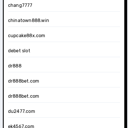
chang7777
chinatown888.win
cupcake88x.com
debet slot
dr888
dr888bet.com
dr888bet.com
du2477.com
ek4567.com