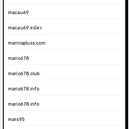
macau69
macau69 สมัคร
marinapluss.com
mario678
mario678.club
mario678.info
mario678.info
mars95