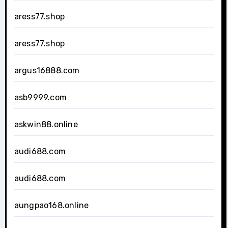
aress77.shop
aress77.shop
argus16888.com
asb9999.com
askwin88.online
audi688.com
audi688.com
aungpao168.online