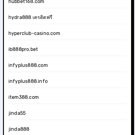
hubbet168.com
hydra888 เครดิตฟรี
hyperclub-casino.com
ib888pro.bet
infyplus888.com
infyplus888.info
item388.com
jinda55
jinda888