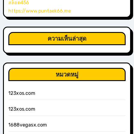
สล็อต456
https://www.puntaek66.me
ความเห็นล่าสุด
หมวดหมู่
123xos.com
123xos.com
1688vegasx.com