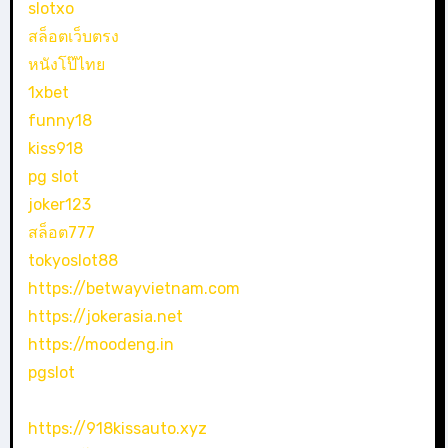
slotxo
สล็อตเว็บตรง
หนังโป๊ไทย
1xbet
funny18
kiss918
pg slot
joker123
สล็อต777
tokyoslot88
https://betwayvietnam.com
https://jokerasia.net
https://moodeng.in
pgslot
https://918kissauto.xyz