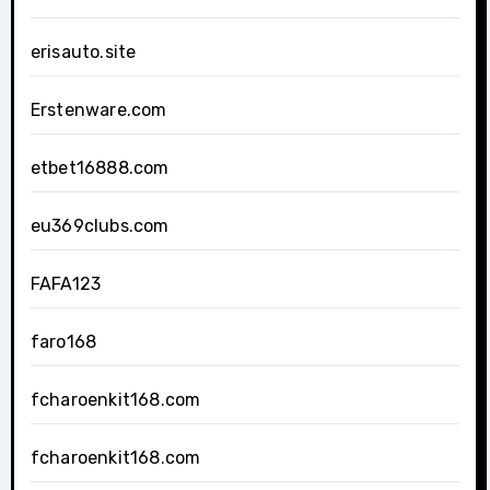
erisauto.site
Erstenware.com
etbet16888.com
eu369clubs.com
FAFA123
faro168
fcharoenkit168.com
fcharoenkit168.com