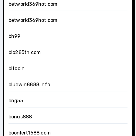
betworld369hot.com
betworld369hot.com
bh99
bio285th.com
bitcoin
bluewin8888.info
bng55
bonus888
boonlert1688.com